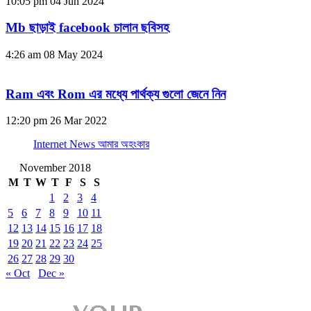
10:05 pm
04 Jun 2024
Mb ছাড়াই facebook চালান ছবিসহ
4:26 am
08 May 2024
Ram এবং Rom এর মধ্যে পার্থক্য গুলো জেনে নিন
12:20 pm
26 Mar 2022
Internet News আমার অহংকার
November 2018
M
T
W
T
F
S
S
1
2
3
4
5
6
7
8
9
10
11
12
13
14
15
16
17
18
19
20
21
22
23
24
25
26
27
28
29
30
« Oct
Dec »