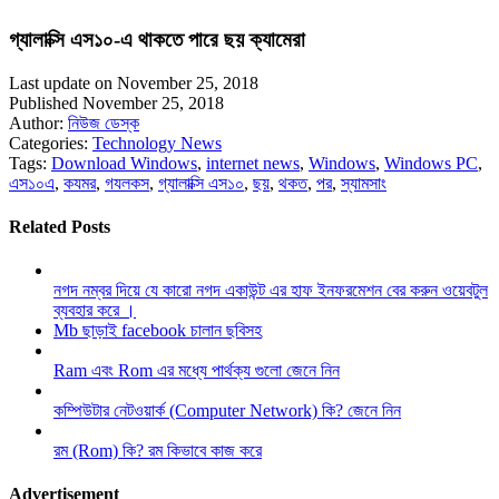
গ্যালাক্সি এস১০-এ থাকতে পারে ছয় ক্যামেরা
Last update on November 25, 2018
Published November 25, 2018
Author:
নিউজ ডেস্ক
Categories:
Technology News
Tags:
Download Windows
,
internet news
,
Windows
,
Windows PC
,
এস১০এ
,
কযমর
,
গযলকস
,
গ্যালাক্সি এস১০
,
ছয়
,
থকত
,
পর
,
স্যামসাং
Related Posts
নগদ নম্বর দিয়ে যে কারো নগদ একাউন্ট এর হাফ ইনফরমেশন বের করুন ওয়েবটুল
ব্যবহার করে ।
Mb ছাড়াই facebook চালান ছবিসহ
Ram এবং Rom এর মধ্যে পার্থক্য গুলো জেনে নিন
কম্পিউটার নেটওয়ার্ক (Computer Network) কি? জেনে নিন
রম (Rom) কি? রম কিভাবে কাজ করে
Advertisement