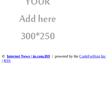
©
Internet News | in.com.BD
| powered by the
CodeForHost,Inc
|
RSS