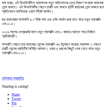
বলা হচ্ছে, এই ডিভাইসটিতে অ্যাপলের নতুন আইফোনের চেয়ে দ্বিগুণ সংখ্যক ক্যামেরা
লেন্স থাকবে। এই ডিভাইসটির পেছনে চারটি এবং সামনে দুইটি ক্যামেরা লেন্স থাকবে বলে
প্রতিবেদনে জানিয়েছে ওয়াল স্ট্রিট জার্নাল।
ছয় ক্যামেরার পাশাপাশি ৬.৭ ইঞ্চি পর্দা এবং ৫জি সমর্থন রাখা হতে পারে নতুন গ্যালাক্সি
এস১০-এ।
২০১৯ সালের ফেব্রুয়ারি মাসে নতুন গ্যালাক্সি এস১০ বাজারে আনতে পারে নির্মাতা
প্রতিষ্ঠানটি।
সম্প্রতি পেছনে চার ক্যামেরা লেন্সের গ্যালাক্সি এ৯ উন্মোচন করেছে স্যামসাং। পেছনে
চারটি লেন্সের প্রতিটির বৈশিষ্ট্য আলাদা। এবার এ ধরনের কিছুই দেখা যেতে পারে নতুন
গ্যালাক্সি এস১০-এ।
সর্বপ্রথম প্রকাশিত
Sharing is caring!
Share
Tweet
Pin