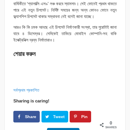
বার্ষিকীতে ‘গ্যালাক্সি এস৯’ লঞ্চ করবে স্যামসাং। সেই ফোনেই প্রথম থাকতে
পারে এই নতুন চিপসেট। নির্দিষ্ট সময়ের জন্য অন্য কোনও ফোনে নতুন
ফ্ল্যাগশিপ চিপসেট থাকার সম্ভাবনা নেই বলেই জানা যাচ্ছে।
আরও কি কি চমক আনছে এই চিপসেট নির্মাণকারী সংস্থা, তার পুরোটাই জানা
যাবে ৪ ডিসেম্বর। সেদিকেই তাকিয়ে মোবাইল কোম্পানি-সহ বাকি
ইলেক্ট্রনিক্স দ্রব্য নির্মাতারাও।
শেয়ার করুন
সর্বপ্রথম প্রকাশিত
Sharing is caring!
Share
Tweet
Pin
0
SHARES