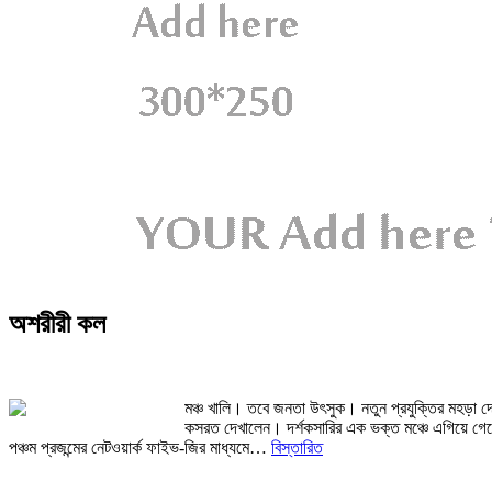
অশরীরী কল
মঞ্চ খালি। তবে জনতা উৎসুক। নতুন প্রযুক্তির মহড়া
কসরত দেখালেন। দর্শকসারির এক ভক্ত মঞ্চে এগিয়ে গে
পঞ্চম প্রজন্মের নেটওয়ার্ক ফাইভ-জির মাধ্যমে…
বিস্তারিত