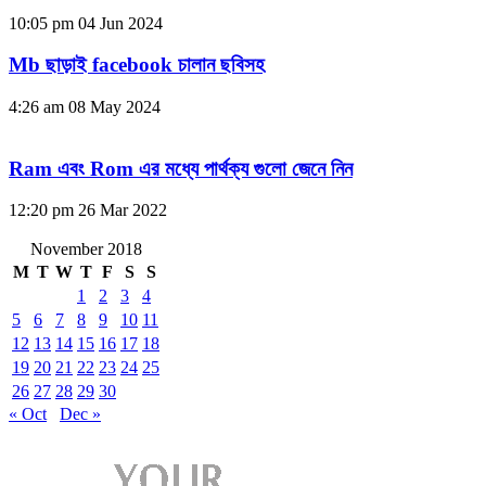
10:05 pm
04 Jun 2024
Mb ছাড়াই facebook চালান ছবিসহ
4:26 am
08 May 2024
Ram এবং Rom এর মধ্যে পার্থক্য গুলো জেনে নিন
12:20 pm
26 Mar 2022
November 2018
M
T
W
T
F
S
S
1
2
3
4
5
6
7
8
9
10
11
12
13
14
15
16
17
18
19
20
21
22
23
24
25
26
27
28
29
30
« Oct
Dec »