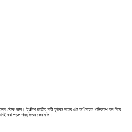
লেন স্টেফ হটন। ইংলিশ জাতীয় নারী ফুটবল দলের এই অধিনায়ক খানিকক্ষণ বল নিয়ে
খনই ধরা পড়ল প্রযুক্তির কেরামতি।