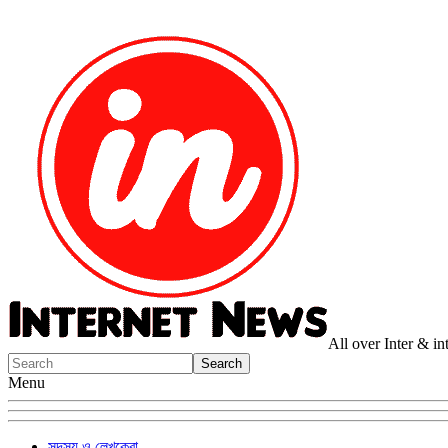
All over Inter & i
Menu
সদস্য ও লেখকেরা