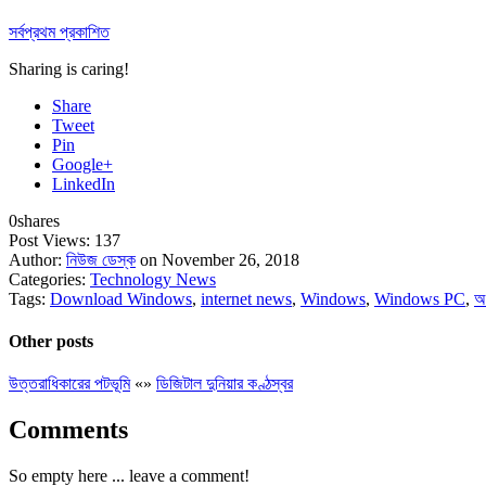
সর্বপ্রথম প্রকাশিত
Sharing is caring!
Share
Tweet
Pin
Google+
LinkedIn
0
shares
Post Views:
137
Author:
নিউজ ডেস্ক
on November 26, 2018
Categories:
Technology News
Tags:
Download Windows
,
internet news
,
Windows
,
Windows PC
,
অ
Other posts
উত্তরাধিকারের পটভূমি
«
»
ডিজিটাল দুনিয়ার কণ্ঠস্বর
Comments
So empty here ... leave a comment!