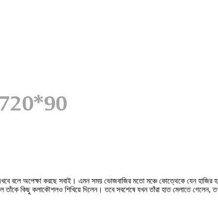
 দেখবে বলে অপেক্ষা করছে সবাই। এমন সময় ভোজবাজির মতো মঞ্চে কোত্থেকে যেন হাজির হ
লে তাঁকে কিছু কলাকৌশলও শিখিয়ে দিলেন। তবে সবশেষে যখন তাঁরা হাত মেলাতে গেলেন, ত