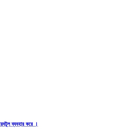
়েবটুল ব্যবহার করে ।