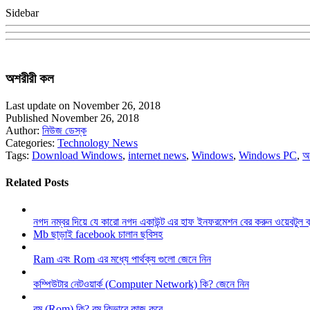
Sidebar
অশরীরী কল
Last update on November 26, 2018
Published November 26, 2018
Author:
নিউজ ডেস্ক
Categories:
Technology News
Tags:
Download Windows
,
internet news
,
Windows
,
Windows PC
,
অ
Related Posts
নগদ নম্বর দিয়ে যে কারো নগদ একাউন্ট এর হাফ ইনফরমেশন বের করুন ওয়েবটুল 
Mb ছাড়াই facebook চালান ছবিসহ
Ram এবং Rom এর মধ্যে পার্থক্য গুলো জেনে নিন
কম্পিউটার নেটওয়ার্ক (Computer Network) কি? জেনে নিন
রম (Rom) কি? রম কিভাবে কাজ করে