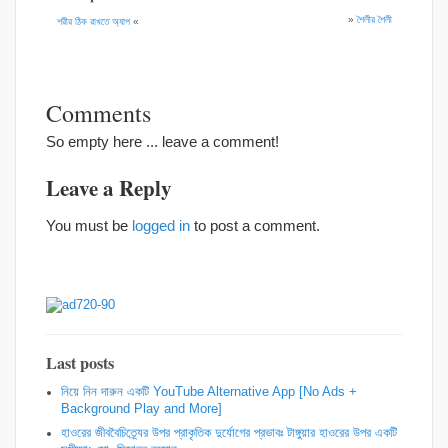
»
শৈলীর শৈলী
শরীর ঠিক রাখতে অ্যাপ
«
Comments
So empty here ... leave a comment!
Leave a Reply
You must be
logged in
to post a comment.
Last posts
নিয়ে নিন দারুন একটি YouTube Alternative App [No Ads +
Background Play and More]
হাওরের জীববৈচিত্র্যের উপর প্রাকৃতিক দুর্যোগের প্রভাবঃ টাঙ্গুয়ার হাওরের উপর একটি