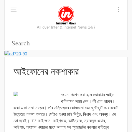
All over Inter & internet News 24/7
আইফোনের নকশাকার
কোনো প্রশ্ন করা হলে জোনাথন আইভ
খানিকক্ষণ সময় নেন। কী যেন ভাবেন।
একা একা মাথা নাড়েন। তাঁর মস্তিষ্কের কোষগুলো যেন ছুটোছুটি করে একটা
উত্তরের নকশা বানাতে। সেটাও হওয়া চাই নিখুঁত, নিখাদ এবং অনন্য। সে
তো হবেই। যিনি আইফোন, আইপ্যাড, আইম্যাক, ম্যাকবুক এয়ার,
আইপড, অ্যাপল ওয়াচের মতো অনন্য সব গ্যাজেটের নকশার দায়িত্বে