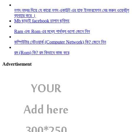
নগদ নম্বর দিয়ে যে কারো নগদ একাউন্ট এর হাফ ইনফরমেশন বের করুন ওয়েবটুল
ব্যবহার করে ।
Mb ছাড়াই facebook চালান ছবিসহ
Ram এবং Rom এর মধ্যে পার্থক্য গুলো জেনে নিন
কম্পিউটার নেটওয়ার্ক (Computer Network) কি? জেনে নিন
রম (Rom) কি? রম কিভাবে কাজ করে
Advertisement