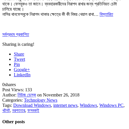
থাকে। ফেসবুকও তা জানে। ব্যবহারকারীদের নিরাপদ রাখার জন্য প্রতিনিয়ত চেষ্টা
চালিয়ে যাচ্ছে।
নাসির খানফেসবুকে নিরাপদ থাকার ক্ষেত্রে কী কী বিষয় খেয়াল রাখা…
বিস্তারিত
সর্বপ্রথম প্রকাশিত
Sharing is caring!
Share
Tweet
Pin
Google+
LinkedIn
0
shares
Post Views:
133
Author:
নিউজ ডেস্ক
on November 26, 2018
Categories:
Technology News
Tags:
Download Windows
,
internet news
,
Windows
,
Windows PC
,
খটনট
,
নরপততর
,
ফসবকই
Other posts