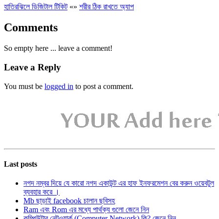
হাতিরঝিলে ডিজিটাল টিকিট
«
»
শরীর ঠিক রাখতে অ্যাপ
Comments
So empty here ... leave a comment!
Leave a Reply
You must be
logged in
to post a comment.
Last posts
নগদ নম্বর দিয়ে যে কারো নগদ একাউন্ট এর হাফ ইনফরমেশন বের করুন ওয়েবটুল
ব্যবহার করে ।
Mb ছাড়াই facebook চালান ছবিসহ
Ram এবং Rom এর মধ্যে পার্থক্য গুলো জেনে নিন
কম্পিউটার নেটওয়ার্ক (Computer Network) কি? জেনে নিন