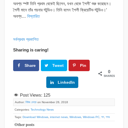
অবশ্য স্পষ্ট তিনি প্রথম থেকেই ছিলেন, যখন থেকে ‘শৈলী’ শুরু করেছেন।
শৈলী মানে তাঁর গয়নার স্টুডিও। তিনি বলেন ‘শৈলী ক্রিয়েটিভ স্টুডিও।’
অবশ্য…
বিস্তারিত
সর্বপ্রথম প্রকাশিত
Sharing is caring!
Share
Tweet
Pin
0
SHARES
Google+
LinkedIn
Post Views:
125
Author:
নিউজ ডেস্ক
on November 26, 2018
Categories:
Technology News
Tags:
Download Windows
,
internet news
,
Windows
,
Windows PC
,
শল
,
শলর
Other posts