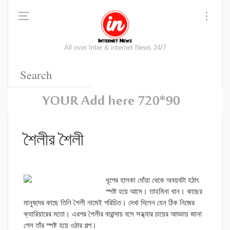
All over Inter & internet News 24/7
শৈলীর শৈলী
ধূপের হালকা ধোঁয়া থেকে অবয়বটা হঠাৎ
স্পষ্ট হয়ে আসে। তাহমিনা খান। কাছের
মানুষদের কাছে তিনি শৈলী নামেই পরিচিত। দেখা দিলেন যেন ঠিক নিজের
ক্যারিয়ারের মতো। এরপর শৈলীর বারান্দায় বসে সন্ধ্যার চায়ের আড্ডায় জানা
গেল তাঁর স্পষ্ট হয়ে ওঠার গল্প।