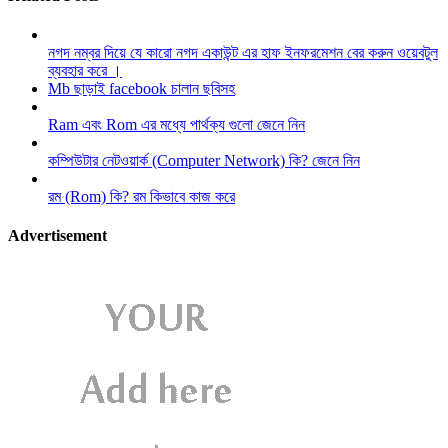
নগদ নম্বর দিয়ে যে কারো নগদ একাউন্ট এর হাফ ইনফরমেশন বের করুন ওয়েবটুল
ব্যবহার করে ।
Mb ছাড়াই facebook চালান ছবিসহ
Ram এবং Rom এর মধ্যে পার্থক্য গুলো জেনে নিন
কম্পিউটার নেটওয়ার্ক (Computer Network) কি? জেনে নিন
রম (Rom) কি? রম কিভাবে কাজ করে
Advertisement