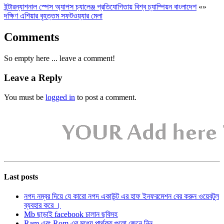
ইন্টারন্যাশনাল স্পেস অ্যাপস চ্যালেঞ্জ প্রতিযোগিতায় বিশ্ব চ্যাম্পিয়ন বাংলাদেশ
«
»
দক্ষিণ এশিয়ার বৃহত্তম সফটওয়্যার মেলা
Comments
So empty here ... leave a comment!
Leave a Reply
You must be
logged in
to post a comment.
Last posts
নগদ নম্বর দিয়ে যে কারো নগদ একাউন্ট এর হাফ ইনফরমেশন বের করুন ওয়েবটুল
ব্যবহার করে ।
Mb ছাড়াই facebook চালান ছবিসহ
Ram এবং Rom এর মধ্যে পার্থক্য গুলো জেনে নিন