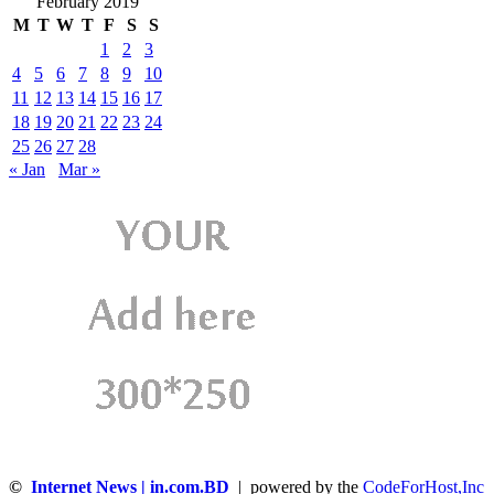
February 2019
M
T
W
T
F
S
S
1
2
3
4
5
6
7
8
9
10
11
12
13
14
15
16
17
18
19
20
21
22
23
24
25
26
27
28
« Jan
Mar »
©
Internet News | in.com.BD
| powered by the
CodeForHost,Inc