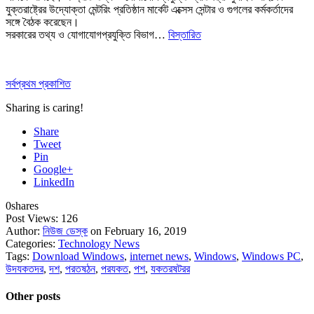
যুক্তরাষ্ট্রের উদ্যোক্তা মেন্টরিং প্রতিষ্ঠান মার্কেট এক্সেস সেন্টার ও গুগলের কর্মকর্তাদের
সঙ্গে বৈঠক করেছেন।
সরকারের তথ্য ও যোগাযোগপ্রযুক্তি বিভাগ…
বিস্তারিত
সর্বপ্রথম প্রকাশিত
Sharing is caring!
Share
Tweet
Pin
Google+
LinkedIn
0
shares
Post Views:
126
Author:
নিউজ ডেস্ক
on February 16, 2019
Categories:
Technology News
Tags:
Download Windows
,
internet news
,
Windows
,
Windows PC
,
উদযকতদর
,
দশ
,
পরতষঠন
,
পরযকত
,
পশ
,
যকতরষটরর
Other posts