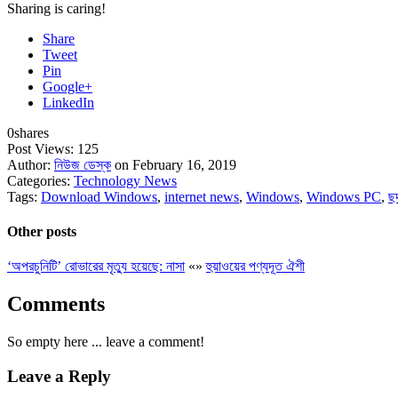
Sharing is caring!
Share
Tweet
Pin
Google+
LinkedIn
0
shares
Post Views:
125
Author:
নিউজ ডেস্ক
on February 16, 2019
Categories:
Technology News
Tags:
Download Windows
,
internet news
,
Windows
,
Windows PC
,
ছ
Other posts
‘অপরচুনিটি’ রোভারের মৃত্যু হয়েছে: নাসা
«
»
হুয়াওয়ের পণ্যদূত ঐশী
Comments
So empty here ... leave a comment!
Leave a Reply