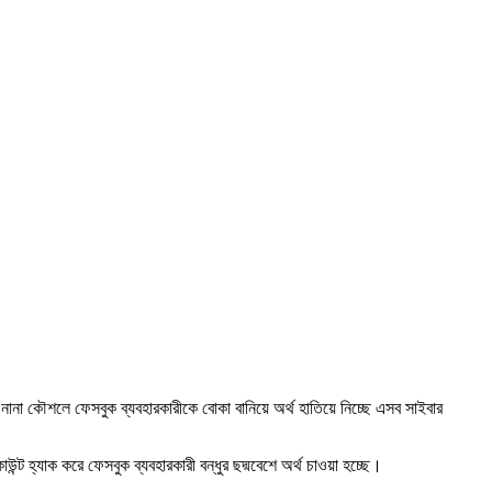
না কৌশলে ফেসবুক ব্যবহারকারীকে বোকা বানিয়ে অর্থ হাতিয়ে নিচ্ছে এসব সাইবার
াউন্ট হ্যাক করে ফেসবুক ব্যবহারকারী বন্ধুর ছদ্মবেশে অর্থ চাওয়া হচ্ছে।