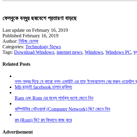
ফেসবুকে বন্ধুর ছদ্মবেশে প্রতারণা বাড়ছে
Last update on February 16, 2019
Published February 16, 2019
Author:
নিউজ ডেস্ক
Categories:
Technology News
Tags:
Download Windows
,
internet news
,
Windows
,
Windows PC
,
ছ
Related Posts
নগদ নম্বর দিয়ে যে কারো নগদ একাউন্ট এর হাফ ইনফরমেশন বের করুন ওয়েবটুল 
Mb ছাড়াই facebook চালান ছবিসহ
Ram এবং Rom এর মধ্যে পার্থক্য গুলো জেনে নিন
কম্পিউটার নেটওয়ার্ক (Computer Network) কি? জেনে নিন
রম (Rom) কি? রম কিভাবে কাজ করে
Advertisement