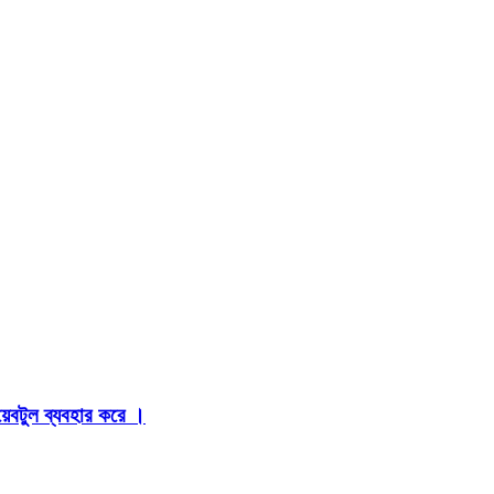
়েবটুল ব্যবহার করে ।