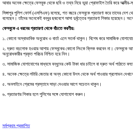
আবার অনেক ক্ষেত্রে ফেসবুক থেকে ছবি ও তথ্য নিয়ে ভুয়া প্রোফাইল তৈরি করে আত্মীয়-স্
সিঙ্গাপুর পুলিশ ফোর্স (এসপিএফ) বলেছে, গত বছরে ফেসবুকে প্রতারণা করে তাদের দেশ থ
বলেছেন। তাঁদের অনেকেই বন্ধুর ছদ্মবেশে আসা দুর্বৃত্তের প্রতারণা শিকার হয়েছেন। অন
ফেসবুকে এ ধরনের প্রতারণা থেকে বাঁচতে করণীয়:
১. কোনো অস্বাভাবিক অনুরোধ ও বার্তা এলে সতর্ক থাকুন। বিশেষ করে সামাজিক যোগাযোগ
২. দ্রুত বড়লোক হওয়ার আশায় ফেসবুকের কোনো লিংকে ক্লিক করবেন না। ফেসবুকে আসা না
অনুরোধকারীর প্রকৃত পরিচয় নিশ্চিত হয়ে নিন।
৩. সামাজিক যোগাযোগের মাধ্যমে বন্ধুদের কেউ টাকা ধার চাইলে বা দ্রুত অর্থ পাঠাতে বল
৪. অনেক ক্ষেত্রে লটারি জেতার বা অন্য কোনো উৎস থেকে অর্থ পাওয়ার প্রলোভন দেখা
৫. অনলাইনে প্রেমের প্রস্তাবে সাড়া দেওয়ার আগে সচেতন থাকুন।
৬. প্রতারণার শিকার হলে পুলিশের সঙ্গে যোগাযোগ করুন।
সর্বপ্রথম প্রকাশিত