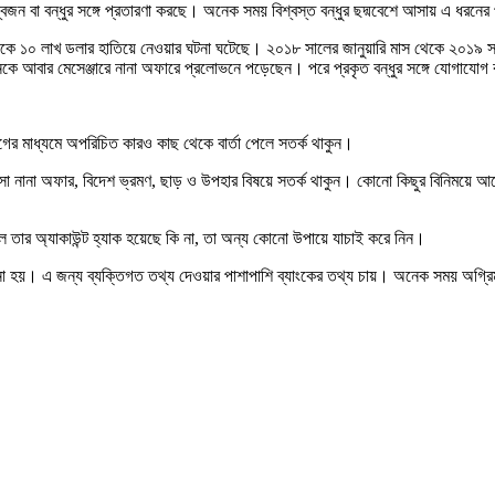
বজন বা বন্ধুর সঙ্গে প্রতারণা করছে। অনেক সময় বিশ্বস্ত বন্ধুর ছদ্মবেশে আসায় এ ধরনের
েকে ১০ লাখ ডলার হাতিয়ে নেওয়ার ঘটনা ঘটেছে। ২০১৮ সালের জানুয়ারি মাস থেকে ২০১৯ সাল
েকে আবার মেসেঞ্জারে নানা অফারে প্রলোভনে পড়েছেন। পরে প্রকৃত বন্ধুর সঙ্গে যোগাযোগ 
ের মাধ্যমে অপরিচিত কারও কাছ থেকে বার্তা পেলে সতর্ক থাকুন।
না অফার, বিদেশ ভ্রমণ, ছাড় ও উপহার বিষয়ে সতর্ক থাকুন। কোনো কিছুর বিনিময়ে আগে অ
লে তার অ্যাকাউন্ট হ্যাক হয়েছে কি না, তা অন্য কোনো উপায়ে যাচাই করে নিন।
নো হয়। এ জন্য ব্যক্তিগত তথ্য দেওয়ার পাশাপাশি ব্যাংকের তথ্য চায়। অনেক সময় অগ্রি