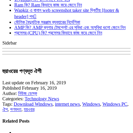
Ram কি? Ram কিভাবে কাজ করে জেনে নিন
Wapkiz এ বানান web screenshot taker site দ্বিতীয় [footer &
header] পব
মৌলিক বৈদ্যুতিক সরঞ্জাম ব্যবহারের নির্দেশিকা
AMP কি? AMP ব্লগার টেমপ্লেট এর সুবিধা এবং অসুবিধা গুলো জেনে নিন
প্রসেসর (CPU) কি? প্রসেসর কিভাবে কাজ করে জেনে নিন
Sidebar
হুয়াওয়ের পণ্যদূত ঐশী
Last update on February 16, 2019
Published February 16, 2019
Author:
নিউজ ডেস্ক
Categories:
Technology News
Tags:
Download Windows
,
internet news
,
Windows
,
Windows PC
,
ঐশ
,
পণযদত
,
হয়ওয়র
Related Posts