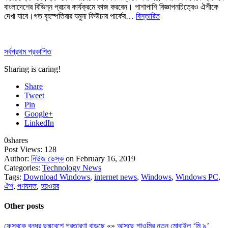
বাংলাদেশের বিভিন্ন প্রচার কার্যক্রমে কাজ করবেন। পাশাপাশি বিজ্ঞাপনচিত্রেও ঐশীকে
দেখা যাবে।গত বৃহস্পতিবার যমুনা ফিউচার পার্কের…
বিস্তারিত
সর্বপ্রথম প্রকাশিত
Sharing is caring!
Share
Tweet
Pin
Google+
LinkedIn
0
shares
Post Views:
128
Author:
নিউজ ডেস্ক
on February 16, 2019
Categories:
Technology News
Tags:
Download Windows
,
internet news
,
Windows
,
Windows PC
,
ঐশ
,
পণযদত
,
হয়ওয়র
Other posts
ফেসবুকে বন্ধুর ছদ্মবেশে প্রতারণা বাড়ছে
«
»
আসছে শাওমির নতুন মোবাইল ‘মি ৯’