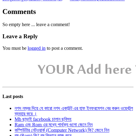
Comments
So empty here ... leave a comment!
Leave a Reply
You must be
logged in
to post a comment.
Last posts
নগদ নম্বর দিয়ে যে কারো নগদ একাউন্ট এর হাফ ইনফরমেশন বের করুন ওয়েবটুল
ব্যবহার করে ।
Mb ছাড়াই facebook চালান ছবিসহ
Ram এবং Rom এর মধ্যে পার্থক্য গুলো জেনে নিন
কম্পিউটার নেটওয়ার্ক (Computer Network) কি? জেনে নিন
রম (Rom) কি? রম কিভাবে কাজ করে