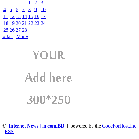
1
2
3
4
5
6
7
8
9
10
11
12
13
14
15
16
17
18
19
20
21
22
23
24
25
26
27
28
« Jan
Mar »
©
Internet News | in.com.BD
| powered by the
CodeForHost,Inc
|
RSS