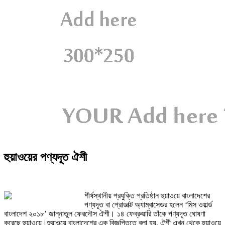
হুয়াওয়ের পণ্যদূত ঐশী
শীর্ষস্থানীয় প্রযুক্তি প্রতিষ্ঠান হুয়াওয়ে বাংলাদেশের
পণ্যদূত বা প্রোডাক্ট অ্যাম্বাসেডর হলেন ‘মিস ওয়ার্ল্ড
বাংলাদেশ ২০১৮’ জান্নাতুল ফেরদৌস ঐশী। ১৪ ফেব্রুয়ারি তাঁকে পণ্যদূত ঘোষণা
করেছে হুয়াওয়ে।হুয়াওয়ে বাংলাদেশের এক বিজ্ঞপ্তিতে বলা হয়, ঐশী এখন থেকে হুয়াওয়ে