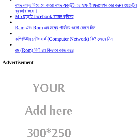
নগদ নম্বর দিয়ে যে কারো নগদ একাউন্ট এর হাফ ইনফরমেশন বের করুন ওয়েবটুল
ব্যবহার করে ।
Mb ছাড়াই facebook চালান ছবিসহ
Ram এবং Rom এর মধ্যে পার্থক্য গুলো জেনে নিন
কম্পিউটার নেটওয়ার্ক (Computer Network) কি? জেনে নিন
রম (Rom) কি? রম কিভাবে কাজ করে
Advertisement