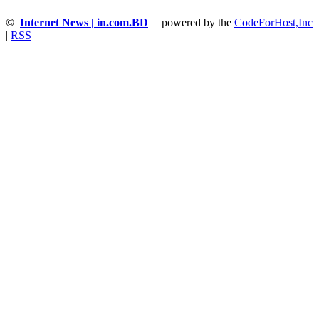
©
Internet News | in.com.BD
| powered by the
CodeForHost,Inc
|
RSS