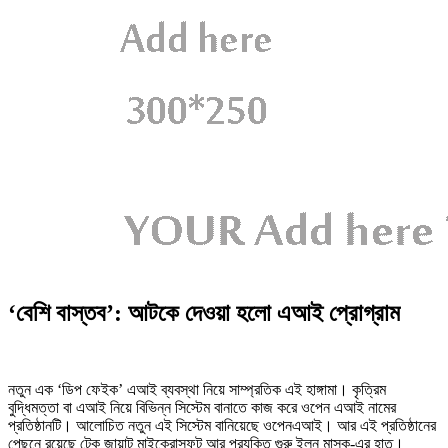
‘বেশি বাস্তব’: আটকে দেওয়া হলো এআই প্রোগ্রাম
নতুন এক ‘ডিপ ফেইক’ এআই ব্যবস্থা নিয়ে সাম্প্রতিক এই হাঙ্গামা। কৃত্রিম
বুদ্ধিমত্তা বা এআই নিয়ে বিভিন্ন সিস্টেম বানাতে কাজ করে ওপেন এআই নামের
প্রতিষ্ঠানটি। আলোচিত নতুন এই সিস্টেম বানিয়েছে ওপেনএআই। আর এই প্রতিষ্ঠানের
পেছনে রয়েছে টেক জায়ান্ট মাইক্রোসফট আর প্রযুক্তি গুরু ইলন মাস্ক-এর হাত।