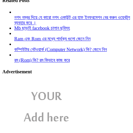
Related Posts
নগদ নম্বর দিয়ে যে কারো নগদ একাউন্ট এর হাফ ইনফরমেশন বের করুন ওয়েবটুল
ব্যবহার করে ।
Mb ছাড়াই facebook চালান ছবিসহ
Ram এবং Rom এর মধ্যে পার্থক্য গুলো জেনে নিন
কম্পিউটার নেটওয়ার্ক (Computer Network) কি? জেনে নিন
রম (Rom) কি? রম কিভাবে কাজ করে
Advertisement