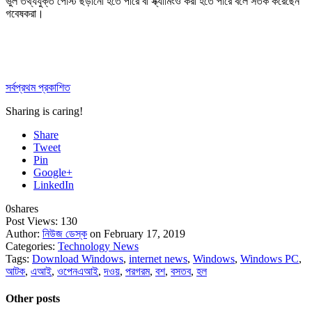
ভুল তথ্যযুক্ত পোস্ট ছড়ানো হতে পারে বা স্ক্যামিংও করা হতে পারে বলে সতর্ক করেছেন
গবেষকরা।
সর্বপ্রথম প্রকাশিত
Sharing is caring!
Share
Tweet
Pin
Google+
LinkedIn
0
shares
Post Views:
130
Author:
নিউজ ডেস্ক
on February 17, 2019
Categories:
Technology News
Tags:
Download Windows
,
internet news
,
Windows
,
Windows PC
,
আটক
,
এআই
,
ওপেনএআই
,
দওয়
,
পরগরম
,
বশ
,
বসতব
,
হল
Other posts