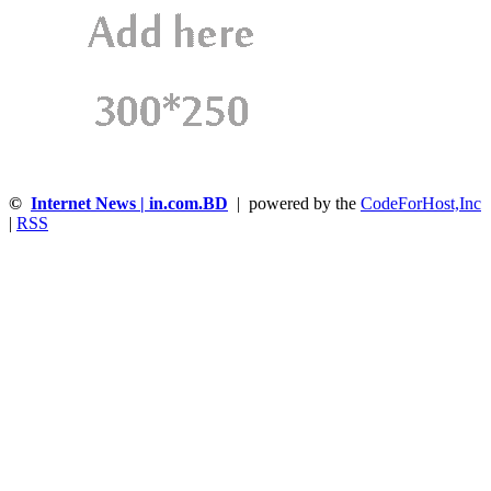
©
Internet News | in.com.BD
| powered by the
CodeForHost,Inc
|
RSS