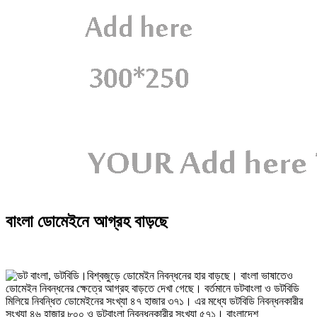
বাংলা ডোমেইনে আগ্রহ বাড়ছে
বিশ্বজুড়ে ডোমেইন নিবন্ধনের হার বাড়ছে। বাংলা ভাষাতেও
ডোমেইন নিবন্ধনের ক্ষেত্রে আগ্রহ বাড়তে দেখা গেছে। বর্তমানে ডটবাংলা ও ডটবিডি
মিলিয়ে নিবন্ধিত ডোমেইনের সংখ্যা ৪৭ হাজার ৩৭১। এর মধ্যে ডটবিডি নিবন্ধনকারীর
সংখ্যা ৪৬ হাজার ৮০০ ও ডটবাংলা নিবন্ধনকারীর সংখ্যা ৫৭১। বাংলাদেশ