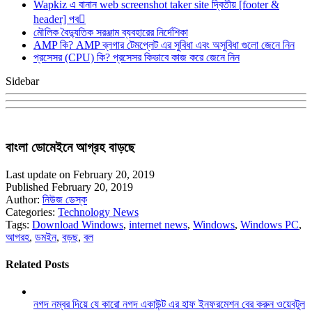
Wapkiz এ বানান web screenshot taker site দ্বিতীয় [footer &
header] পব
মৌলিক বৈদ্যুতিক সরঞ্জাম ব্যবহারের নির্দেশিকা
AMP কি? AMP ব্লগার টেমপ্লেট এর সুবিধা এবং অসুবিধা গুলো জেনে নিন
প্রসেসর (CPU) কি? প্রসেসর কিভাবে কাজ করে জেনে নিন
Sidebar
বাংলা ডোমেইনে আগ্রহ বাড়ছে
Last update on February 20, 2019
Published February 20, 2019
Author:
নিউজ ডেস্ক
Categories:
Technology News
Tags:
Download Windows
,
internet news
,
Windows
,
Windows PC
,
আগরহ
,
ডমইন
,
বড়ছ
,
বল
Related Posts
নগদ নম্বর দিয়ে যে কারো নগদ একাউন্ট এর হাফ ইনফরমেশন বের করুন ওয়েবটুল