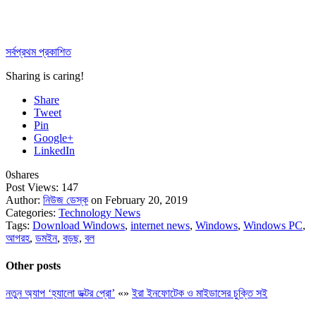
সর্বপ্রথম প্রকাশিত
Sharing is caring!
Share
Tweet
Pin
Google+
LinkedIn
0
shares
Post Views:
147
Author:
নিউজ ডেস্ক
on February 20, 2019
Categories:
Technology News
Tags:
Download Windows
,
internet news
,
Windows
,
Windows PC
,
আগরহ
,
ডমইন
,
বড়ছ
,
বল
Other posts
নতুন অ্যাপ ‘হ্যালো ডক্টর প্রো’
«
»
ইরা ইনফোটেক ও মাইডাসের চুক্তি সই