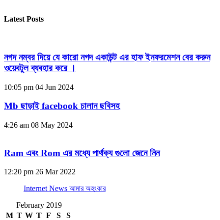
Latest Posts
নগদ নম্বর দিয়ে যে কারো নগদ একাউন্ট এর হাফ ইনফরমেশন বের করুন
ওয়েবটুল ব্যবহার করে ।
10:05 pm
04 Jun 2024
Mb ছাড়াই facebook চালান ছবিসহ
4:26 am
08 May 2024
Ram এবং Rom এর মধ্যে পার্থক্য গুলো জেনে নিন
12:20 pm
26 Mar 2022
Internet News আমার অহংকার
February 2019
M
T
W
T
F
S
S