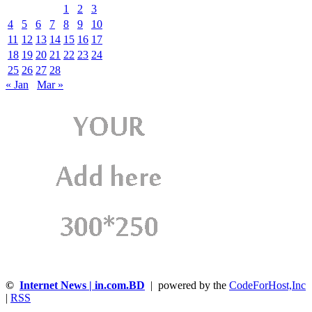
1
2
3
4
5
6
7
8
9
10
11
12
13
14
15
16
17
18
19
20
21
22
23
24
25
26
27
28
« Jan
Mar »
©
Internet News | in.com.BD
| powered by the
CodeForHost,Inc
|
RSS