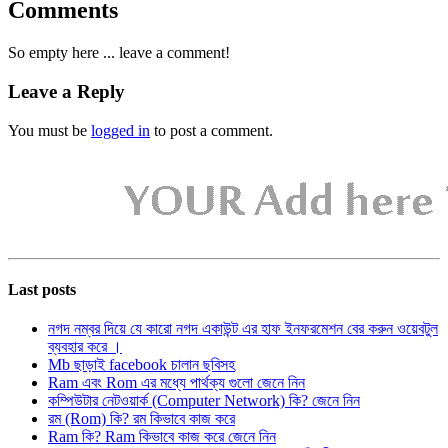
Comments
So empty here ... leave a comment!
Leave a Reply
You must be
logged in
to post a comment.
Last posts
নগদ নম্বর দিয়ে যে কারো নগদ একাউন্ট এর হাফ ইনফরমেশন বের করুন ওয়েবটুল
ব্যবহার করে ।
Mb ছাড়াই facebook চালান ছবিসহ
Ram এবং Rom এর মধ্যে পার্থক্য গুলো জেনে নিন
কম্পিউটার নেটওয়ার্ক (Computer Network) কি? জেনে নিন
রম (Rom) কি? রম কিভাবে কাজ করে
Ram কি? Ram কিভাবে কাজ করে জেনে নিন