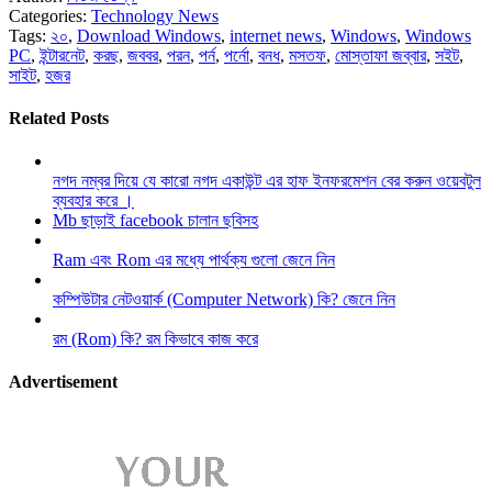
Categories:
Technology News
Tags:
২০
,
Download Windows
,
internet news
,
Windows
,
Windows
PC
,
ইন্টারনেট
,
করছ
,
জববর
,
পরন
,
পর্ন
,
পর্নো
,
বনধ
,
মসতফ
,
মোস্তাফা জব্বার
,
সইট
,
সাইট
,
হজর
Related Posts
নগদ নম্বর দিয়ে যে কারো নগদ একাউন্ট এর হাফ ইনফরমেশন বের করুন ওয়েবটুল
ব্যবহার করে ।
Mb ছাড়াই facebook চালান ছবিসহ
Ram এবং Rom এর মধ্যে পার্থক্য গুলো জেনে নিন
কম্পিউটার নেটওয়ার্ক (Computer Network) কি? জেনে নিন
রম (Rom) কি? রম কিভাবে কাজ করে
Advertisement