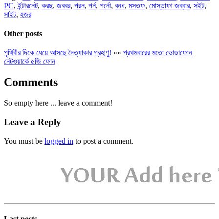
PC
,
ইন্টারনেট
,
করছ
,
জববর
,
পরন
,
পর্ন
,
পর্নো
,
বনধ
,
মসতফ
,
মোস্তাফা জব্বার
,
সইট
,
সাইট
,
হজর
Other posts
পৃথিবীর দিকে ধেয়ে আসছে দৈত্যাকার গ্রহাণু!
«
»
প্রথমবারের মতো ভোডাফোন
নেটওয়ার্কে ৫জি ফোন
Comments
So empty here ... leave a comment!
Leave a Reply
You must be
logged in
to post a comment.
Last posts