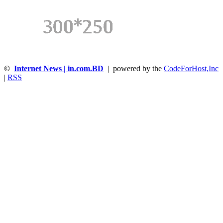
©
Internet News | in.com.BD
| powered by the
CodeForHost,Inc
|
RSS