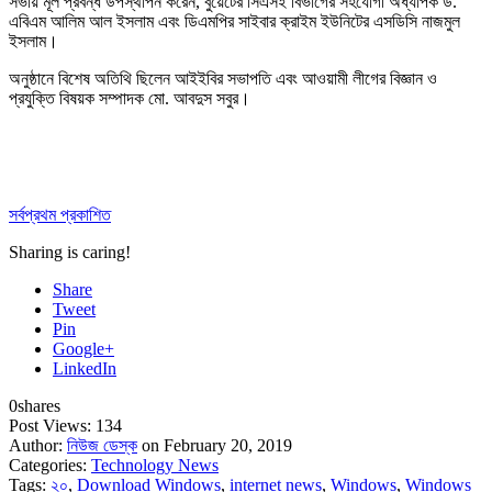
সভায় মূল প্রবন্ধ উপস্থাপন করেন, বুয়েটের সিএসই বিভাগের সহযোগী অধ্যাপক ড.
এবিএম আলিম আল ইসলাম এবং ডিএমপির সাইবার ক্রাইম ইউনিটের এসডিসি নাজমুল
ইসলাম।
অনুষ্ঠানে বিশেষ অতিথি ছিলেন আইইবির সভাপতি এবং আওয়ামী লীগের বিজ্ঞান ও
প্রযুক্তি বিষয়ক সম্পাদক মো. আবদুস সবুর।
সর্বপ্রথম প্রকাশিত
Sharing is caring!
Share
Tweet
Pin
Google+
LinkedIn
0
shares
Post Views:
134
Author:
নিউজ ডেস্ক
on February 20, 2019
Categories:
Technology News
Tags:
২০
,
Download Windows
,
internet news
,
Windows
,
Windows