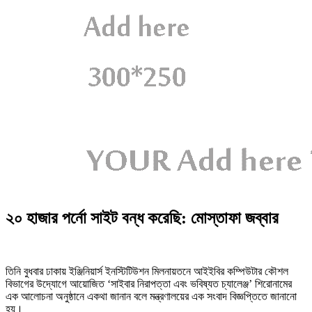
২০ হাজার পর্নো সাইট বন্ধ করেছি: মোস্তাফা জব্বার
তিনি বুধবার ঢাকায় ইঞ্জিনিয়ার্স ইনস্টিটিউশন মিলনায়তনে আইইবির কম্পিউটার কৌশল
বিভাগের উদ্যোগে আয়োজিত ‘সাইবার নিরাপত্তা এবং ভবিষ্যত চ্যালেঞ্জ’ শিরোনামের
এক আলোচনা অনুষ্ঠানে একথা জানান বলে মন্ত্রণালয়ের এক সংবাদ বিজ্ঞপ্তিতে জানানো
হয়।