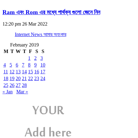
Ram এবং Rom এর মধ্যে পার্থক্য গুলো জেনে নিন
12:20 pm
26 Mar 2022
Internet News আমার অহংকার
February 2019
M
T
W
T
F
S
S
1
2
3
4
5
6
7
8
9
10
11
12
13
14
15
16
17
18
19
20
21
22
23
24
25
26
27
28
« Jan
Mar »