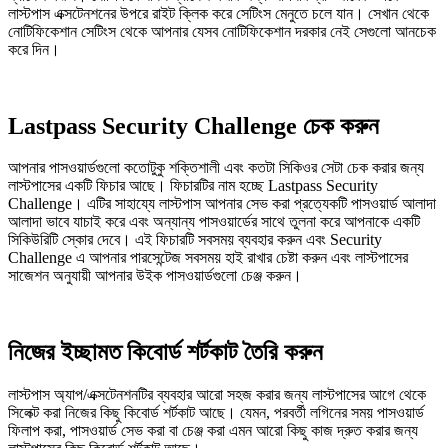
লাস্টপাস এক্সটেনশনের উপরে রাইট ক্লিক করে সেটিংস মেনুতে চলে যান। সেখান থেকে
নোটিফিকেশান সেটিংস থেকে আপনার যেসব নোটিফিকেশান দরকার নেই সেগুলো আনচেক
করে দিন।
Lastpass Security Challenge চেক করুন
আপনার পাসওয়ার্ডগুলো কতোটুকু শক্তিশালী এবং কতটা সিকিওর সেটা চেক করার জন্য
লাস্টপাসের একটি ফিচার আছে। ফিচারটির নাম হচ্ছে Lastpass Security
Challenge। এটির সাহায্যে লাস্টপাস আপনার সেভ করা প্রত্যেকটি পাসওয়ার্ড আলাদা
আলাদা ভাবে যাচাই করে এবং অন্যান্য পাসওয়ার্ডের সাথে তুলনা করে আপনাকে একটি
সিকিউরিটি স্কোর দেবে। এই ফিচারটি সবসময় ব্যবহার করুন এবং Security
Challenge এ আপনার পারসেন্টেজ সবসময় হাই রাখার চেষ্টা করুন এবং লাস্টপাসের
সাজেশন অনুযায়ী আপনার উইক পাসওয়ার্ডগুলো চেঞ্জ করুন।
নিজের ইচ্ছামত কিবোর্ড শর্টকাট তৈরি করুন
লাস্টপাস অ্যাপ/এক্সটেনশনটির ব্যবহার আরো সহজ করার জন্য লাস্টপাসের আগে থেকে
সিলেক্ট করা নিজের কিছু কিবোর্ড শর্টকাট আছে। যেমন, পরবর্তী লগিনের সময় পাসওয়ার্ড
ফিলাপ করা, পাসওয়ার্ড সেভ করা বা চেঞ্জ করা এমন আরো কিছু কাজ দ্রুত করার জন্য