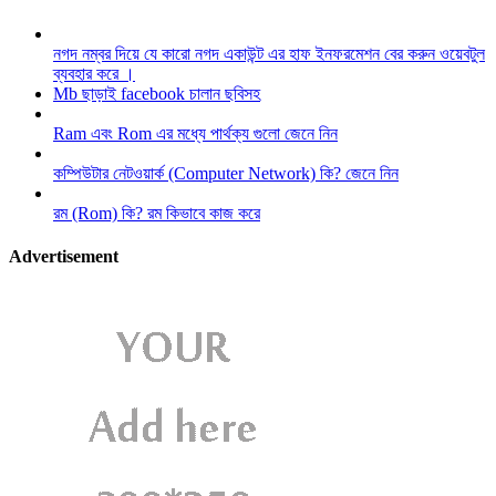
নগদ নম্বর দিয়ে যে কারো নগদ একাউন্ট এর হাফ ইনফরমেশন বের করুন ওয়েবটুল
ব্যবহার করে ।
Mb ছাড়াই facebook চালান ছবিসহ
Ram এবং Rom এর মধ্যে পার্থক্য গুলো জেনে নিন
কম্পিউটার নেটওয়ার্ক (Computer Network) কি? জেনে নিন
রম (Rom) কি? রম কিভাবে কাজ করে
Advertisement