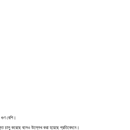
০ গুণ বেশি।
রযুক্তি চালু করেছে বলেও উল্লেখ করা হয়েছে প্রতিবেদনে।