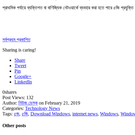
প্রাথমিক পর্যায়ে ব্যক্তিগত বা বাণিজ্যিক নেটওয়ার্কে ব্যবহার করা হতে পারে ৫জি প্রযু
সর্বপ্রথম প্রকাশিত
Sharing is caring!
Share
Tweet
Pin
Google+
LinkedIn
0
shares
Post Views:
132
Author:
নিউজ ডেস্ক
on February 21, 2019
Categories:
Technology News
Tags:
৫জ
,
৫জি
,
Download Windows
,
internet news
,
Windows
,
Windo
Other posts