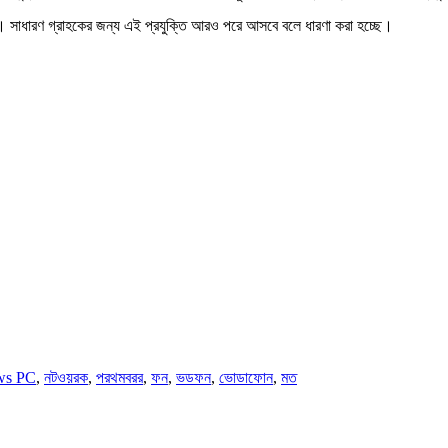
ক্তি। সাধারণ গ্রাহকের জন্য এই প্রযুক্তি আরও পরে আসবে বলে ধারণা করা হচ্ছে।
ws PC
,
নটওয়রক
,
পরথমবরর
,
ফন
,
ভডফন
,
ভোডাফোন
,
মত