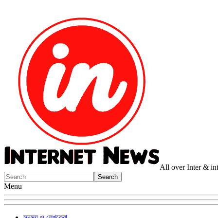
All over Inter & i
Menu
সদস্য ও লেখকেরা