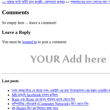
২০ হাজার পর্নো সাইট বন্ধ করেছি: মোস্তাফা জব্বার
«
»
স্যামসাংয়ের নতুন ফোনের নাম ‘গ্য
Comments
So empty here ... leave a comment!
Leave a Reply
You must be
logged in
to post a comment.
Last posts
নগদ নম্বর দিয়ে যে কারো নগদ একাউন্ট এর হাফ ইনফরমেশন বের করুন ওয়েবটুল 
Mb ছাড়াই facebook চালান ছবিসহ
Ram এবং Rom এর মধ্যে পার্থক্য গুলো জেনে নিন
কম্পিউটার নেটওয়ার্ক (Computer Network) কি? জেনে নিন
রম (Rom) কি? রম কিভাবে কাজ করে