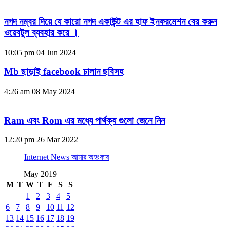
নগদ নম্বর দিয়ে যে কারো নগদ একাউন্ট এর হাফ ইনফরমেশন বের করুন
ওয়েবটুল ব্যবহার করে ।
10:05 pm
04 Jun 2024
Mb ছাড়াই facebook চালান ছবিসহ
4:26 am
08 May 2024
Ram এবং Rom এর মধ্যে পার্থক্য গুলো জেনে নিন
12:20 pm
26 Mar 2022
Internet News আমার অহংকার
May 2019
M
T
W
T
F
S
S
1
2
3
4
5
6
7
8
9
10
11
12
13
14
15
16
17
18
19