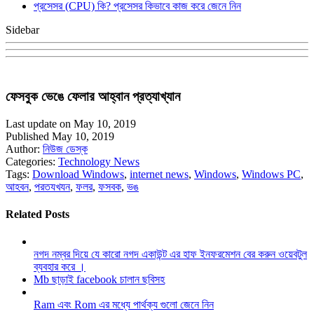
প্রসেসর (CPU) কি? প্রসেসর কিভাবে কাজ করে জেনে নিন
Sidebar
ফেসবুক ভেঙে ফেলার আহ্বান প্রত্যাখ্যান
Last update on May 10, 2019
Published May 10, 2019
Author:
নিউজ ডেস্ক
Categories:
Technology News
Tags:
Download Windows
,
internet news
,
Windows
,
Windows PC
,
আহবন
,
পরতযখযন
,
ফলর
,
ফসবক
,
ভঙ
Related Posts
নগদ নম্বর দিয়ে যে কারো নগদ একাউন্ট এর হাফ ইনফরমেশন বের করুন ওয়েবটুল
ব্যবহার করে ।
Mb ছাড়াই facebook চালান ছবিসহ
Ram এবং Rom এর মধ্যে পার্থক্য গুলো জেনে নিন