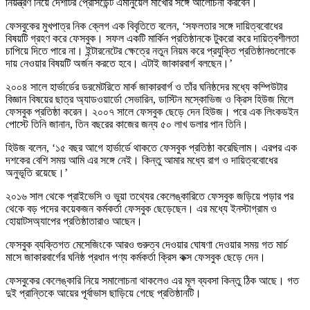
নিয়ন্ত্রণ নিয়ে দেশটির প্রেসিডেন্ট এমানুয়েল মাখোঁর সঙ্গে আলোচনা করবেন।
ফেসবুকের মুখপাত্র নিক ক্লেগ এক বিবৃতিতে বলেন, ‘সফলতার সঙ্গে দায়িত্ববোধের
বিষয়টি গ্রহণ করে ফেসবুক। সফল একটি মার্কিন প্রতিষ্ঠানকে টুকরো করে দায়িত্বশীলতা
চাপিয়ে দিতে পারে না। ইন্টারনেটের ক্ষেত্রে নতুন নিয়ম করে প্রযুক্তি প্রতিষ্ঠানগুলোকে
দায় নেওয়ার বিষয়টি অর্জন করতে হবে। এটাই জাকারবার্গ বলছেন।’
২০০৪ সালে হার্ভার্ডের ডরমেটরিতে মার্ক জাকারবার্গ ও তাঁর ঘনিষ্ঠদের মধ্যে কম্পিউটার
বিজ্ঞান বিষয়ের ছাত্র অ্যাডওয়ার্ডো সেভারিন, ডাস্টিন মস্কোভিজ ও ক্রিস হিউজ মিলে
ফেসবুক প্রতিষ্ঠা করেন। ২০০৭ সালে ফেসবুক ছেড়ে দেন হিউজ। পরে এক লিংকডইন
পোস্টে তিনি জানান, তিন বছরের কাজের জন্য ৫০ লাখ ডলার পান তিনি।
হিউজ বলেন, ‘১৫ বছর আগে হার্ভার্ডে থাকতে ফেসবুক প্রতিষ্ঠা করেছিলাম। এরপর এক
দশকের বেশি সময় আমি এর সঙ্গে নেই। কিন্তু আমার মধ্যে রাগ ও দায়িত্ববোধের
অনুভূতি রয়েছে।’
২০১৬ সাল থেকে প্রাইভেসি ও ভুয়া তথ্যের কেলেঙ্কারিতে ফেসবুক জড়িয়ে পড়ার পর
থেকে বড় পদের কয়েকজন কর্মকর্তা ফেসবুক ছেড়েছেন। এর মধ্যে ইনস্টাগ্রাম ও
হোয়াটসঅ্যাপের প্রতিষ্ঠাতারাও আছেন।
ফেসবুক ব্যক্তিগত মেসেজিংকে আরও গুরুত্ব দেওয়ার ঘোষণা দেওয়ার সময় গত মার্চ
মাসে জাকারবার্গের ঘনিষ্ঠ প্রধান পণ্য কর্মকর্তা ক্রিস কক্স ফেসবুক ছেড়ে দেন।
ফেসবুকের কেলেঙ্কারি নিয়ে সমালোচনা থাকলেও এর মূল ব্যবসা কিন্তু ঠিক আছে। গত
দুই প্রান্তিকে আয়ের পূর্বাভাস ছাড়িয়ে গেছে প্রতিষ্ঠানটি।