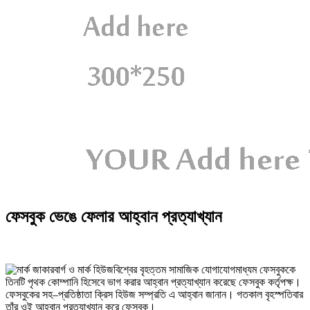
ফেসবুক ভেঙে ফেলার আহ্বান প্রত্যাখ্যান
বিশ্বের বৃহত্তম সামাজিক যোগাযোগমাধ্যম ফেসবুককে
তিনটি পৃথক কোম্পানি হিসেবে ভাগ করার আহ্বান প্রত্যাখ্যান করেছে ফেসবুক কর্তৃপক্ষ।
ফেসবুকের সহ–প্রতিষ্ঠাতা ক্রিস হিউজ সম্প্রতি এ আহ্বান জানান। গতকাল বৃহস্পতিবার
তাঁর ওই আহ্বান প্রত্যাখ্যান করে ফেসবুক।