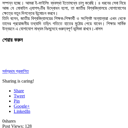
সম্পন্ন হচ্ছে। আমরা ই-ফাইলিং ব্যবস্থা ইতোমধ্যে চালু করেছি। ৪ ধরনের সেবা নিয়ে
আজ যে মোবাইল এ্যাপস্-টির উদ্বোধন হলো, তা জাতীয় বিশ্ববিদ্যালয়ে যোগাযোগের
ক্ষেত্রে নতুন দিগন্তের উন্মোচন করবে।
তিনি বলেন, জাতীয় বিশ্ববিদ্যালয়ের শিক্ষক-শিক্ষার্থী ও সংশ্লিষ্ট অন্যান্যরা এখন থেকে
তাদের প্রয়োজনীয় তথ্যাদি তড়িৎ গতিতে হাতের মুঠোয় পেয়ে যাবেন। শিক্ষার সার্বিক
উন্নয়নে এ যোগাযোগ মাধ্যম নিঃসন্দেহে গুরুত্বপূর্ণ ভূমিকা রাখবে।-বাসস
শেয়ার করুন
সর্বপ্রথম প্রকাশিত
Sharing is caring!
Share
Tweet
Pin
Google+
LinkedIn
0
shares
Post Views:
128