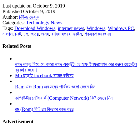
Last update on October 9, 2019
Published October 9, 2019
Author:
নিউজ ডেস্ক
Categories:
Technology News
Tags:
Download Windows
,
internet news
,
Windows
,
Windows PC
,
এযপস
,
চরট
,
চল
,
জতয়
,
জনয
,
বশববদযলয়র
,
মবইল
,
শকষকশকষরথদর
Related Posts
নগদ নম্বর দিয়ে যে কারো নগদ একাউন্ট এর হাফ ইনফরমেশন বের করুন ওয়েবটুল
ব্যবহার করে ।
Mb ছাড়াই facebook চালান ছবিসহ
Ram এবং Rom এর মধ্যে পার্থক্য গুলো জেনে নিন
কম্পিউটার নেটওয়ার্ক (Computer Network) কি? জেনে নিন
রম (Rom) কি? রম কিভাবে কাজ করে
Advertisement