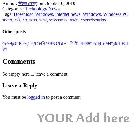
Author:
নিউজ ডেস্ক
on October 9, 2019
Categories:
Technology News
Tags:
Download Windows
,
internet news
,
Windows
,
Windows PC
,
এযপস
,
চরট
,
চল
,
জতয়
,
জনয
,
বশববদযলয়র
,
মবইল
,
শকষকশকষরথদর
Other posts
ভেনেজুয়েলায় বন্ধ অ্যাডোবি সফটওয়্যার
«
»
ফিশিং আক্রমণ বন্ধে ইনস্টাগ্রামে নতুন
টুল
Comments
So empty here ... leave a comment!
Leave a Reply
You must be
logged in
to post a comment.