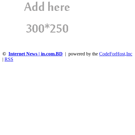
©
Internet News | in.com.BD
| powered by the
CodeForHost,Inc
|
RSS