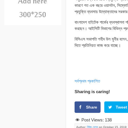
কারণে গত এক বছরে ওয়ালটন, সিম্ফোনিস
প্রযুক্তি ব্যবসায় উদ্যোক্তাদের সর
বাংলাদেশ হাইটেক পার্কের ব্যবস্থাপনা
করছেন। আইসিটি বিভাগের বিভিন্ন প্রকল
বিসিএস সভাপতি শহীদ উল মুনীর বলেন,
দিতে প্রতিনিয়ত কাজ করে যাচ্ছে।
সর্বপ্রথম প্রকাশিত
Sharing is caring!
Share
Tweet
Post Views:
138
Author:
নিউজ ডেস্ক
on October 15, 2019