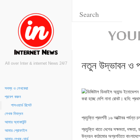
নতুন উদ্ভাবন ও প্
All over Inter & internet News 24/7
সদস্য ও লেখকেরা
প্রবেশ করুন
পাসওয়ার্ড রিসেট
লেখক নিবন্ধন
প্রযুক্তি প্রদর্শনী ১৬ অক্টোবর পর্যন
আমার অ্যাকাউন্ট
প্রযুক্তি খাতে দেশের সক্ষমতা, দক্ষতা,
আমার প্রোফাইল
উন্নয়ন কাঠামোর অগ্রগতিতে বাংলাদেশের
আমার লেখক বোর্ড