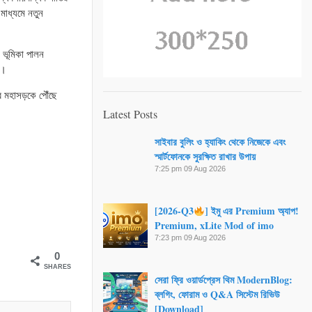
মাধ্যমে নতুন
 ভূমিকা পালন
ে।
র মহাসড়কে পৌঁছে
Latest Posts
সাইবার বুলিং ও হ্যাকিং থেকে নিজেকে এবং
স্মার্টফোনকে সুরক্ষিত রাখার উপায়
7:25 pm
09 Aug 2026
[2026-Q3
] ইমু এর Premium অ্যাপ!
Premium, xLite Mod of imo
7:23 pm
09 Aug 2026
0
SHARES
সেরা ফ্রি ওয়ার্ডপ্রেস থিম ModernBlog:
ব্লগিং, ফোরাম ও Q&A সিস্টেম রিভিউ
[Download]