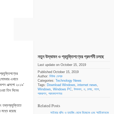
নতুন উদ্ভাবন ও প্রযুক্তিপণ্যের প্রদর্শনী চলছে
Last update on October 15, 2019
Published October 15, 2019
প্রযুক্তিপণ্যের
Author:
নিউজ ডেস্ক
ে। সোমবার এখানে
Categories:
Technology News
নোভেশন এক্সপো ২০১৯’
Tags:
Download Windows
,
internet news
,
Windows
,
Windows PC
,
উদভবন
,
ও
,
চলছ
,
নতন
,
হওয়া তিন দিনের
পরদরশন
,
পরযকতপণযর
Related Posts
ং তথ্যপ্রযুক্তিতে
 মধ্যে রয়েছে
সাইবার বুলিং ও হ্যাকিং থেকে নিজেকে এবং স্মার্টফোনকে