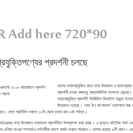
রযুক্তিপণ্যের প্রদর্শনী চলছে
দেশের তথ্যপ্রযুক্তি খাতে নানা উদ্ভাবন ও হার্ডওয়্যার 
প্রদর্শনী চলছে বঙ্গবন্ধু আন্তর্জাতিক সম্মেলন কেন্দ্র
তথ্যপ্রযুক্তি প্রদর্শনী ‘ডিজিটাল ডিভাইস অ্যান্ড ই
উদ্বোধন হয়েছে। ‘মেড ইন বাংলাদেশ’ স্লোগানে শুরু 
্ত চলবে। মেলা প্রতিদিন সকাল ১০টা থেকে চলবে রাত ৮টা পর্যন্ত।
 হার্ডওয়্যার পণ্য উৎপাদনে সম্ভাবনা প্রদর্শনীতে উপস্থাপন করা হচ্ছে। এ ছাড়াও হাইটেক পার্ক এব
 এগিয়ে যাওয়া সম্পর্কেও দর্শনার্থীরা ধারণা অর্জন করতে পারছেন। মেলায় রয়েছে ৮টি জোন। এর