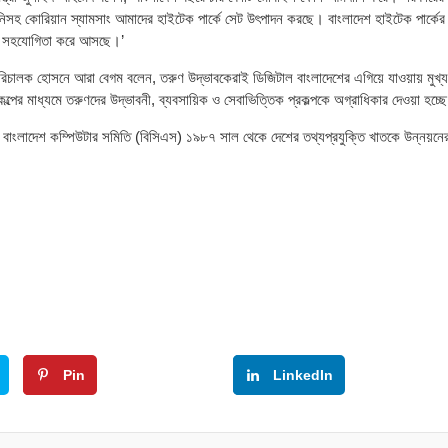
হ কোরিয়ান স্যামসাং আমাদের হাইটেক পার্কে সেট উৎপাদন করছে। বাংলাদেশ হাইটেক পার্কের 
কার সহযোগিতা করে আসছে।’
 পরিচালক হোসনে আরা বেগম বলেন, তরুণ উদ্ভাবকেরাই ডিজিটাল বাংলাদেশের এগিয়ে যাওয়ায় মুখ্য
্পের মাধ্যমে তরুণদের উদ্ভাবনী, ব্যবসায়িক ও সেবাভিত্তিক প্রকল্পকে অগ্রাধিকার দেওয়া হচ্ছ
 বাংলাদেশ কম্পিউটার সমিতি (বিসিএস) ১৯৮৭ সাল থেকে দেশের তথ্যপ্রযুক্তি খাতকে উন্নয়নে
Pin
Google+
LinkedIn