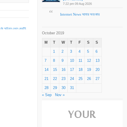
7:22 pm
09 Aug 2026
Internet News আমার অহংকার
-জি স্মার্টফোন দেখাল জেডটিই
October 2019
M
T
W
T
F
S
S
1
2
3
4
5
6
7
8
9
10
11
12
13
14
15
16
17
18
19
20
21
22
23
24
25
26
27
28
29
30
31
« Sep
Nov »