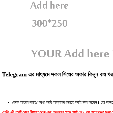
Telegram এর মাধ্যমে সকল সিমের অফার কিনুন কম খ
কেমন আছেন সবাই? আশা করছি আল্লাহর রহমতে সবাই ভাল আছেন। তো আজকে 
নোটঃ এই পোষ্টি কোন বিঙ্গাপন মূলক এবং প্রমোশন মূলক পোষ্ট নয়। বরং আপনাদের জন