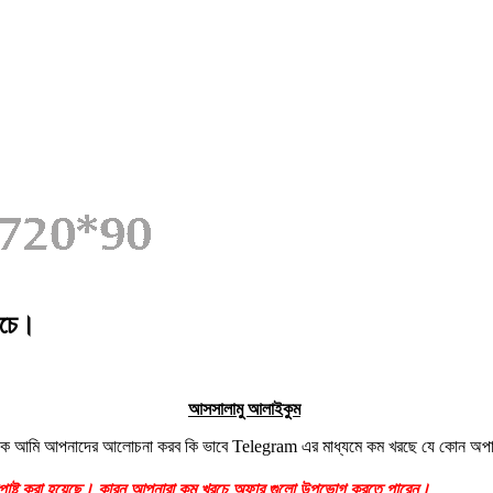
রচে।
আসসালামু আলাইকুম
আমি আপনাদের আলোচনা করব কি ভাবে Telegram এর মাধ্যমে কম খরছে যে কোন অপা
্য পোষ্ট করা হয়েছে। কারন আপনারা কম খরচে অফার গুলো উপভোগ করতে পারেন।