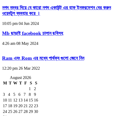
নগদ নম্বর দিয়ে যে কারো নগদ একাউন্ট এর হাফ ইনফরমেশন বের করুন
ওয়েবটুল ব্যবহার করে ।
10:05 pm
04 Jun 2024
Mb ছাড়াই facebook চালান ছবিসহ
4:26 am
08 May 2024
Ram এবং Rom এর মধ্যে পার্থক্য গুলো জেনে নিন
12:20 pm
26 Mar 2022
August 2026
M
T
W
T
F
S
S
1
2
3
4
5
6
7
8
9
10
11
12
13
14
15
16
17
18
19
20
21
22
23
24
25
26
27
28
29
30