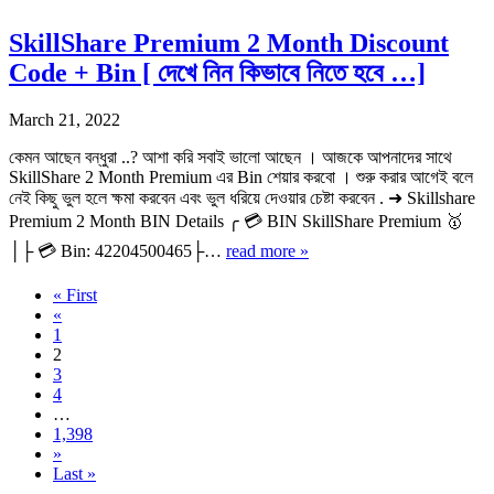
SkillShare Premium 2 Month Discount
Code + Bin [ দেখে নিন কিভাবে নিতে হবে …]
March 21, 2022
কেমন আছেন বন্ধুরা ..? আশা করি সবাই ভালো আছেন । আজকে আপনাদের সাথে
SkillShare 2 Month Premium এর Bin শেয়ার করবো । শুরু করার আগেই বলে
নেই কিছু ভুল হলে ক্ষমা করবেন এবং ভুল ধরিয়ে দেওয়ার চেষ্টা করবেন . ➜ Skillshare
Premium 2 Month BIN Details ╭ 💳 BIN SkillShare Premium 🥇
│├ 💳 Bin: 42204500465├…
read more »
« First
«
1
2
3
4
…
1,398
»
Last »