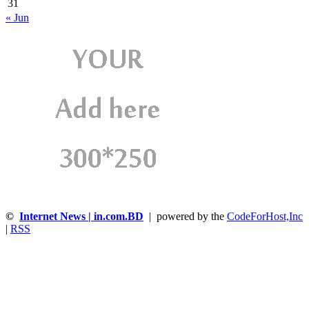
31
« Jun
©
Internet News | in.com.BD
| powered by the
CodeForHost,Inc
|
RSS