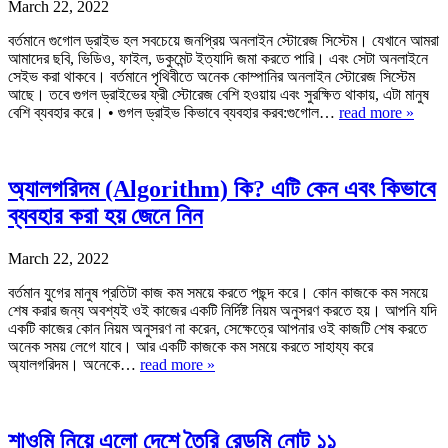
March 22, 2022
বর্তমানে গুগোল ড্রাইভ হল সবচেয়ে জনপ্রিয় অনলাইন স্টোরেজ সিস্টেম। যেখানে আমরা
আমাদের ছবি, ভিডিও, ফাইল, ডকুমেন্ট ইত্যাদি জমা করতে পারি। এবং সেটা অনলাইনে
সেইভ করা থাকবে। বর্তমানে পৃথিবীতে অনেক কোম্পানির অনলাইন স্টোরেজ সিস্টেম
আছে। তবে গুগল ড্রাইভের ফ্রী স্টোরেজ বেশি হওয়ায় এবং সুরক্ষিত থাকায়, এটা মানুষ
বেশি ব্যবহার করে। • গুগল ড্রাইভ কিভাবে ব্যবহার করব:গুগোল…
read more »
অ্যালগরিদম (Algorithm) কি? এটি কেন এবং কিভাবে
ব্যবহার করা হয় জেনে নিন
March 22, 2022
বর্তমান যুগের মানুষ প্রতিটা কাজ কম সময়ে করতে পছন্দ করে। কোন কাজকে কম সময়ে
শেষ করার জন্য অবশ্যই ওই কাজের একটি নির্দিষ্ট নিয়ম অনুসরণ করতে হয়। আপনি যদি
একটি কাজের কোন নিয়ম অনুসরণ না করেন, সেক্ষেত্রে আপনার ওই কাজটি শেষ করতে
অনেক সময় লেগে যাবে। আর একটি কাজকে কম সময়ে করতে সাহায্য করে
অ্যালগরিদম। অনেকে…
read more »
শাওমি নিয়ে এলো দেশে তৈরি রেডমি নোট ১১