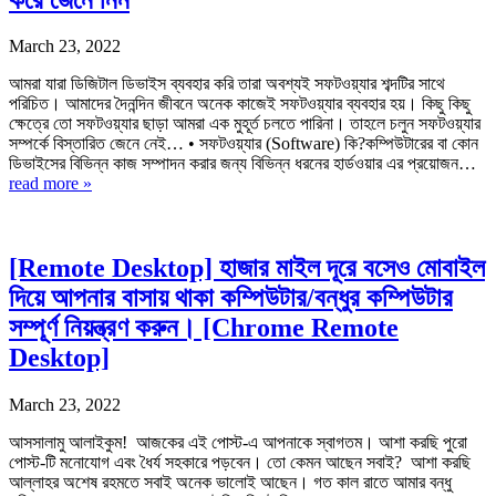
March 23, 2022
আমরা যারা ডিজিটাল ডিভাইস ব্যবহার করি তারা অবশ্যই সফটওয়্যার শব্দটির সাথে
পরিচিত। আমাদের দৈনন্দিন জীবনে অনেক কাজেই সফটওয়্যার ব্যবহার হয়। কিছু কিছু
ক্ষেত্রে তো সফটওয়্যার ছাড়া আমরা এক মুহূর্ত চলতে পারিনা। তাহলে চলুন সফটওয়্যার
সম্পর্কে বিস্তারিত জেনে নেই… • সফটওয়্যার (Software) কি?কম্পিউটারের বা কোন
ডিভাইসের বিভিন্ন কাজ সম্পাদন করার জন্য বিভিন্ন ধরনের হার্ডওয়ার এর প্রয়োজন…
read more »
[Remote Desktop] হাজার মাইল দূরে বসেও মোবাইল
দিয়ে আপনার বাসায় থাকা কম্পিউটার/বন্ধুর কম্পিউটার
সম্পূর্ণ নিয়ন্ত্রণ করুন। [Chrome Remote
Desktop]
March 23, 2022
আসসালামু আলাইকুম! আজকের এই পোস্ট-এ আপনাকে স্বাগতম। আশা করছি পুরো
পোস্ট-টি মনোযোগ এবং ধৈর্য সহকারে পড়বেন। তো কেমন আছেন সবাই? আশা করছি
আল্লাহর অশেষ রহমতে সবাই অনেক ভালোই আছেন। গত কাল রাতে আমার বন্ধু