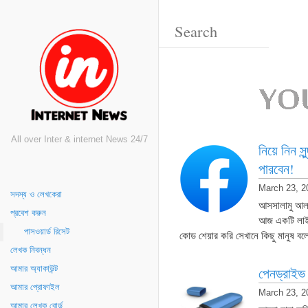
All over Inter & internet News 24/7
নিয়ে নিন 
পারবেন!
March 23, 2
সদস্য ও লেখকেরা
আসসালামু আল
প্রবেশ করুন
আজ একটি লাইক
পাসওয়ার্ড রিসেট
কোড শেয়ার করি সেখানে কিছু মানুষ ব
লেখক নিবন্ধন
আমার অ্যাকাউন্ট
পেনড্রাইভ 
আমার প্রোফাইল
March 23, 2
আমার লেখক বোর্ড