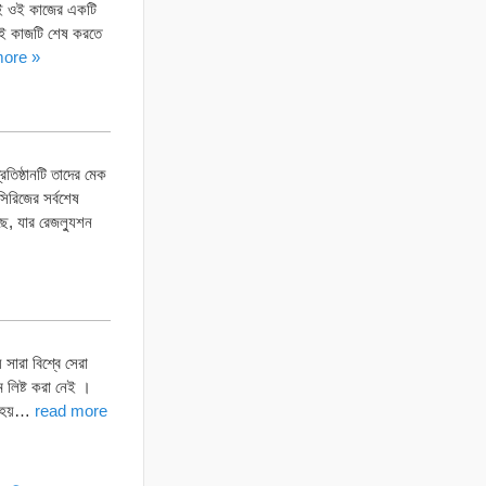
্যই ওই কাজের একটি
 ওই কাজটি শেষ করতে
more »
রতিষ্ঠানটি তাদের মেক
িরিজের সর্বশেষ
ে, যার রেজল্যুশন
ারা বিশ্বে সেরা
ম লিষ্ট করা নেই ।
জন হয়…
read more