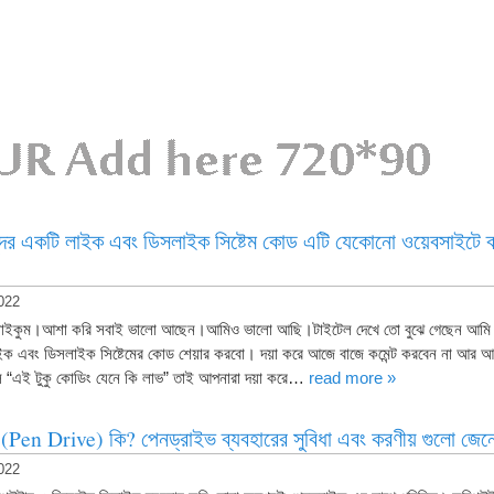
সুন্দর একটি লাইক এবং ডিসলাইক সিষ্টেম কোড এটি যেকোনো ওয়েবসাইটে 
022
াইকুম।আশা করি সবাই ভালো আছেন।আমিও ভালো আছি।টাইটেল দেখে তো বুঝে গেছেন আমি ক
 এবং ডিসলাইক সিষ্টেমের কোড শেয়ার করবো। দয়া করে আজে বাজে কমেন্ট করবেন না আর আমি
লে “এই টুকু কোডিং যেনে কি লাভ” তাই আপনারা দয়া করে…
read more »
(Pen Drive) কি? পেনড্রাইভ ব্যবহারের সুবিধা এবং করণীয় গুলো জেন
022