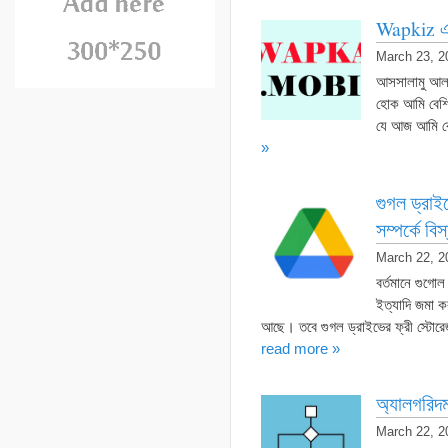
Wapkiz এ
March 23, 2
আসসালামু আল
হোক আমি বেশি
যে আজ আমি কো
»
গুগল ড্রা
সম্পর্কে বি
March 22, 2
বর্তমানে গুগো
ইত্যাদি জমা ক
আছে। তবে গুগল ড্রাইভের ফ্রী স্টোরেজ
read more »
অ্যালগরিদ
March 22, 2