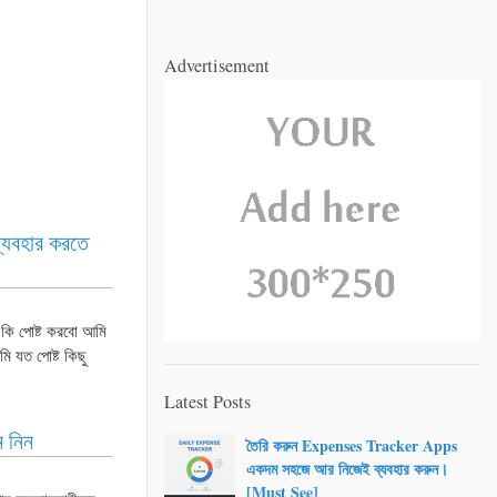
Advertisement
ব্যবহার করতে
ি পোষ্ট করবো আমি
 যত পোষ্ট কিছু
Latest Posts
ে নিন
তৈরি করুন Expenses Tracker Apps
একদম সহজে আর নিজেই ব্যবহার করুন।
[Must See]