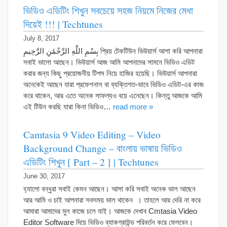
ভিডিও এডিটিং শিখুন সবচেয়ে সহজ নিয়মে নিজের মেধা
দিয়েই !!! | Techtunes
July 8, 2017
بِسْمِ اللَّهِ الرَّحْمَٰنِ الرَّحِيمِ প্রিয় টেকটিউন ভিউয়ার্স আশা করি আপনারা
সবাই ভালো আছেন। ভিউয়ার্স আজ আমি আপনাদের সামনে ভিডিও এডিট
করার জন্য কিছু প্রয়োজনীয় টিপস নিয়ে হাজির হয়েছি। ভিউয়ার্স আপনারা
অনেকেই আছেন যারা প্রফেশনাল বা ব্যক্তিগত-ভাবে ভিডিও এডিট-এর কাজ
করে থাকেন, আর এতে অনেক সাফল্যও বয়ে এনেছেন। কিন্তু আজকে আমি
এই টিউন করছি যারা কিনা ভিডিও…
read more »
Camtasia 9 Video Editing – Video
Background Change – বাংলায় ভাষায় ভিডিও
এডিটিং শিখুন [ Part – 2 ] | Techtunes
June 30, 2017
হ্যালো বন্ধুরা সবাই কেমন আছেন। আসা করি সবাই অনেক ভাল আছেন
আর আমি ও চাই আপনারা সবসময় ভাল থাকেন । তাহলে আর দেরি না করে
আমারা আমাদের মুল কাজে চলে যাই। আজকে দেখাব Cmtasia Video
Editor Software দিয়ে ভিডিও ব্যাকগ্রাউন্ড পরিবর্তন করে ফেলবেন।