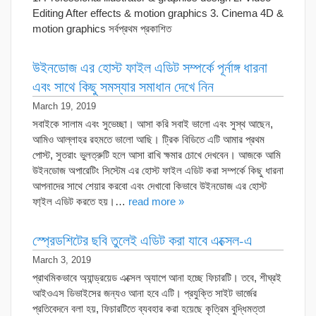
Editing After effects & motion graphics 3. Cinema 4D &
motion graphics সর্বপ্রথম প্রকাশিত
উইনডোজ এর হোস্ট ফাইল এডিট সম্পর্কে পূর্নাঙ্গ ধারনা
এবং সাথে কিছু সমস্যার সমাধান দেখে নিন
March 19, 2019
সবাইকে সালাম এবং সুভেচ্ছা। আসা করি সবাই ভালো এবং সুস্থ আছেন,
আমিও আল্লাহর রহমতে ভালো আছি। ট্রিক বিডিতে এটি আমার প্রথম
পোস্ট, সুতরাং ভুলত্রুটি হলে আসা রাখি ক্ষমার চোখে দেখবেন। আজকে আমি
উইনডোজ অপারেটিং সিস্টেম এর হোস্ট ফাইল এডিট করা সম্পর্কে কিছু ধারনা
আপনাদের সাথে শেয়ার করবো এবং দেখাবো কিভাবে উইনডোজ এর হোস্ট
ফা্ইল এডিট করতে হয়।…
read more »
স্প্রেডশিটের ছবি তুলেই এডিট করা যাবে এক্সেল-এ
March 3, 2019
প্রাথমিকভাবে অ্যান্ড্রয়েড এক্সেল অ্যাপে আনা হচ্ছে ফিচারটি। তবে, শীঘ্রই
আইওএস ডিভাইসের জন্যও আনা হবে এটি। প্রযুক্তি সাইট ভার্জের
প্রতিবেদনে বলা হয়, ফিচারটিতে ব্যবহার করা হয়েছে কৃত্রিম বুদ্ধিমত্তা