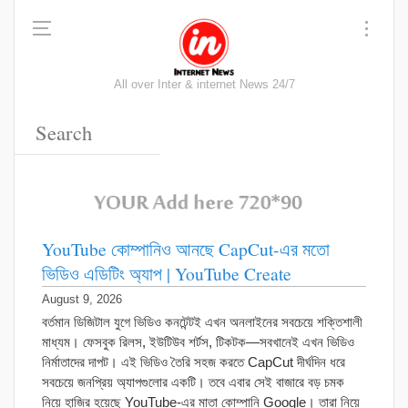
All over Inter & internet News 24/7
YouTube কোম্পানিও আনছে CapCut-এর মতো
ভিডিও এডিটিং অ্যাপ | YouTube Create
August 9, 2026
বর্তমান ডিজিটাল যুগে ভিডিও কনটেন্টই এখন অনলাইনের সবচেয়ে শক্তিশালী
মাধ্যম। ফেসবুক রিলস, ইউটিউব শর্টস, টিকটক—সবখানেই এখন ভিডিও
নির্মাতাদের দাপট। এই ভিডিও তৈরি সহজ করতে CapCut দীর্ঘদিন ধরে
সবচেয়ে জনপ্রিয় অ্যাপগুলোর একটি। তবে এবার সেই বাজারে বড় চমক
নিয়ে হাজির হয়েছে YouTube-এর মাতা কোম্পানি Google। তারা নিয়ে