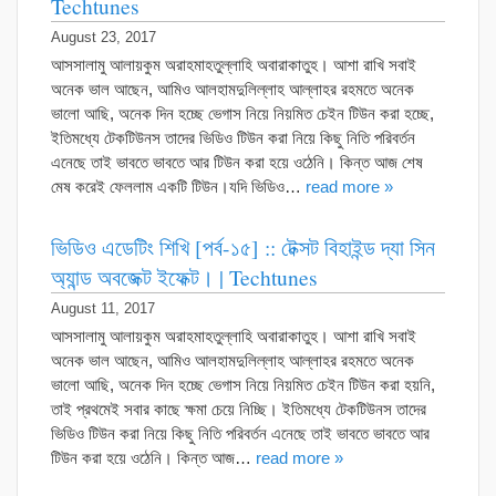
Techtunes
August 23, 2017
আসসালামু আলায়কুম অরাহমাহতুল্লাহি অবারাকাতুহ। আশা রাখি সবাই
অনেক ভাল আছেন, আমিও আলহামদুলিল্লাহ আল্লাহর রহমতে অনেক
ভালো আছি, অনেক দিন হচ্ছে ভেগাস নিয়ে নিয়মিত চেইন টিউন করা হচ্ছে,
ইতিমধ্যে টেকটিউনস তাদের ভিডিও টিউন করা নিয়ে কিছু নিতি পরিবর্তন
এনেছে তাই ভাবতে ভাবতে আর টিউন করা হয়ে ওঠেনি। কিন্ত আজ শেষ
মেষ করেই ফেললাম একটি টিউন।যদি ভিডিও…
read more »
ভিডিও এডেটিং শিখি [পর্ব-১৫] :: টেক্সট বিহাইন্ড দ্যা সিন
অ্যান্ড অবজেক্ট ইফেক্ট। | Techtunes
August 11, 2017
আসসালামু আলায়কুম অরাহমাহতুল্লাহি অবারাকাতুহ। আশা রাখি সবাই
অনেক ভাল আছেন, আমিও আলহামদুলিল্লাহ আল্লাহর রহমতে অনেক
ভালো আছি, অনেক দিন হচ্ছে ভেগাস নিয়ে নিয়মিত চেইন টিউন করা হয়নি,
তাই প্রথমেই সবার কাছে ক্ষমা চেয়ে নিচ্ছি। ইতিমধ্যে টেকটিউনস তাদের
ভিডিও টিউন করা নিয়ে কিছু নিতি পরিবর্তন এনেছে তাই ভাবতে ভাবতে আর
টিউন করা হয়ে ওঠেনি। কিন্ত আজ…
read more »