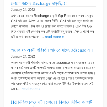
কোনো ধরনের Recharge ছাড়াই,.!!
January 24, 2022
এখন কোনো ধরনের Recharge ছাড়াই Gp-Robi তে ১ পয়সা সেকেন্ড
Call রেট এবং Airtel এ ৪৮ পয়সা মিনিট Call রেট কথা বলুন সবাই যে
কোনো নাম্বারে। দিন রাত ২৪ ঘন্টায় কথা বলতে পারবেন। GP সিম Gp
সিমে একবার এই স্পেশাল কল রেট অফারটি চালু করলে ২ দিন ১ পয়সা কল
রেট এ কথা বলতে পারবেন!…
read more »
অনেক বড় একটা পরিবর্তন আসতে যাচ্ছে adsense এ।
January 24, 2022
অনেক বড় একটা পরিবর্তন আসতে যাচ্ছে adsense এ। এডসেন্সে ২০২২
সালের মার্চ মাসে একটি আপডেট আসতে যাচ্ছে। আর তা হচ্ছেঃ এর মানে হল
এডসেন্সে ইউটিউবের জন্য আলাদা একটি পেমেন্ট সেপারেট করে দেওয়া হচ্ছে।
অর্থাৎ ইউটিউবের জন্য আলাদা পেমেন্ট দেওয়া হবে। আগে ইউটিউবের ডলার
আর ওয়েবসাইট এ এডসেন্স পেয়ে যারা ওয়েবসাইট দিয়ে ইনকাম করেন সেই
ডলার…
read more »
Hd ভিডিও চলবে বাটন ফোনে। কিভাবে ভিডিও কনভার্ট