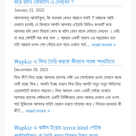
করে বাটন মোবাইল এ দেখবেন ?
January 21, 2022
আসসালামু আলাইকুম, কি অবস্থা কেমন আছেন সবাই ? আজকে আমি
দেখাতে চলেছি যে কিভাবে আপনি আপনার এইচডি ভিডিও কনভার্ট করে
আপনার যদি কোন ফিচার্ড ফোন বা বাটন ফোন থাকে সেটাতে দেখবেন । দেরি
না করে পোস্টটি শুরু করা যাক ‌। প্রথমে একটি অ্যাপ এর প্রয়োজন হবে
তাই প্রথমে গুগল প্লে স্টোরে চলে যাবে এখানে সার্চ…
read more »
Wapkiz এ ফিড তৈরি করবো কীভাবে সহজ পদ্ধতিতে
December 29, 2021
ফিড কী? ফিড হচ্ছে আপনার ব্লগের পোষ্ট এর সোর্সকোড গুলো যেখানে থাকে
সেটি হচ্ছে ফিড। আপনি ইচ্ছে করলে ফিড দিয়ে আপনি নতুন নতুন স্টাইলের
ওয়েবসাইট বানাতে পারবেন। ফিড আসলে এমন একটি পেইজ যেখানে
আপনার ব্লগের পোষ্টগুলো একটি নির্দিষ্টভাবে কোড আকার দেখাবে এবং গুগল
সার্চ ইন্জিনকে আপনার সাইট ক্রোল করতে সাহায্য করে। ফিডের ব্যবহার কী
কী?…
read more »
Wapkiz এ কাষ্টম ইরোর /error.html পেইজ
কাস্টমাইজড বা তৈরি করুন নিজের ইচ্ছা মতো