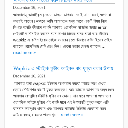
December 16, 2021
আসসালামু আলাইকুম।কেমন আছেন আপনারা সবাই আশা করছি আপনারা
ভালোই আছেন।আজকে আমি আপনাতের জন্য আরো একটি বিষয় নিয়ে
লিখতে বসেছি কীভাবে আপনি আপনার ওয়াপকিজ সাইটের ইরোর error
পেইজটি কাস্টমাইজ করবেন মানে আপনি নিজের মনের মতো করে কীভাবে
wapkiz এ কাষ্টম ইরোর পেইজ বানাবেন।তো কীভাবে কাষ্টম ইরোর পেইজ
বানাবেন ওয়াপকিজে সেটি দেখে নিন। কেনো ইরোর পেইজ বানাবেনঃ…
read more »
Wapkiz এ স্টাইকি ফুটার আইকন বার যুক্ত করার উপায়
December 16, 2021
আপনারা যারা wapkiz ইউজার আপনাদের হয়তো আমার আগে দেওয়া
হেডার নেভিগেশন বার টি যুক্ত করেছেন। আর আজকে আপনাদের জন্য নিয়ে
আসলাম রেস্পন্সিব স্টাইকি ফুটার বার কোড। যার মানে আপনারা আপনাদের
ওয়াপকিজ সাইটে ফুটারে এই বারটি মানে এই উপাদানটি যুক্ত করলে এটি
ভাসমান অবস্থায় থাকবে এবং আপনার সাইটের ভিজিটর যেকোনো সময়
এটিকে ব্যবহার করতে পারবে খুব…
read more »