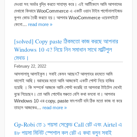
দেওয়া সহ অর্ডার বৃদ্ধি করতে সাহায্য করে। এই আর্টিকেলে আমি আপনাদের
দেখাবো কিভাবে WooCommerce এ একটি ওয়ান টাইম পার্সোনালাইজড
কুপন কোড তৈরী করতে হয়। আপনার WooCommerce ওয়েবসাইটে
কেনো…
read more »
[solved] Copy paste ঠিকমতো কাজ করছে আপনার
Windows 10 এ? নিয়ে নিন সমাধান সাথে মাল্টিপুল
মেথড।
February 22, 2022
আসসালামু আলাইকুম। সবাই কেমন আছেন? আল্লাহর রহমতে আমি
ভালোই আছি। বরাবরের মতো আমি আজকেই একটি পোস্ট নিয়ে হাজির
হয়েছি । কি সম্পর্কে আজকে আমি পোস্ট করেছি তা আপনারা টাইটেল দেখেই
বুঝে গিয়েছেন। তো আমি পোস্টের শুরুতে বেশি কথা বলবো না। আপনার
Windows 10 এর copy, paste ফাংশনটি যদি ঠিক মতো কাজ না করে
তাহলে আজকের…
read more »
Gp-Robi তে ১ পয়সা সেকেন্ড Call রেট এবং Airtel এ
৪৮ পয়সা মিনিট স্পেশাল কল রেট এ কথা বলুন সবাই