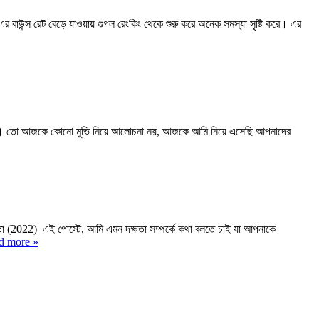
বাউন্স রেট বেড়ে যাওয়ায় গুগল রেংকিং থেকে শুরু করে অনেক সমস্যা সৃষ্টি করে। এর
া। তো আজকে কোনো মুভি নিয়ে আলোচনা নয়, আজকে আমি নিয়ে এসেছি আপনাদের
ষতা (2022) এই পোস্টে, আমি এমন দক্ষতা সম্পর্কে কথা বলতে চাই যা আপনাকে
d more »