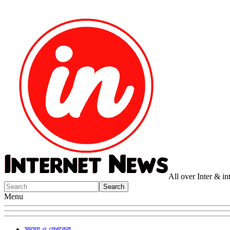
All over Inter & i
Menu
সদস্য ও লেখকেরা