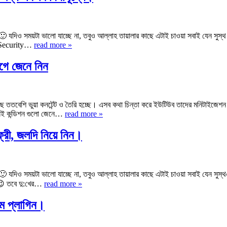
িও সময়টা ভালো যাচ্ছে না, তবুও আল্লাহ তায়ালার কাছে এটাই চাওয়া সবাই যেন সুস্থ 
 Security…
read more »
গে জেনে নিন
ি বাড়ছে ততবেশি ভুয়া কনটেন্ট ও তৈরি হচ্ছে। এসব কথা চিন্তা করে ইউটিউব তাদের মনিটাইজ
 সেই কন্ডিশন গুলো জেনে…
read more »
, জলদি নিয়ে নিন।
যদিও সময়টা ভালো যাচ্ছে না, তবুও আল্লাহ তায়ালার কাছে এটাই চাওয়া সবাই যেন সুস
 😉 তবে দু:খের…
read more »
াম প্লাগিন।