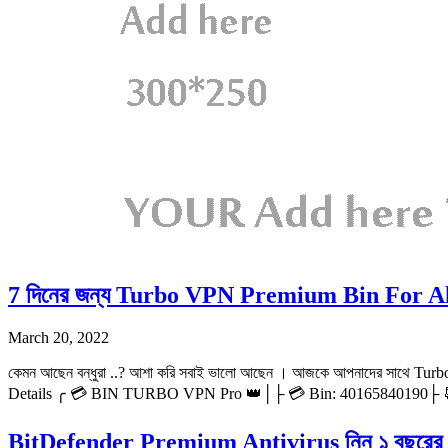
7 দিনের জন্য Turbo VPN Premium Bin For All D
March 20, 2022
কেমন আছেন বন্ধুরা ..? আশা করি সবাই ভালো আছেন । আজকে আপনাদের সাথে Turbo 
Details ╭ 💳 BIN TURBO VPN Pro 👑│├ 💳 Bin: 40165840190├
BitDefender Premium Antivirus নিন ১ বছরের জন