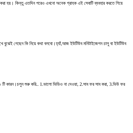
ু করা হয়। কিন্তু এতদিন পরেও এখনো অনেক গ্রাহক এই সেবাটি ব্যবহার করতে গিয়ে
ই গেছেন কি নিয়ে কথা বলবো।হ্যাঁ,আজ ইউটিউব মনিটাইজেশন চালু বা ইউটিউব
ারন।চলুন শুরু করি.. 1.ভালো ভিডিও না দেওয়া, 2.সাব ফর সাব করা, 3.ভিউ ফর