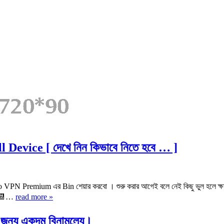
evice [ দেখে নিন কিভাবে নিতে হবে … ]
VPN Premium এর Bin শেয়ার করবো । শুরু করার আগেই বলে নেই কিছু ভুল হলে ক্ষম
 📆…
read more »
্য একদম বিনামূল্যে।