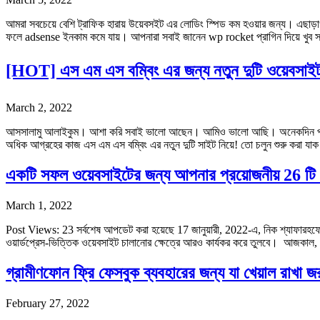
আমরা সবচেয়ে বেশি ট্রাফিক হারায় উয়েবসইট এর লোডিং স্পিড কম হওয়ার জন্য। এছাড়াও
ফলে adsense ইনকাম কমে যায়। আপনারা সবাই জানেন wp rocket প্রাগিন দিয়ে খ
[HOT] এস এম এস বম্বিং এর জন্য নতুন দুটি ওয়েবসাই
March 2, 2022
আসসালামু আলাইকুম। আশা করি সবাই ভালো আছেন। আমিও ভালো আছি। অনেকদিন পর 
অধিক আগ্রহের কাজ এস এম এস বম্বিং এর নতুন দুটি সাইট নিয়ে! তো চলুন শুরু করা
একটি সফল ওয়েবসাইটের জন্য আপনার প্রয়োজনীয় 26 টি মূ
March 1, 2022
Post Views: 23 সর্বশেষ আপডেট করা হয়েছে 17 জানুয়ারী, 2022-এ, নিক শ্যাফারহফে
ওয়ার্ডপ্রেস-ভিত্তিক ওয়েবসাইট চালানোর ক্ষেত্রে আরও কার্যকর করে তুলবে। আজকাল, 
গ্রামীণফোন ফ্রি ফেসবুক ব্যবহারের জন্য যা খেয়াল রাখা জর
February 27, 2022