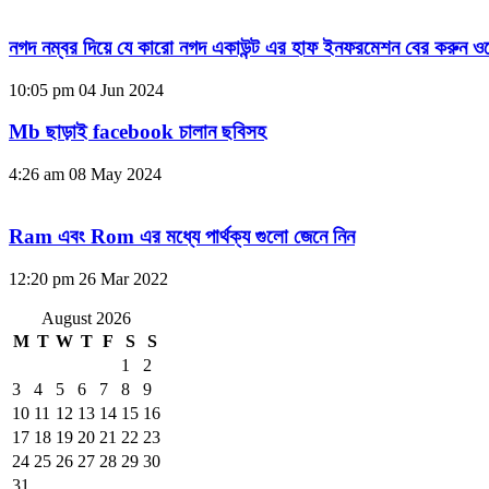
নগদ নম্বর দিয়ে যে কারো নগদ একাউন্ট এর হাফ ইনফরমেশন বের করুন ওয
10:05 pm
04 Jun 2024
Mb ছাড়াই facebook চালান ছবিসহ
4:26 am
08 May 2024
Ram এবং Rom এর মধ্যে পার্থক্য গুলো জেনে নিন
12:20 pm
26 Mar 2022
August 2026
M
T
W
T
F
S
S
1
2
3
4
5
6
7
8
9
10
11
12
13
14
15
16
17
18
19
20
21
22
23
24
25
26
27
28
29
30
31