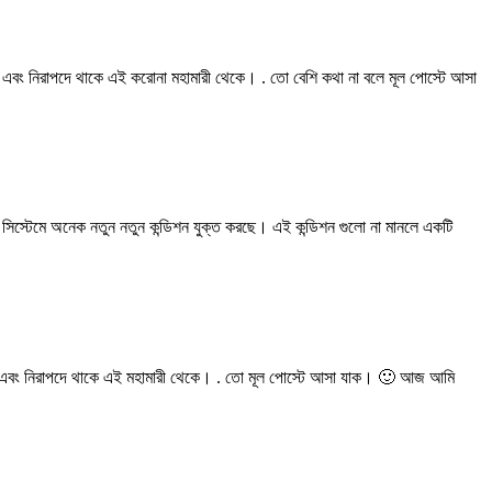
এবং নিরাপদে থাকে এই করোনা মহামারী থেকে। . তো বেশি কথা না বলে মূল পোস্টে আসা
েশন সিস্টেমে অনেক নতুন নতুন কন্ডিশন যুক্ত করছে। এই কন্ডিশন গুলো না মানলে একটি
্থএবং নিরাপদে থাকে এই মহামারী থেকে। . তো মূল পোস্টে আসা যাক। 🙂 আজ আমি