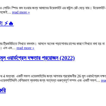
 লোডিং স্পিড কম হওয়ার জন্য আমাদের উয়েবসইট এর বাউন্স রেট বেড়ে যায়। উয়েবসইট এর 
ুব সহজেই…
read more »
ট! ⚡️🔥
ট্রিকবিডিতে লিখতে বসলাম। আসলে অনেক পড়াশোনার চাপের কারণে লিখতে বসা হয় ন
 যাক। এস এম…
read more »
ল ওয়ার্ডপ্রেস দক্ষতার প্রয়োজন (2022)
র 4 মন্তব্য একটি সফল ওয়েবসাইটের জন্য আপনার প্রয়োজনীয় 26 মূল ওয়ার্ডপ্রেস দক্
ওয়েবসাইটগুলি বেশিরভাগ ব্যবসার জন্য অত্যন্ত গুরুত্বপূর্ণ সম্পদ এবং একটি সফল…
rea
ুরি