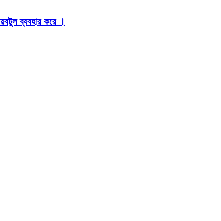
়েবটুল ব্যবহার করে ।