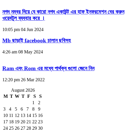
নগদ নম্বর দিয়ে যে কারো নগদ একাউন্ট এর হাফ ইনফরমেশন বের করুন
ওয়েবটুল ব্যবহার করে ।
10:05 pm
04 Jun 2024
Mb ছাড়াই facebook চালান ছবিসহ
4:26 am
08 May 2024
Ram এবং Rom এর মধ্যে পার্থক্য গুলো জেনে নিন
12:20 pm
26 Mar 2022
August 2026
M
T
W
T
F
S
S
1
2
3
4
5
6
7
8
9
10
11
12
13
14
15
16
17
18
19
20
21
22
23
24
25
26
27
28
29
30