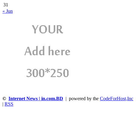
31
« Jun
©
Internet News | in.com.BD
| powered by the
CodeForHost,Inc
|
RSS