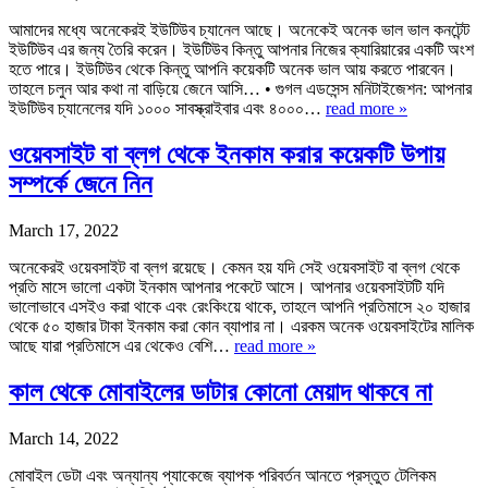
আমাদের মধ্যে অনেকেরই ইউটিউব চ্যানেল আছে। অনেকেই অনেক ভাল ভাল কনটেন্ট
ইউটিউব এর জন্য তৈরি করেন। ইউটিউব কিন্তু আপনার নিজের ক্যারিয়ারের একটি অংশ
হতে পারে। ইউটিউব থেকে কিন্তু আপনি কয়েকটি অনেক ভাল আয় করতে পারবেন।
তাহলে চলুন আর কথা না বাড়িয়ে জেনে আসি… • গুগল এডসেন্স মনিটাইজেশন: আপনার
ইউটিউব চ্যানেলের যদি ১০০০ সাবস্ক্রাইবার এবং ৪০০০…
read more »
ওয়েবসাইট বা ব্লগ থেকে ইনকাম করার কয়েকটি উপায়
সম্পর্কে জেনে নিন
March 17, 2022
অনেকেরই ওয়েবসাইট বা ব্লগ রয়েছে। কেমন হয় যদি সেই ওয়েবসাইট বা ব্লগ থেকে
প্রতি মাসে ভালো একটা ইনকাম আপনার পকেটে আসে। আপনার ওয়েবসাইটটি যদি
ভালোভাবে এসইও করা থাকে এবং রেংকিংয়ে থাকে, তাহলে আপনি প্রতিমাসে ২০ হাজার
থেকে ৫০ হাজার টাকা ইনকাম করা কোন ব্যাপার না। এরকম অনেক ওয়েবসাইটের মালিক
আছে যারা প্রতিমাসে এর থেকেও বেশি…
read more »
কাল থেকে মোবাইলের ডাটার কোনো মেয়াদ থাকবে না
March 14, 2022
মোবাইল ডেটা এবং অন্যান্য প্যাকেজে ব্যাপক পরিবর্তন আনতে প্রস্তুত টেলিকম