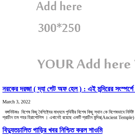
নরকের দরজা ( দ্যা গেট অফ হেল ) : এই মন্দিরের সংস্পর্শে 
March 3, 2022
বঙ্গনিউজঃ বিশেষ কিছু বৈশিষ্ট্যের মাধ্যমে পৃথিবীর বিশেষ কিছু স্থান কে বিশেষভাবে নির
প্রাচীন তম শহর হিরাপোলিস । এখানেই রয়েছে একটি প্রাচীন মন্দির(Ancient Temp
বিদ্যুতচালিত গাড়ির খবর নিশ্চিত করল শাওমি