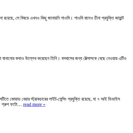
না রয়েছে, সে বিষয়ে এখনও কিছু জানায়নি শাওমি। শাওমি বাদেও চীনা প্রযুক্তি জায়ান্ট
কারখানা বানানোর কথাও উল্লেখ করেছেন তিনি। বসবাসের জন্য টেক্সাসকে বেছে নেওয়ার এটিও
ইসটিতে কোয়াড বেয়ার স্ট্রাকচারের লাইট-সেন্সিং প্রযুক্তি রয়েছে, যা ৭ আই ডিভাইস
েপ ও গ্রুপ ফটো…
read more »