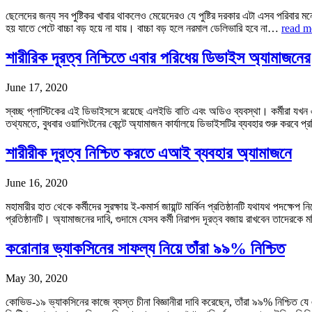
ছেলেদের জন্য সব পুষ্টিকর খাবার থাকলেও মেয়েদেরও যে পুষ্টির দরকার এটা এসব পরিবা
হয় যাতে পেটে বাচ্চা বড় হয়ে না যায়। বাচ্চা বড় হলে নরমাল ডেলিভারি হবে না…
read m
শারীরিক দূরত্ব নিশ্চিতে এবার পরিধেয় ডিভাইস অ্যামাজনের
June 17, 2020
স্বচ্ছ প্লাস্টিকের এই ডিভাইসসে রয়েছে এলইডি বাতি এবং অডিও ব্যবস্থা। কর্মীরা যখ
তথ্যমতে, বুধবার ওয়াশিংটনের কেন্টে অ্যামাজন কার্যালয়ে ডিভাইসটির ব্যবহার শুরু করবে প্
শারীরীক দূরত্ব নিশ্চিত করতে এআই ব্যবহার অ্যামাজনে
June 16, 2020
মহামারীর হাত থেকে কর্মীদের সুরক্ষায় ই-কমার্স জায়ান্ট মার্কিন প্রতিষ্ঠানটি যথাযথ পদক
প্রতিষ্ঠানটি। অ্যামাজনের দাবি, গুদামে যেসব কর্মী নিরাপদ দূরত্ব বজায় রাখবেন তাদের
করোনার ভ্যাকসিনের সাফল্য নিয়ে তাঁরা ৯৯% নিশ্চিত
May 30, 2020
কোভিড-১৯ ভ্যাকসিনের কাজে ব্যস্ত চীনা বিজ্ঞানীরা দাবি করেছেন, তাঁরা ৯৯% নিশ্চিত য