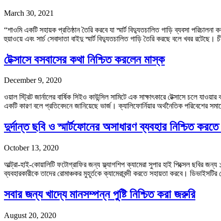
March 30, 2021
“শাওমি একটি সহায়ক প্রতিষ্ঠান তৈরি করবে যা স্মার্ট বিদ্যুতচালিত গাড়ি ব্যবসা পরিচালন
হুয়াওয়ে এবং সার্চ সেবাদাতা বাইদু স্মার্ট বিদ্যুতচালিত গাড়ি তৈরি করছে বলে খবর রটেছ
টেক্সাসে বসবাসের কথা নিশ্চিত করলেন মাস্ক
December 9, 2020
ওয়াল স্ট্রিট জার্নালের বার্ষিক সিইও কাউন্সিল সামিটে এক সাক্ষাৎকারে টেক্সাসে চলে যা
একটি কারণ বলে প্রতিবেদনে জানিয়েছে ভার্জ। ক্যালিফোর্নিয়ার অর্থনৈতিক পরিবেশে
দুর্দান্ত ছবি ও স্মার্টফোনের অসাধারণ ব্যবহার নিশ্চিত ক
October 13, 2020
আল্ট্রা-হাই-কোয়ালিটি ফটোগ্রাফির জন্য ফ্ল্যাগশিপ ক্যামেরা সুপার হাই পিক্সেল ছবির জন্
ব্যবহারকারীকে তাদের রোমাঞ্চকর মুহূর্তকে ক্যামেরাবন্দী করতে সহায়তা করবে। ডিভাইসটির 
সবার জন্য খাদ্যে মানসম্পন্ন পুষ্টি নিশ্চিত করা জরুরি
August 20, 2020