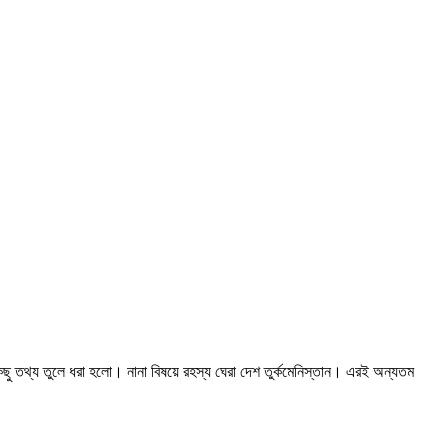
 কিছু তথ্য তুলে ধরা হলো। নানা বিষয়ে রহস্য ঘেরা দেশ তুর্কমেনিস্তান। এরই অন্যতম