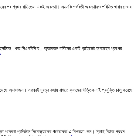
বিয়ের পর শ্বশুর বাড়িতেও একই অবস্থা। এমনকি গর্ভবতী অবস্থায়ও পরিমিত খাবার দেওয়া
াইসটিতে– খবর সিএনবিসি’র। অ্যামাজন কর্মীদের একটি প্রাইভেট অনলাইন গ্রুপের
»
ুখে পড়েছে অ্যামাজন। এরপরই দূরত্ব বজায় রাখতে ক্যামেরাভিত্তিক এই প্রযুক্তি চালু করেছে
ক্তি গবেষণা প্রতিষ্ঠান সিনোভ্যাকের গবেষকেরা এ নিশ্চয়তা দেন। স্কাই নিউজ প্রথম