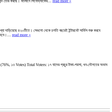
ল্যান্ট তৈরি করছে। বর্তমানে সিনোভ্যাকের…
read more »
 সংখ্যা দাড়িয়েছে ৪২০টিতে। সেগুলো থেকে চলতি বছরেই ইন্টারনেট সার্ভিস শুরু করবে
চালু হবে।…
read more »
যা (76%, ১৩ Votes) Total Voters: ১৭ যাদের প্রচুর টাকা-পয়সা, ধন-দৌলতের অভাব