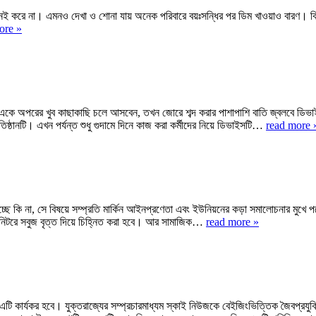
র মনেই করে না। এমনও দেখা ও শোনা যায় অনেক পরিবারে বয়ঃসন্ধির পর ডিম খাওয়াও বারণ। 
ore »
ন একে অপরের খুব কাছাকাছি চলে আসবেন, তখন জোরে শব্দ করার পাশাপাশি বাতি জ্বলবে ডিভ
রতিষ্ঠানটি। এখন পর্যন্ত শুধু গুদামে দিনে কাজ করা কর্মীদের নিয়ে ডিভাইসটি…
read more 
্ষেপ নিচ্ছে কি না, সে বিষয়ে সম্প্রতি মার্কিন আইনপ্রণেতা এবং ইউনিয়নের কড়া সমালোচনার ম
কে মনিটরে সবুজ বৃত্ত দিয়ে চিহ্নিত করা হবে। আর সামাজিক…
read more »
ে এটি কার্যকর হবে। যুক্তরাজ্যের সম্প্রচারমাধ্যম স্কাই নিউজকে বেইজিংভিত্তিক জৈবপ্রযু