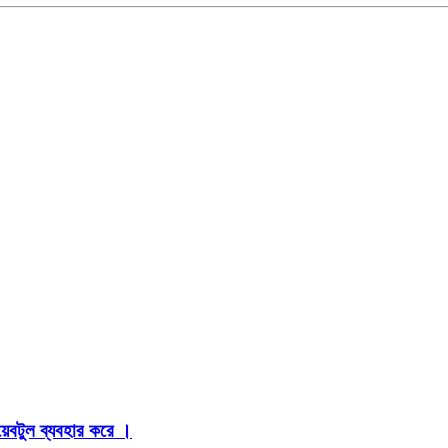
়েবটুল ব্যবহার করে ।