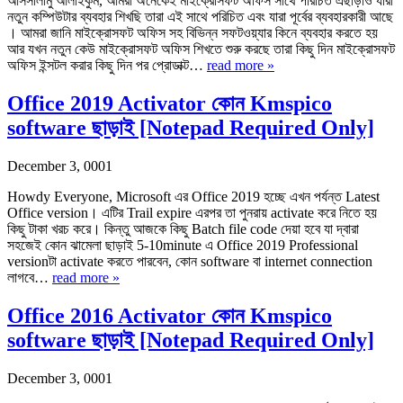
আসসালামু আলাইকুম, আমরা অনেকেই মাইক্রোসফট অফিস সাথে পরিচিত এছাড়াও যারা
নতুন কম্পিউটার ব্যবহার শিখছি তারা এই সাথে পরিচিত এবং যারা পূর্বের ব্যবহারকারী আছে
। আমরা জানি মাইক্রোসফট অফিস সহ বিভিন্ন সফটওয়্যার কিনে ব্যবহার করতে হয়
আর যখন নতুন কেউ মাইক্রোসফট অফিস শিখতে শুরু করছে তারা কিছু দিন মাইক্রোসফট
অফিস ইন্সটল করার কিছু দিন পর প্রোডাক্ট…
read more »
Office 2019 Activator কোন Kmspico
software ছাড়াই [Notepad Required Only]
December 3, 0001
Howdy Everyone, Microsoft এর Office 2019 হচ্ছে এখন পর্যন্ত Latest
Office version। এটির Trail expire এরপর তা পুনরায় activate করে নিতে হয়
কিছু টাকা খরচ করে। কিন্তু আজকে কিছু Batch file code দেয়া হবে যা দ্বারা
সহজেই কোন ঝামেলা ছাড়াই 5-10minute এ Office 2019 Professional
versionটা activate করতে পারবেন, কোন software বা internet connection
লাগবে…
read more »
Office 2016 Activator কোন Kmspico
software ছাড়াই [Notepad Required Only]
December 3, 0001