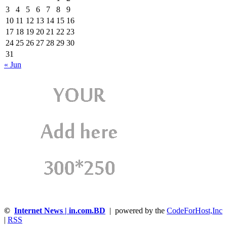
3
4
5
6
7
8
9
10
11
12
13
14
15
16
17
18
19
20
21
22
23
24
25
26
27
28
29
30
31
« Jun
©
Internet News | in.com.BD
| powered by the
CodeForHost,Inc
|
RSS