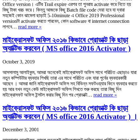
Office version। এটির Trail expire এরপর তা পুনরায় activate করে নিতে হয়
কিছু টাকা খরচ করে। কিন্তু আজকে কিছু Batch file code দেয়া হবে যা দ্বারা
সহজেই কোন ঝামেলা ছাড়াই 5-10minute এ Office 2019 Professional
versionটা activate করতে পারবেন, কোন software বা internet connection
লাগবে…
read more »
মাইক্রোসফট অফিস ২০১৬ কিভাবে প্রোডাক্ট কি ছাড়া
অ্যাক্টিভ করবেন ( MS office 2016 Activator )
October 3, 2019
আসসালামু আলাইকুম, আমরা অনেকেই মাইক্রোসফট অফিস সাথে পরিচিত এছাড়াও যারা
নতুন কম্পিউটার ব্যবহার শিখছি তারা এর সাথে পরিচিত এবং যারা পূর্বের ব্যবহারকারী
আছেন । আমরা জানি মাইক্রোসফট অফিস সহ বিভিন্ন সফটওয়্যার কিনে ব্যবহার করতে
হয় আর যখন নতুন কেউ মাইক্রোসফট অফিস শিখতে শুরু করছে তারা কিছু দিন
মাইক্রোসফট অফিস ইন্সটল করার কিছু দিন পর প্রোডাক্ট…
read more »
মাইক্রোসফট অফিস ২০১৬ কিভাবে প্রোডাক্ট কি ছাড়া
অ্যাক্টিভ করবেন ( MS office 2016 Activator ) ।
December 3, 2001