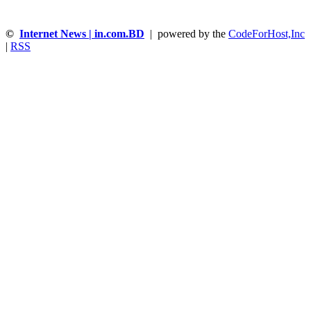
©
Internet News | in.com.BD
| powered by the
CodeForHost,Inc
|
RSS