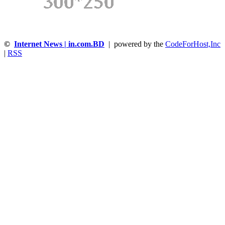
©
Internet News | in.com.BD
| powered by the
CodeForHost,Inc
|
RSS