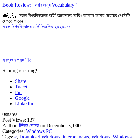
Book Review: “সবার জন্য Vocabulary”
🔥🇧🇩 সকল বিশ্ববিদ্যালয় ভর্তি আবেদনের তারিখ জানতে আমার সাইটের পোস্টটি
দেখতে পারেন।
সকল বিশ্ববিদ্যালয় ভর্তি বিজ্ঞপ্তি ২০২০-২১
সর্বপ্রথম প্রকাশিত
Sharing is caring!
Share
Tweet
Pin
Google+
LinkedIn
0
shares
Post Views:
137
Author:
নিউজ ডেস্ক
on December 3, 0001
Categories:
Windows PC
Tags:
৫
,
Download Windows
,
internet news
,
Windows
,
Windows