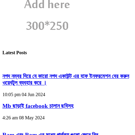
Latest Posts
নগদ নম্বর দিয়ে যে কারো নগদ একাউন্ট এর হাফ ইনফরমেশন বের করুন
ওয়েবটুল ব্যবহার করে ।
10:05 pm
04 Jun 2024
Mb ছাড়াই facebook চালান ছবিসহ
4:26 am
08 May 2024
Ram এবং Rom এর মধ্যে পার্থক্য গুলো জেনে নিন