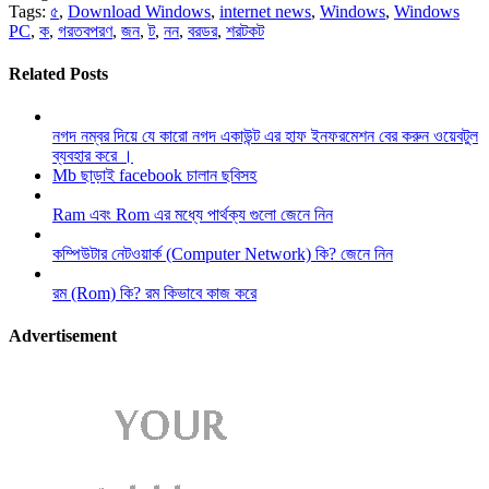
Tags:
৫
,
Download Windows
,
internet news
,
Windows
,
Windows
PC
,
ক
,
গরতবপরণ
,
জন
,
ট
,
নন
,
বরডর
,
শরটকট
Related Posts
নগদ নম্বর দিয়ে যে কারো নগদ একাউন্ট এর হাফ ইনফরমেশন বের করুন ওয়েবটুল
ব্যবহার করে ।
Mb ছাড়াই facebook চালান ছবিসহ
Ram এবং Rom এর মধ্যে পার্থক্য গুলো জেনে নিন
কম্পিউটার নেটওয়ার্ক (Computer Network) কি? জেনে নিন
রম (Rom) কি? রম কিভাবে কাজ করে
Advertisement