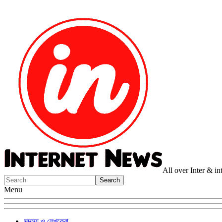
All over Inter & i
Menu
সদস্য ও লেখকেরা