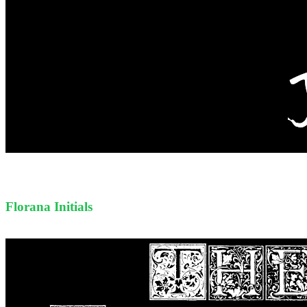
Florana Initials