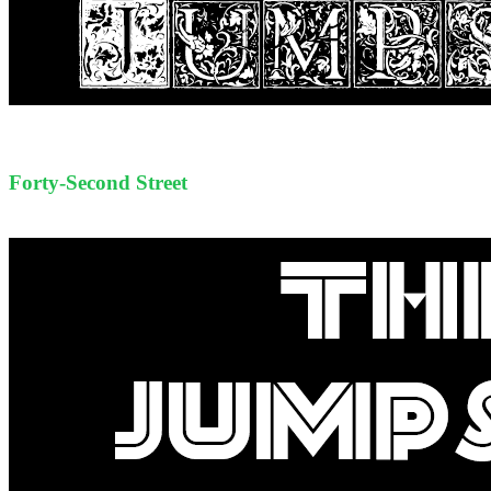
Forty-Second Street