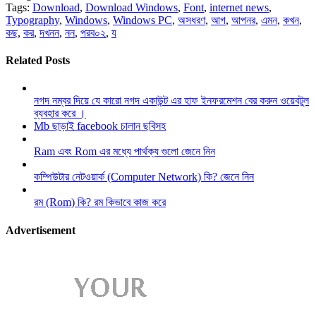
Tags:
Download
,
Download Windows
,
Font
,
internet news
,
Typography
,
Windows
,
Windows PC
,
অসধরণ
,
আগ
,
আপনর
,
এমন
,
কখন
,
কছ
,
কর
,
দখনন
,
নন
,
পরব০২
,
য
Related Posts
নগদ নম্বর দিয়ে যে কারো নগদ একাউন্ট এর হাফ ইনফরমেশন বের করুন ওয়েবটুল
ব্যবহার করে ।
Mb ছাড়াই facebook চালান ছবিসহ
Ram এবং Rom এর মধ্যে পার্থক্য গুলো জেনে নিন
কম্পিউটার নেটওয়ার্ক (Computer Network) কি? জেনে নিন
রম (Rom) কি? রম কিভাবে কাজ করে
Advertisement