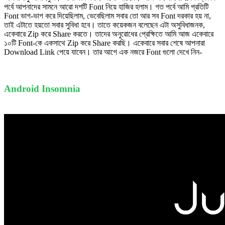
পর্বে আপনাদের সামনে আরো দশটি Font নিয়ে হাজির হলাম। গত পর্বে আমি প্রতিটি
Font ভাগ-ভাগ করে দিয়েছিলাম, ভেবেছিলাম সবার তো আর সব Font দরকার হয় না,
তাই এটাতে হয়তো সবার সুবিধা হবে। তাতে কয়েকজন বলেছেন এটা অসুবিধাজনক,
একেবারে Zip করে Share করতে। তাদের অনুরোধের প্রেক্ষিতে আমি আজ একেবারে
১০টি Font-কে একসাথে Zip করে Share করছি। একেবারে সবার শেষে আপনারা
Download Link পেয়ে যাবেন। তার আগে এক নজরে Font গুলো দেখে নিন-
Android Insomnia