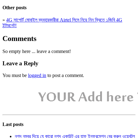
Other posts
»
4G সাপোর্ট মোবাইল ব্যবহারকারীরা Airtel সিমে নিয়ে নিন ফ্রিতে ১জিবি 4G
ইন্টারনেট!
Comments
So empty here ... leave a comment!
Leave a Reply
You must be
logged in
to post a comment.
Last posts
নগদ নম্বর দিয়ে যে কারো নগদ একাউন্ট এর হাফ ইনফরমেশন বের করুন ওয়েবটুল