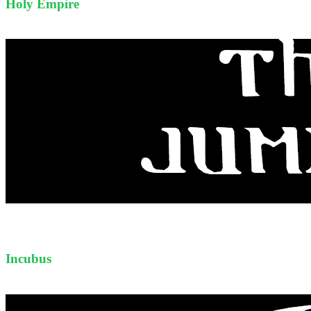
Holy Empire
Incubus