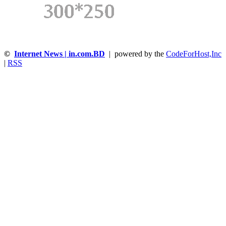
©
Internet News | in.com.BD
| powered by the
CodeForHost,Inc
|
RSS