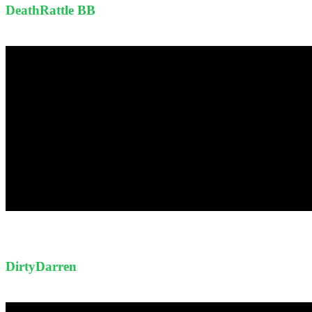
DeathRattle BB
DirtyDarren