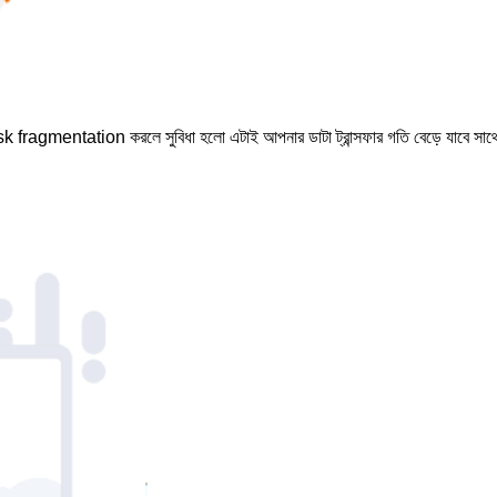
ragmentation করলে সুবিধা হলো এটাই আপনার ডাটা ট্রান্সফার গতি বেড়ে যাবে সাথে ক