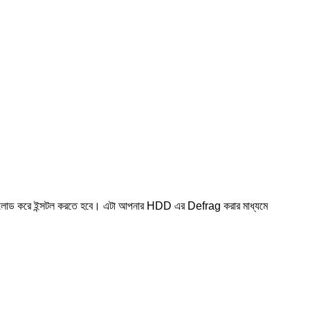
াউনলোড করে ইন্সটল করতে হবে। এটা আপনার HDD এর Defrag করার মাধ্যমে