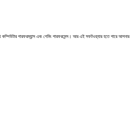
ম্পিউটার পারফরম্যান্স এবং গেমিং পারফরমেন্স। আর এই সফটওয়্যার হতে পারে আপনার