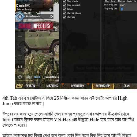
4th Tab এর ৫ম সেটিংস এ গিয়ে 25 নির্বাচন করুন কারন এই সেটিং আপনার High
Jump করার কাজে লাগবে।
উপরের সব কাজ হয়ে গেলে আপনি খেলার জন্য প্রস্তুত এবার আপনার কী-বোর্ড থেকে
Insert বাটনে ক্লিক করুন তাহলে VN-Hax এর উইন্ডো Hide হয়ে যাবে আর আপনিও
খেলতে পারবেন।
তাহলে আজকের মত বিদায় দেখা হবে অন্য কোন দিন নতুন কিছু নিয় তবে আপনি চাইলে