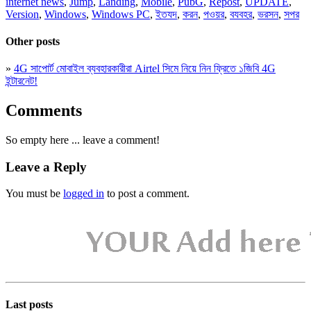
internet news
,
Jump
,
Landing
,
Mobile
,
PubG
,
Repost
,
UPDATE
,
Version
,
Windows
,
Windows PC
,
ইতযদ
,
করন
,
পওয়র
,
বযবহর
,
ভরসন
,
সপর
Other posts
»
4G সাপোর্ট মোবাইল ব্যবহারকারীরা Airtel সিমে নিয়ে নিন ফ্রিতে ১জিবি 4G
ইন্টারনেট!
Comments
So empty here ... leave a comment!
Leave a Reply
You must be
logged in
to post a comment.
Last posts