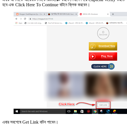
হবে এবং Click Here To Continue বাটনে ক্লিক করবেন।
এবার সবশেষে Get Link বাটন পাবেন।