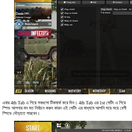
এবার 4th Tab এ গিয়ে সবগুলো টিকমার্ক করে দিন। 4th Tab এর 1st সেটিং এ গিয়ে
স্পিড আপনার মন মত নির্বাচন করুন কারন এই সেটিং এর মাধ্যমে আপনি শুয়ে শুয়ে বেশী
স্পিডে দৌড়াতে পারবেন।