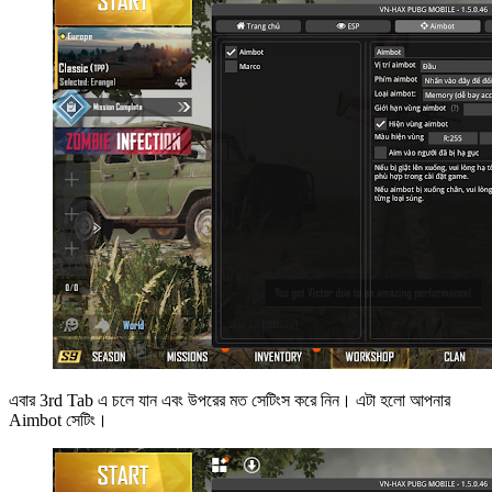
এবার 3rd Tab এ চলে যান এবং উপরের মত সেটিংস করে নিন। এটা হলো আপনার
Aimbot সেটিং।