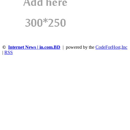
©
Internet News | in.com.BD
| powered by the
CodeForHost,Inc
|
RSS