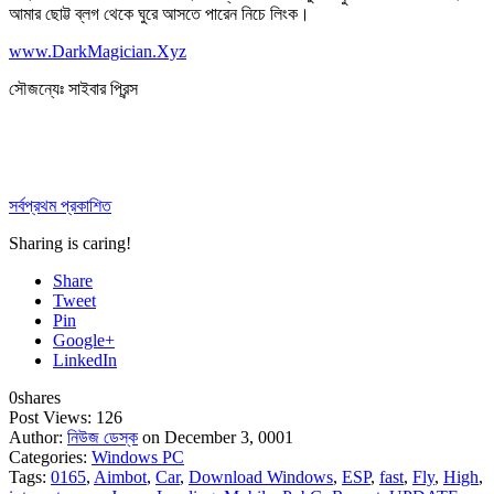
আমার ছোট্ট ব্লগ থেকে ঘুরে আসতে পারেন নিচে লিংক।
www.DarkMagician.Xyz
সৌজন্যেঃ সাইবার প্রিন্স
সর্বপ্রথম প্রকাশিত
Sharing is caring!
Share
Tweet
Pin
Google+
LinkedIn
0
shares
Post Views:
126
Author:
নিউজ ডেস্ক
on December 3, 0001
Categories:
Windows PC
Tags:
0165
,
Aimbot
,
Car
,
Download Windows
,
ESP
,
fast
,
Fly
,
High
,