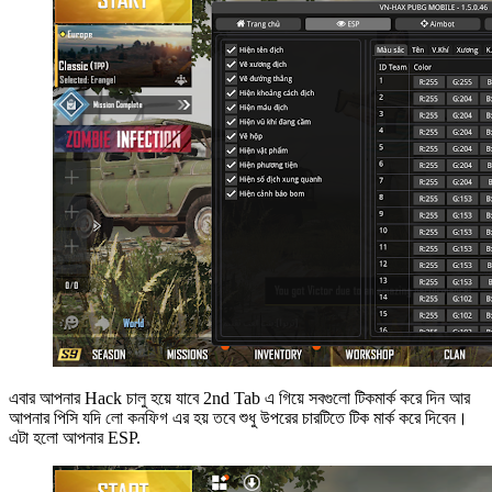
এবার আপনার Hack চালু হয়ে যাবে 2nd Tab এ গিয়ে সবগুলো টিকমার্ক করে দিন আর
আপনার পিসি যদি লো কনফিগ এর হয় তবে শুধু উপরের চারটিতে টিক মার্ক করে দিবেন।
এটা হলো আপনার ESP.