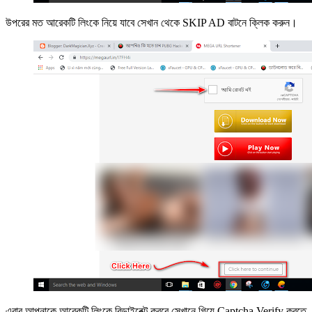
উপরের মত আরেকটি লিংকে নিয়ে যাবে সেখান থেকে SKIP AD বাটনে ক্লিক করুন।
এবার আপনাকে আরেকটি লিংকে রিডাইরেক্ট করবে সেখানে গিয়ে Captcha Verify করতে