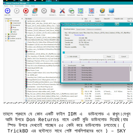
তাহলে প্রথমে যে কোন একটি ফাইল IDM এ ডাউনলোড এ রাখুন।দেখুন
আমি উপরে Don Returns নামে একটি মুভি ডাউনলোড দিয়েছি।যার
স্পিড উপরে দেখতেই পাচ্ছেন ৫৫ কেবি করে ডাউনলোড চলতেছে। (
TrickBD এর বদৌলতে সাথে পোষ্ট পাবলিশারদের গুনে ) – SKY