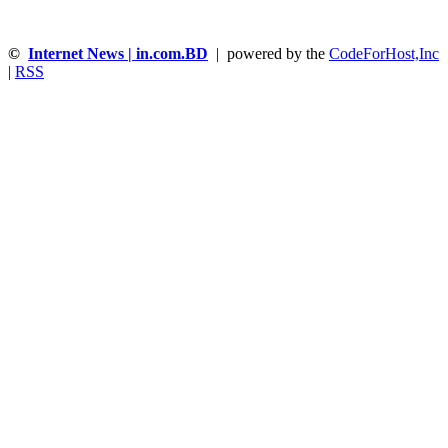
©
Internet News | in.com.BD
| powered by the
CodeForHost,Inc
|
RSS