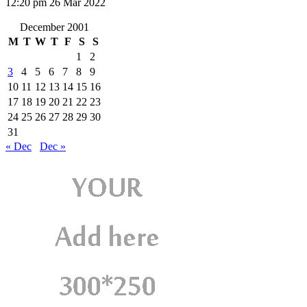
12:20 pm
26 Mar 2022
December 2001
M
T
W
T
F
S
S
1
2
3
4
5
6
7
8
9
10
11
12
13
14
15
16
17
18
19
20
21
22
23
24
25
26
27
28
29
30
31
« Dec
Dec »