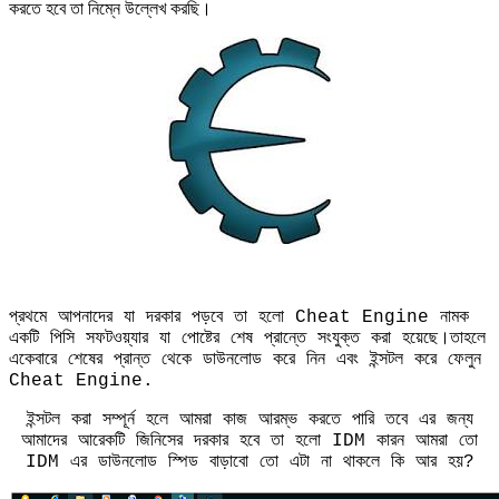
করতে হবে তা নিম্নে উল্লেখ করছি।
প্রথমে আপনাদের যা দরকার পড়বে তা হলো Cheat Engine নামক
একটি পিসি সফটওয়্যার যা পোষ্টের শেষ প্রান্তে সংযুক্ত করা হয়েছে।তাহলে
একেবারে শেষের প্রান্ত থেকে ডাউনলোড করে নিন এবং ইন্সটল করে ফেলুন
Cheat Engine.
ইন্সটল করা সম্পূর্ন হলে আমরা কাজ আরম্ভ করতে পারি তবে এর জন্য
আমাদের আরেকটি জিনিসের দরকার হবে তা হলো IDM কারন আমরা তো
IDM এর ডাউনলোড স্পিড বাড়াবো তো এটা না থাকলে কি আর হয়?