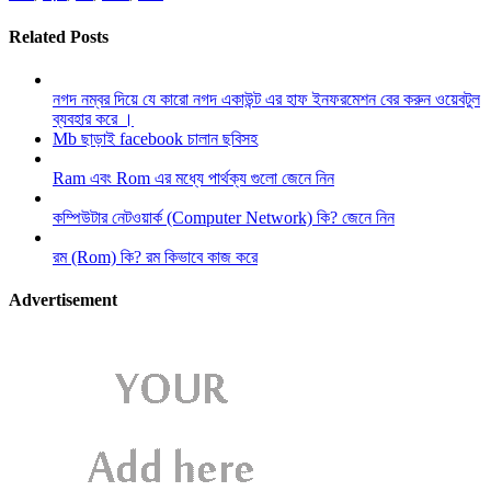
Related Posts
নগদ নম্বর দিয়ে যে কারো নগদ একাউন্ট এর হাফ ইনফরমেশন বের করুন ওয়েবটুল
ব্যবহার করে ।
Mb ছাড়াই facebook চালান ছবিসহ
Ram এবং Rom এর মধ্যে পার্থক্য গুলো জেনে নিন
কম্পিউটার নেটওয়ার্ক (Computer Network) কি? জেনে নিন
রম (Rom) কি? রম কিভাবে কাজ করে
Advertisement