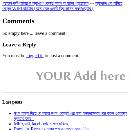
পুরাতন কম্পিউটার বা ল্যাপ্টপ কেনার আগে যা জানা প্রয়োজন
«
»
ল্যাপটপ কে বানিয়ে
ফেলুন WIFI রাউটার।অসাধারন একটি ফ্রি ভাসন সফটওয়্যার।
Comments
So empty here ... leave a comment!
Leave a Reply
You must be
logged in
to post a comment.
Last posts
নগদ নম্বর দিয়ে যে কারো নগদ একাউন্ট এর হাফ ইনফরমেশন বের করুন ওয়েবটুল
ব্যবহার করে ।
Mb ছাড়াই facebook চালান ছবিসহ
Ram এবং Rom এর মধ্যে পার্থক্য গুলো জেনে নিন