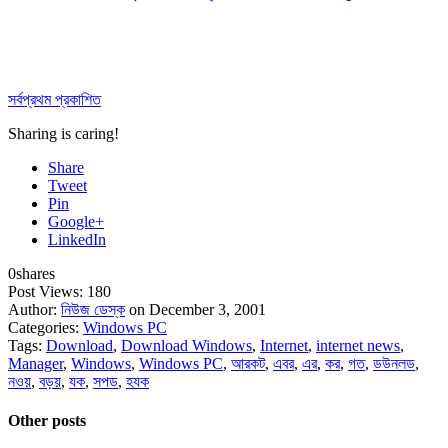
সর্বপ্রথম প্রকাশিত
Sharing is caring!
Share
Tweet
Pin
Google+
LinkedIn
0
shares
Post Views:
180
Author:
নিউজ ডেস্ক
on December 3, 2001
Categories:
Windows PC
Tags:
Download
,
Download Windows
,
Internet
,
internet news
,
Manager
,
Windows
,
Windows PC
,
আরকট
,
এবর
,
এর
,
কর
,
গত
,
ডউনলড
,
নওয়
,
বড়য়
,
যক
,
সপড
,
হযক
Other posts