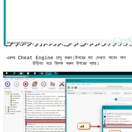
এরপর Cheat Engine চালু করুন।উপরের মত দেখতে পাবেন লাল
চিহ্নিত ঘরে ক্লিক করুন উপরের ন্যায়।