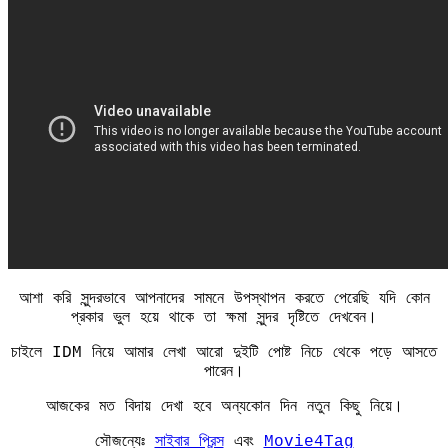
আশা করি সুন্দরভাবে আপনাদের সামনে উপস্থাপন করতে পেরেছি যদি কোন
প্রকার ভুল হয়ে থাকে তা ক্ষমা সুন্দর দৃষ্টিতে দেখবেন।
চাইলে IDM নিয়ে আমার লেখা আরো দুইটি পোষ্ট নিচে থেকে পড়ে আসতে
পারেন।
আজকের মত বিদায় দেখা হবে অন্যকোন দিন নতুন কিছু নিয়ে।
সৌজন্যেঃ
সাইবার প্রিন্স
এবং
Movie4Tag