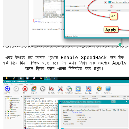
এবার উপরের মত আসলে প্রথমে Enable SpeedHack বক্সে টিক
মার্ক দিয়ে দিন। স্পিড ০.৫ করে দিন অথবা লিখুন এবং সবশেষে Apply
বাটনে ক্লিক করুন এরপর মিনিমাইজ করে রাখুন।