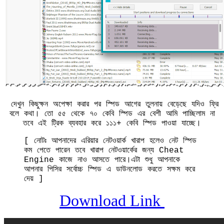
দেখুন কিছুক্ষন অপেক্ষা করার পর স্পিড আগের তুলনায় বেড়েছে যদিও ফ্রি
বলে কথা। তো ৫৫ থেকে ৭০ কেবি স্পিড এর বেশী আমি পাচ্ছিলাম না
তবে এই ট্রিক ব্যবহার করে ১১১+ কেবি স্পিড পাওয়া যাচ্ছে।
[ নোটঃ আপনাদের এরিয়ার নেটওয়ার্ক খারাপ হলেও নেট স্পিড
কম পেতে পারেন তবে খারাপ নেটওয়ার্কের জন্য Cheat
Engine কাজে নাও আসতে পারে।এটা শুধু আপনাকে
আপনার পিসির সর্বোচ্চ স্পিড এ ডাউনলোড করতে সক্ষম করে
দেয় ]
Download Link