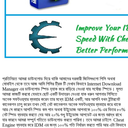
প্রতিনিয়ত আমরা ডাউনলোড দিয়ে থাকি আমাদের দরকারী জিনিসগুলো পিসি অথবা
মোবাইল থেকে তবে আজ আমি পিসির ট্রিক টি দেখাব কিভাবে Internet Download
Manager এর ডাউনলোড স্পিড হ্যাক করে বাড়িয়ে নেওয়া যায় সর্বোচ্চ স্পিডে। মূলত
আমরা কাজটি করবো যেভাবে ছোট একটি উদাহরন দেওয়া যাক ধরুন আপনার পিসিতে
অনেক সফটওয়্যার ব্যবহার করেন তার মধ্যে IDM একটি, আর আপনি যখন ইন্টারনেট
কানেকশন চালু করেন তখন সেই নেট কানেকশন অনেক সফটওয়্যার ব্যবহার করে থাকে
আর সে কারনে আপনি স্পিড কম পান অথবা উইন্ডোজ আপনাকে ১০০% এর ভিতর ৮০%
নেট স্পিড ব্যবহার করতে দেয় আর ২০% শুধু উইন্ডোজ আপডেট এর জন্য বরাদ্ধ রাখে
যার কারনে আমরা সম্পুর্ন গতিতে ডাউনলোড করতে পারিনা। তবে আমরা চাইলে Cheat
Engine ব্যবহার করে IDM এর জন্য ১০০% গতি নির্ধারন করতে পারি আর এটা কিভাবে