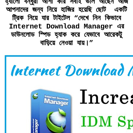
হ্যালো বন্ধুরা আশা করি সবাই ভাল আছেন আজ
আপনাদের জন্য নিয়ে হাজির হয়েছি ছোট একটি
ট্রিক নিয়ে যার টাইটেল “দেখে নিন কিভাবে
Internet Download Manager এর
ডাউনলোড স্পিড হ্যাক করে যেভাবে আরেকটু
বাড়িয়ে নেওয়া যায়।”