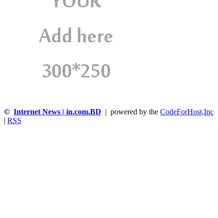
©
Internet News | in.com.BD
| powered by the
CodeForHost,Inc
|
RSS