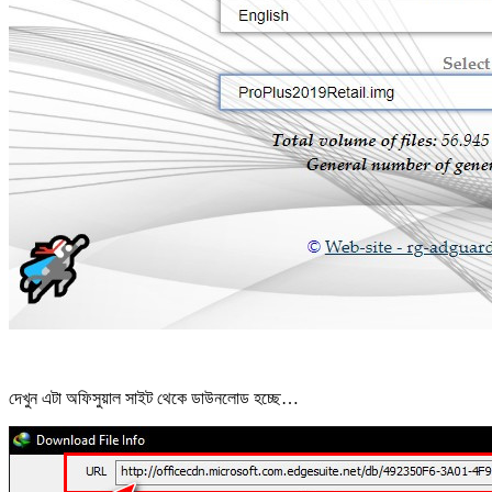
দেখুন এটা অফিসুয়াল সাইট থেকে ডাউনলোড হচ্ছে…