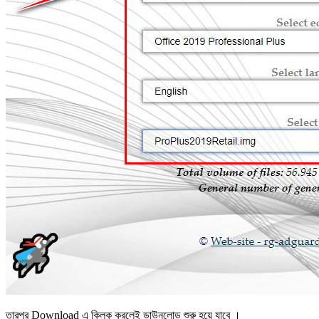
তারপর Download এ ক্লিক করলেই ডাউনলোড শুরু হয়ে যাবে ।