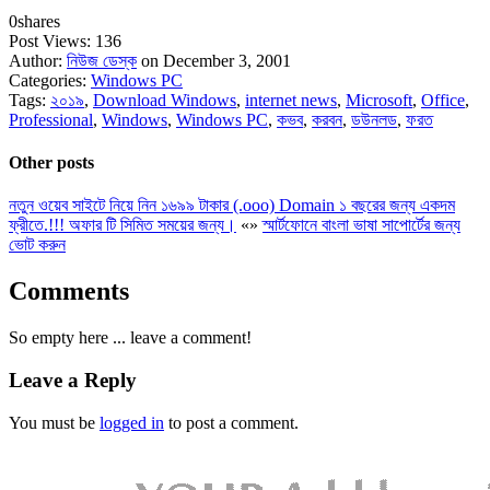
0
shares
Post Views:
136
Author:
নিউজ ডেস্ক
on December 3, 2001
Categories:
Windows PC
Tags:
২০১৯
,
Download Windows
,
internet news
,
Microsoft
,
Office
,
Professional
,
Windows
,
Windows PC
,
কভব
,
করবন
,
ডউনলড
,
ফরত
Other posts
নতুন ওয়েব সাইটে নিয়ে নিন ১৬৯৯ টাকার (.ooo) Domain ১ বছরের জন্য একদম
ফ্রীতে.!!! অফার টি সিমিত সময়ের জন্য।
«
»
স্মার্টফোনে বাংলা ভাষা সাপোর্টের জন্য
ভোট করুন
Comments
So empty here ... leave a comment!
Leave a Reply
You must be
logged in
to post a comment.