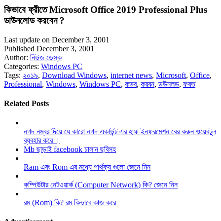
কিভাবে ফ্রীতে Microsoft Office 2019 Professional Plus
ডাউনলোড করবেন ?
Last update on December 3, 2001
Published December 3, 2001
Author:
নিউজ ডেস্ক
Categories:
Windows PC
Tags:
২০১৯
,
Download Windows
,
internet news
,
Microsoft
,
Office
,
Professional
,
Windows
,
Windows PC
,
কভব
,
করবন
,
ডউনলড
,
ফরত
Related Posts
নগদ নম্বর দিয়ে যে কারো নগদ একাউন্ট এর হাফ ইনফরমেশন বের করুন ওয়েবটুল
ব্যবহার করে ।
Mb ছাড়াই facebook চালান ছবিসহ
Ram এবং Rom এর মধ্যে পার্থক্য গুলো জেনে নিন
কম্পিউটার নেটওয়ার্ক (Computer Network) কি? জেনে নিন
রম (Rom) কি? রম কিভাবে কাজ করে