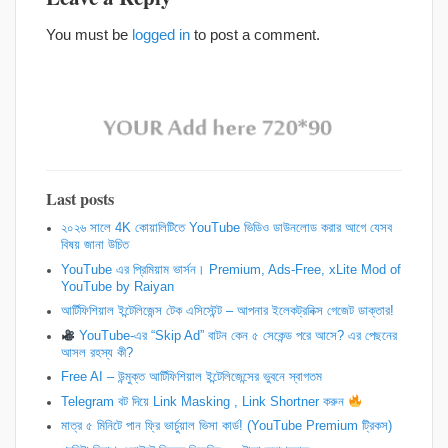
You must be
logged in
to post a comment.
Last posts
২০২৬ সালে 4K কোয়ালিটিতে YouTube ভিডিও ডাউনলোড করার আগে যেসব
বিষয় জানা উচিত
YouTube এর প্রিমিয়াম ভার্সন। Premium, Ads-Free, xLite Mod of
YouTube by Raiyan
আর্টিফিশিয়াল ইন্টেলিজেন্স টেক এসিস্টেন্ট – আপনার ইলেকট্রনিক্স গেজেট ডাক্তার!
YouTube-এর “Skip Ad” বাটন কেন ৫ সেকেন্ড পরে আসে? এর পেছনের
আসল রহস্য কী?
Free AI – উন্মুক্ত আর্টিফিশিয়াল ইন্টেলিজেন্সের ভুবনে স্বাগতম
Telegram বট দিয়ে Link Masking , Link Shortner করুন
​মাত্র ৫ মিনিটে পান ফ্রি ভার্চুয়াল ভিসা কার্ড! (YouTube Premium ট্রিকস)