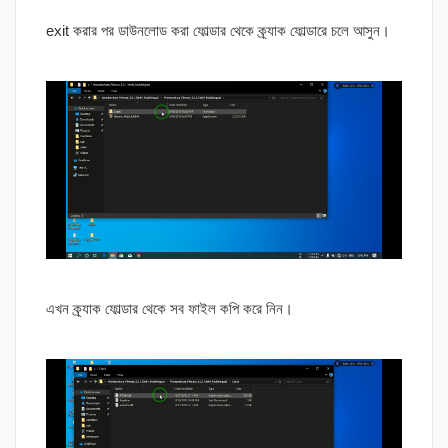
exit করার পর ডাউনলোড করা ফোল্ডার থেকে ক্র্যাক ফোল্ডারে চলে আসুন।
এখন ক্র্যাক ফোল্ডার থেকে সব ফাইল কপি করে নিন।