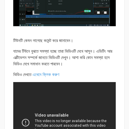
টিউনটি কেমন লাগেছে কমেন্ট করে জানাবেন।
যাদের টিউনে বুঝতে সমস্যা হচ্ছে তারা ভিডিওটি দেখে আসুন। এডিটিং আর
এক্টিভেশন সম্পর্কে জানতে ভিডিওটি দেখুন। আশা করি কোন সমস্যা হলে
ভিডিও দেখে সমাধান করতে পারবেন।
ভিডিও দেখতে
এখেনে ক্লিক করুণ