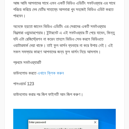
আজ আমি আপনাদের সাথে এমন একটি ভিডিও এডিটিং সফটওয়্যার এর সাথে
পরিচয় করিয়ে দেব যেটির সাহায্যে আপনারা খুব সহজেই ভিডিও এডিট করতে
পারবেন।
অনেকে হয়তো জানেন ভিডিও এডিটিং এর সেরাদের একটি সফটওয়্যার
ফিল্মোরা ওয়ান্ডারশেয়ার। ইন্টারনেট এ এই সফটওয়্যার টি পেয়ে যাবেন, কিন্তু
যদি এটা রেজিস্ট্রেশন না করেন তাহলে ভিডিও সেভ করলে ভিডিওতে
ওয়াটারমার্ক দেয়া থাকে। তাই ফুল ভার্সন ব্যবহার না করে উপায় নেই। এই
সকল সমস্যার কারণে আপনাদের জন্য ফুল ভার্সন নিয়ে আসলাম।
প্রথমে সফটওয়্যারটি
ডাউনলোড করতে
এখানে ক্লিক করুন
পাসওয়ার্ড 123
ডাউনলোড করার পর জিপ ফাইলটি আন জিপ করুণ।