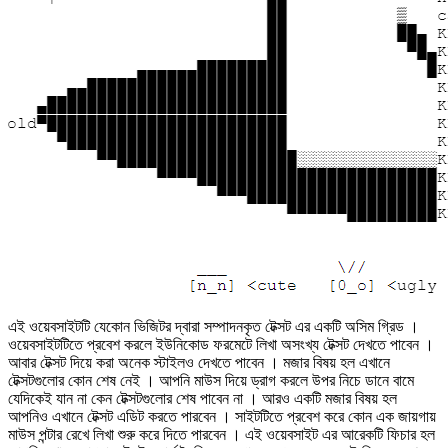
এই ওয়েবসাইটটি যেকোন ভিজিটর দ্বারা সম্পাদনকৃত টেক্সট এর একটি অসিম গ্রিড ।
ওয়েবসাইটটিতে প্রবেশ করলে ইউনিকোড ফরমেটে লিখা অসংখ্য টেক্সট দেখতে পাবেন ।
আবার টেক্সট দিয়ে করা অনেক স্টাইলও দেখতে পাবেন । মজার বিষয় হল এখানে
টেক্সটগুলোর কোন শেষ নেই । আপনি মাউস দিয়ে ড্রাগ করলে উপর নিচে ডানে বামে
যেদিকেই যান না কেন টেক্সটগুলোর শেষ পাবেন না । আরও একটি মজার বিষয় হল
আপনিও এখানে টেক্সট এডিট করতে পারবেন । সাইটটিতে প্রবেশ করে কোন এক জায়গায়
মাউস পন্টার রেখে লিখা শুরু করে দিতে পারবেন । এই ওয়েবসাইট এর আরেকটি ফিচার হল