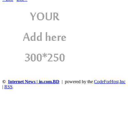
©
Internet News | in.com.BD
| powered by the
CodeForHost,Inc
|
RSS