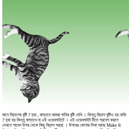
মানে বিড়ালের বৃষ্টি ? হ্যা , বাস্তবে আমরা পানির বৃষ্টি দেখি । কিন্তু বিড়াল বৃষ্টিও হয় নাকি
? হ্যা হয় কিন্তু বাস্তবে না এই ওয়েবসাইটে । এই ওয়েবসাইট টিতে প্রবেশ করলে
দেখতে পাবেন উপর থেকে কিছু বিড়াল পরছে । উপরের কোণায় লিখা আছে Make It