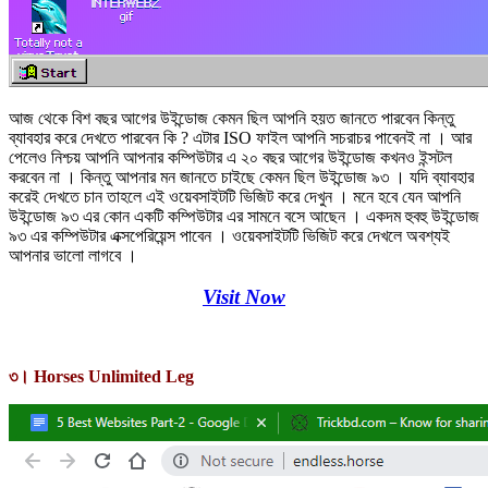
আজ থেকে বিশ বছর আগের উইন্ডোজ কেমন ছিল আপনি হয়ত জানতে পারবেন কিন্তু
ব্যাবহার করে দেখতে পারবেন কি ? এটার ISO ফাইল আপনি সচরাচর পাবেনই না । আর
পেলেও নিশ্চয় আপনি আপনার কম্পিউটার এ ২০ বছর আগের উইন্ডোজ কখনও ইন্সটল
করবেন না । কিন্তু আপনার মন জানতে চাইছে কেমন ছিল উইন্ডোজ ৯৩ । যদি ব্যাবহার
করেই দেখতে চান তাহলে এই ওয়েবসাইটটি ভিজিট করে দেখুন । মনে হবে যেন আপনি
উইন্ডোজ ৯৩ এর কোন একটি কম্পিউটার এর সামনে বসে আছেন । একদম হুবহু উইন্ডোজ
৯৩ এর কম্পিউটার এক্সপেরিয়েন্স পাবেন । ওয়েবসাইটটি ভিজিট করে দেখলে অবশ্যই
আপনার ভালো লাগবে ।
Visit Now
৩। Horses Unlimited Leg