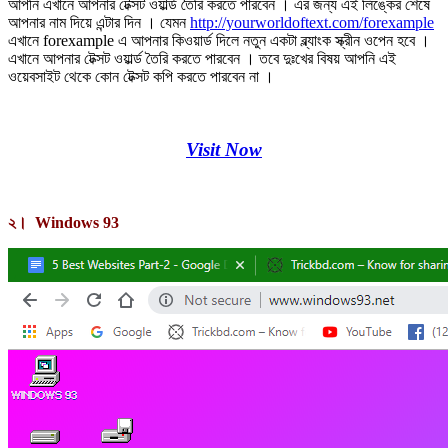
আপনি এখানে আপনার টেক্সট ওয়ার্ল্ড তৈরি করতে পারবেন । এর জন্য এই লিঙ্কের শেষে
আপনার নাম দিয়ে এন্টার দিন । যেমন
http://yourworldoftext.com/forexample
এখানে forexample এ আপনার কিওয়ার্ড দিলে নতুন একটা ব্ল্যাংক স্ক্রীন ওপেন হবে ।
এখানে আপনার টেক্সট ওয়ার্ল্ড তৈরি করতে পারবেন । তবে দুঃখের বিষয় আপনি এই
ওয়েবসাইট থেকে কোন টেক্সট কপি করতে পারবেন না ।
Visit Now
২। Windows 93