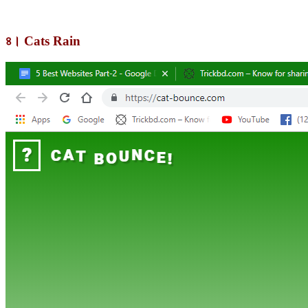
৪। Cats Rain