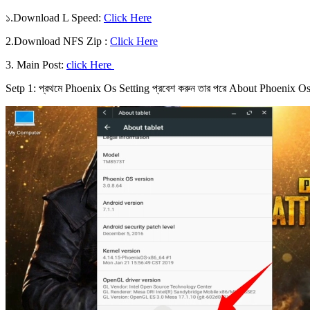
১.Download L Speed:
Click Here
2.Download NFS Zip :
Click Here
3. Main Post:
click Here
Setp 1: প্রথমে Phoenix Os Setting প্রবেশ করুন তার পরে About Phoenix Os