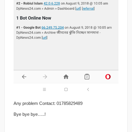
Any problem Contact: 01785829489
Bye bye bye…..!