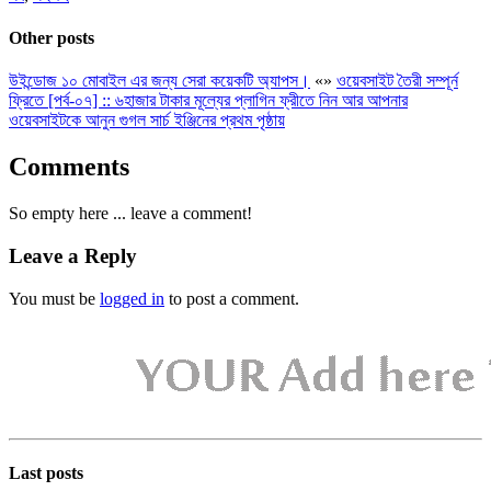
Other posts
উইন্ডোজ ১০ মোবাইল এর জন্য সেরা কয়েকটি অ্যাপস।
«
»
ওয়েবসাইট তৈরী সম্পূর্ন
ফ্রিতে [পর্ব-০৭] :: ৬হাজার টাকার মূল্যের প্লাগিন ফ্রীতে নিন আর আপনার
ওয়েবসাইটকে আনুন গুগল সার্চ ইঞ্জিনের প্রথম পৃষ্ঠায়
Comments
So empty here ... leave a comment!
Leave a Reply
You must be
logged in
to post a comment.
Last posts