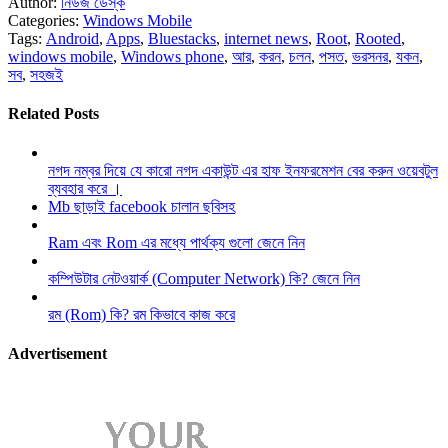
Author:
নিউজ ডেস্ক
Categories:
Windows Mobile
Tags:
Android
,
Apps
,
Bluestacks
,
internet news
,
Root
,
Rooted
,
windows mobile
,
Windows phone
,
আর
,
করন
,
চলন
,
পসত
,
ভরসনর
,
যকন
,
সব
,
সহজই
Related Posts
নগদ নম্বর দিয়ে যে কারো নগদ একাউন্ট এর হাফ ইনফরমেশন বের করুন ওয়েবটুল
ব্যবহার করে ।
Mb ছাড়াই facebook চালান ছবিসহ
Ram এবং Rom এর মধ্যে পার্থক্য গুলো জেনে নিন
কম্পিউটার নেটওয়ার্ক (Computer Network) কি? জেনে নিন
রম (Rom) কি? রম কিভাবে কাজ করে
Advertisement