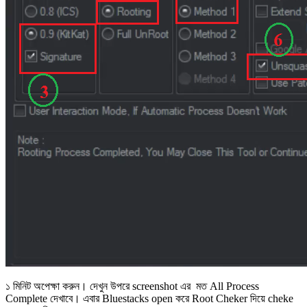
১ মিনিট অপেক্ষা করুন। দেখুন উপরে screenshot এর মত All Process
Complete দেখাবে। এবার Bluestacks open করে Root Cheker দিয়ে cheke