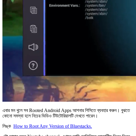
এবার মন খুলে সব Rooted Android Apps আপনার পিসিতে ব্যবহার করুন। বুঝতে
কোনো সমস্যা হলে নিচের ভিডিও টিউটোরিয়ালটি দেখতে পারেন।
লিঙ্ক
How to Root Any Version of Bluestacks.