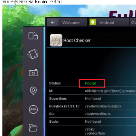
করে দেখুন নিচের মত Rooted দেখাবে।