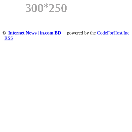
©
Internet News | in.com.BD
| powered by the
CodeForHost,Inc
|
RSS