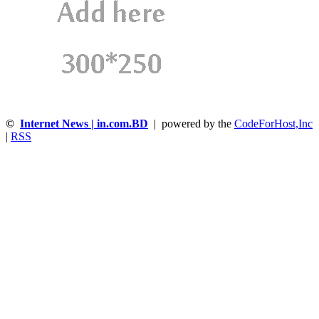
©
Internet News | in.com.BD
| powered by the
CodeForHost,Inc
|
RSS