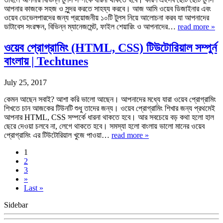
আপনার কাজকে সহজ ও সুন্দর করতে সাহয্য করবে। আজ আমি ওয়েব ডিজাইনার এবং
ওয়েব ডেভেলপারদের জন্য প্রয়োজনীয় ১০টি টুলস নিয়ে আলোচনা করব যা আপনাদের
ডাটাবেস সংরক্ষন, বিভিন্ন ম্যানেজমেন্ট, ফাইল শেয়ারিং ও আপনাদের…
read more »
ওয়েব প্রোগ্রামিং (HTML, CSS) টিউটোরিয়াল সম্পুর্ন
বাংলায় | Techtunes
July 25, 2017
কেমন আছেন সবাই? আশা করি ভালো আছেন। আপনাদের মধ্যে যারা ওয়েব প্রোগ্রামিং
শিখতে চান আজকের টিউনটি শুধু তাদের জন্য। ওয়েব প্রোগ্রামিং শিখার জন্য প্রথমেই
আপনার HTML, CSS সম্পর্কে ধারনা থাকতে হবে। আর সবচেয়ে বড় কথা হলো হাল
ছেরে দেওয়া চলবে না, লেগে থাকতে হবে। সমস্যা হলো বাংলায় ভালো মানের ওয়েব
প্রোগ্রামিং এর টিউটোরিয়াল খুজে পাওয়া…
read more »
1
2
3
»
Last »
Sidebar