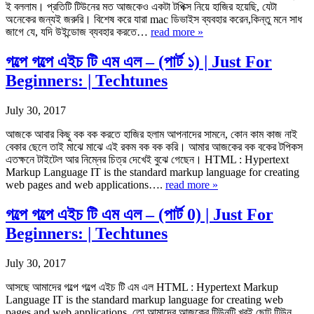
ই বললাম। প্রতিটি টিউনের মত আজকেও একটা টপিক্স নিয়ে হাজির হয়েছি, যেটা
অনেকের জন্যই জরুরি। বিশেষ করে যারা mac ডিভাইস ব্যবহার করেন,কিন্তু মনে সাধ
জাগে যে, যদি উইন্ডোজ ব্যবহার করতে…
read more »
গল্পে গল্পে এইচ টি এম এল – (পার্ট ১) | Just For
Beginners: | Techtunes
July 30, 2017
আজকে আবার কিছু বক বক করতে হাজির হলাম আপনাদের সামনে, কোন কাম কাজ নাই
বেকার ছেলে তাই মাঝে মাঝে এই রকম বক বক করি। আমার আজকের বক বকের টপিকস
এতক্ষনে টাইটেল আর নিম্নের চিত্র দেখেই বুঝে গেছেন। HTML : Hypertext
Markup Language IT is the standard markup language for creating
web pages and web applications….
read more »
গল্পে গল্পে এইচ টি এম এল – (পার্ট 0) | Just For
Beginners: | Techtunes
July 30, 2017
আসছে আমাদের গল্পে গল্পে এইচ টি এম এল HTML : Hypertext Markup
Language IT is the standard markup language for creating web
pages and web applications. তো আমাদের আজকের টিউনটি খুবই ছোট টিউন,