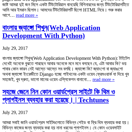
জাষ্ট আমরা দুই জন মিলে একটা টিউটোরিয়াল বানয়েছি বিগিনারদের জন্য টিউটোরিয়ালটিতে
আমি আর ইমরান ছিলাম। আমদের টিউটোরিয়ালটি ছিলো HTML নিয়ে। শুরু করার
আগে…
read more »
বাংলায় জ্যাঙ্গো শিখুন(Web Application
Development With Python)
July 29, 2017
বাংলায় জ্যাঙ্গো শিখুন(Web Application Development With Python): টাইটেল
দেখেই অনেকে বুঝতে পারছেন আবার অনেকে মনে মনে বলছেন যে, এটা আবার কি? ভয়
পাবার কোন কারন নেই আস্তে আস্তে সব বলছি। জ্যাঙ্গো কি? জ্যাংগো বা জ্যাঙগো
অথবা জ্যাঙ্গো ইংরেজীতে Django হচ্ছে পাইথনের একটা ওয়েব ফ্রেমওয়ার্ক যা দিয়ে খুব
সহজেই, খুব দ্রুত, ভালো মানের ওয়েব এপ্লিকেশন বানানো…
read more »
সহজে জেনে নিন কোন ওয়ার্ডপ্রেস সাইটে কি থিম ও
প্লাগইনস ব্যবহার করা হয়েছে। | Techtunes
July 29, 2017
আমরা সবাই জানি ওয়ার্ডপ্রেস সাইটগুলোতে বিভিন্ন পেইড বা ফ্রি থিম ব্যবহার করা হয়।
বিভিন্ন কাজের জন্য ব্যবহার করা হয় নানা ধরনের প্লাগইনস। যে কোন ওয়েবসাইট