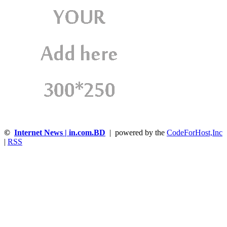
©
Internet News | in.com.BD
| powered by the
CodeForHost,Inc
|
RSS