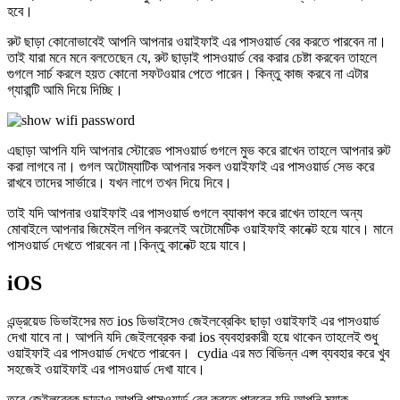
হবে।
রুট ছাড়া কোনোভাবেই আপনি আপনার ওয়াইফাই এর পাসওয়ার্ড বের করতে পারবেন না।
তাই যারা মনে মনে বলতেছেন যে, রুট ছাড়াই পাসওয়ার্ড বের করার চেষ্টা করবেন তাহলে
গুগলে সার্চ করলে হয়ত কোনো সফটওয়ার পেতে পারেন। কিন্তু কাজ করবে না এটার
গ্যারান্টি আমি দিয়ে দিচ্ছি।
এছাড়া আপনি যদি আপনার স্টোরেড পাসওয়ার্ড গুগলে মুভ করে রাখেন তাহলে আপনার রুট
করা লাগবে না। গুগল অটোম্যাটিক আপনার সকল ওয়াইফাই এর পাসওয়ার্ড সেভ করে
রাখবে তাদের সার্ভারে। যখন লাগে তখন দিয়ে দিবে।
তাই যদি আপনার ওয়াইফাই এর পাসওয়ার্ড গুগলে ব্যাকাপ করে রাখেন তাহলে অন্য
মোবাইলে আপনার জিমেইল লগিন করলেই অটোমেটিক ওয়াইফাই কানেক্ট হয়ে যাবে। মানে
পাসওয়ার্ড দেখতে পারবেন না।কিন্তু কানেক্ট হয়ে যাবে।
iOS
এন্ড্রয়েড ডিভাইসের মত ios ডিভাইসেও জেইলব্রেকিং ছাড়া ওয়াইফাই এর পাসওয়ার্ড
দেখা যাবে না। আপনি যদি জেইলব্রেক করা ios ব্যবহারকারী হয়ে থাকেন তাহলেই শুধু
ওয়াইফাই এর পাসওয়ার্ড দেখতে পারবেন। cydia এর মত বিভিন্ন এপ্স ব্যবহার করে খুব
সহজেই ওয়াইফাই এর পাসওয়ার্ড দেখা যাবে।
তবে জেইলব্রেক ছাড়াও আপনি পাসওয়ার্ড বের করতে পারবেন যদি আপনি ম্যাক