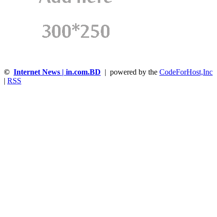
©
Internet News | in.com.BD
| powered by the
CodeForHost,Inc
|
RSS