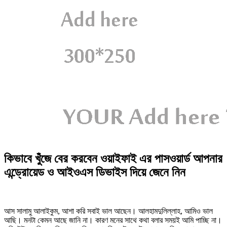
কিভাবে খুঁজে বের করবেন ওয়াইফাই এর পাসওয়ার্ড আপনার
এন্ড্রোয়েড ও আইওএস ডিভাইস দিয়ে জেনে নিন
আস সালামু আলাইকুম, আশা করি সবাই ভাল আছেন। আলহামদুলিল্লাহ, আমিও ভাল
আছি। মনটা কেমন আছে জানি না। কারণ মনের সাথে কথা বলার সময়ই আমি পাচ্ছি না।