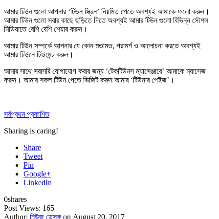
আমার টিউন গুলো আপনার ‘টিউন স্ক্রিন’ নিয়মিত পেতে অবশ্যই আমাকে
ফলো করুন
।
আমার টিউন গুলো সবার কাছে ছড়িতে দিতে অবশ্যই আমার টিউন গুলো বিভিন্ন সৌশল
মিডিয়াতে বেশি বেশি
শেয়ার করুন
।
আমার টিউন সম্পর্কে আপনার যে কোন মতামত, পরামর্শ ও আলোচনা করতে অবশ্যই
আমার টিউনে
টিউমেন্ট করুন
।
আমার সাথে সরাসরি যোগাযোগ করার জন্য ‘টেকটিউনস ম্যাসেঞ্জারে’ আমাকে
ম্যাসেজ
করুন
। আমার সকল টিউন পেতে ভিজিট করুন আমার
‘টিউনার পেইজ’
।
সর্বপ্রথম প্রকাশিত
Sharing is caring!
Share
Tweet
Pin
Google+
LinkedIn
0
shares
Post Views:
165
Author:
নিউজ ডেস্ক
on August 20, 2017