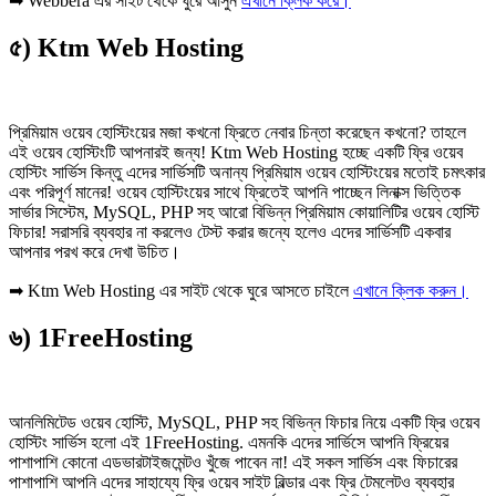
➡ Webbera এর সাইট থেকে ঘুরে আসুন
এখানে ক্লিক করে।
৫) Ktm Web Hosting
প্রিমিয়াম ওয়েব হোস্টিংয়ের মজা কখনো ফ্রিতে নেবার চিন্তা করেছেন কখনো? তাহলে
এই ওয়েব হোস্টিংটি আপনারই জন্য! Ktm Web Hosting হচ্ছে একটি ফ্রি ওয়েব
হোস্টিং সার্ভিস কিন্তু এদের সার্ভিসটি অনান্য প্রিমিয়াম ওয়েব হোস্টিংয়ের মতোই চমৎকার
এবং পরিপূর্ণ মানের! ওয়েব হোস্টিংয়ের সাথে ফ্রিতেই আপনি পাচ্ছেন লিনাক্স ভিত্তিক
সার্ভার সিস্টেম, MySQL, PHP সহ আরো বিভিন্ন প্রিমিয়াম কোয়ালিটির ওয়েব হোস্টি
ফিচার! সরাসরি ব্যবহার না করলেও টেস্ট করার জন্যে হলেও এদের সার্ভিসটি একবার
আপনার পরখ করে দেখা উচিত।
➡ Ktm Web Hosting এর সাইট থেকে ঘুরে আসতে চাইলে
এখানে ক্লিক করুন।
৬) 1FreeHosting
আনলিমিটেড ওয়েব হোস্টি, MySQL, PHP সহ বিভিন্ন ফিচার নিয়ে একটি ফ্রি ওয়েব
হোস্টিং সার্ভিস হলো এই 1FreeHosting. এমনকি এদের সার্ভিসে আপনি ফ্রিয়ের
পাশাপাশি কোনো এডভারটাইজমেন্টও খুঁজে পাবেন না! এই সকল সার্ভিস এবং ফিচারের
পাশাপাশি আপনি এদের সাহায্যে ফ্রি ওয়েব সাইট বিল্ডার এবং ফ্রি টেমলেটও ব্যবহার