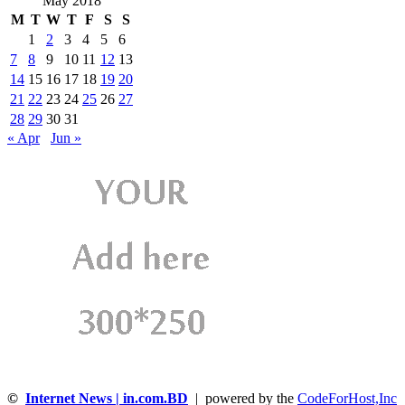
May 2018
M
T
W
T
F
S
S
1
2
3
4
5
6
7
8
9
10
11
12
13
14
15
16
17
18
19
20
21
22
23
24
25
26
27
28
29
30
31
« Apr
Jun »
©
Internet News | in.com.BD
| powered by the
CodeForHost,Inc