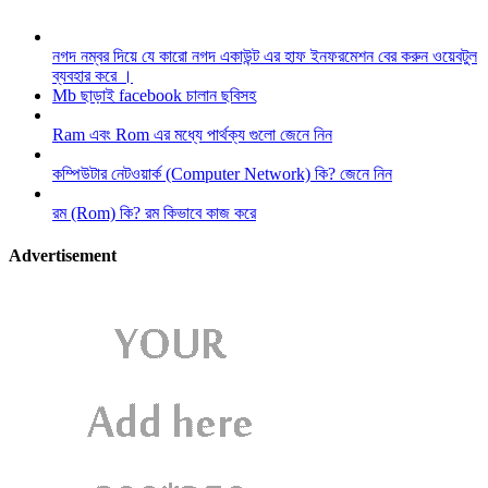
নগদ নম্বর দিয়ে যে কারো নগদ একাউন্ট এর হাফ ইনফরমেশন বের করুন ওয়েবটুল
ব্যবহার করে ।
Mb ছাড়াই facebook চালান ছবিসহ
Ram এবং Rom এর মধ্যে পার্থক্য গুলো জেনে নিন
কম্পিউটার নেটওয়ার্ক (Computer Network) কি? জেনে নিন
রম (Rom) কি? রম কিভাবে কাজ করে
Advertisement