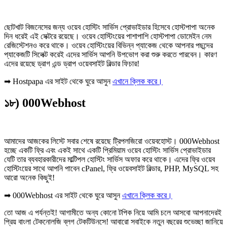
ছোটখাট বিজনেসের জন্য ওয়েব হোস্টিং সার্ভিস প্রোভাইডার হিসেবে হোস্টপাপা অনেক
দিন ধরেই এই সেক্টরে রয়েছে। ওয়েব হোস্টিংয়ের পাশাপাশি হোস্টপাপা ডোমেইন নেম
রেজিস্টেশনও করে থাকে। ওয়েব হোস্টিংয়ের বিভিন্ন প্যাকেজ থেকে আপনার পছন্দের
প্যাকেজটি সিলেক্ট করেই এদের সার্ভিস আপনি উপভোগ করা শুরু করতে পারবেন। কারণ
এদের রয়েছে ড্রাগ এন্ড ড্রাপ ওয়েবসাইট বিল্ডার ফিচার!
➡ Hostpapa এর সাইট থেকে ঘুরে আসুন
এখানে ক্লিক করে।
১৮) 000Webhost
আমাদের আজকের লিস্টে সবার শেষে রয়েছে ট্রিপলজিরো ওয়েবহোস্ট। 000Webhost
হচ্ছে একটি ফ্রি এবং একই সাথে একটি প্রিমিয়াম ওয়েব হোস্টিং সার্ভিস প্রোভাইডার
যেটি তার ব্যবহারকারীদের মাল্টিপল হোস্টিং সার্ভিস অফার করে থাকে। এদের ফ্রি ওয়েব
হোস্টিংয়ের সাথে আপনি পাবেন cPanel, ফ্রি ওয়েবসাইট বিল্ডার, PHP, MySQL সহ
আরো অনেক কিছুই!
➡ 000Webhost এর সাইট থেকে ঘুরে আসুন
এখানে ক্লিক করে।
তো আজ এ পর্যন্তই! আগামীতে অন্য কোনো টপিক নিয়ে আমি চলে আসবো আপনাদেরই
প্রিয় বাংলা টেকনোলজি ব্লগ টেকটিউনসে! আবারো সবাইকে নতুন বছরের শুভেচ্ছা জানিয়ে