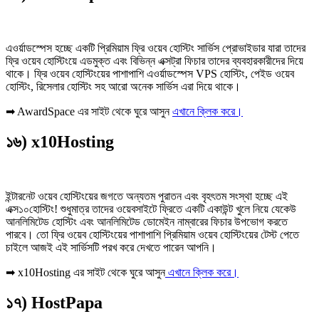
এওর্য়াডস্পেস হচ্ছে একটি প্রিমিয়াম ফ্রি ওয়েব হোস্টিং সার্ভিস প্রোভাইডার যারা তাদের
ফ্রি ওয়েব হোস্টিংয়ে এডমুক্ত এবং বিভিন্ন এক্সট্রা ফিচার তাদের ব্যবহারকারীদের দিয়ে
থাকে। ফ্রি ওয়েব হোস্টিংয়ের পাশাপাশি এওর্য়াডস্পেস VPS হোস্টিং, পেইড ওয়েব
হোস্টিং, রিসেলার হোস্টিং সহ আরো অনেক সার্ভিস এরা দিয়ে থাকে।
➡ AwardSpace এর সাইট থেকে ঘুরে আসুন
এখানে ক্লিক করে।
১৬) x10Hosting
ইন্টারনেট ওয়েব হোস্টিংয়ের জগতে অন্যতম পুরাতন এবং বৃহৎতম সংস্থা হচ্ছে এই
এক্স১০হোস্টিং! শুধুমাত্র তাদের ওয়েবসাইটে ফ্রিতে একটি একাউন্ট খুলে নিয়ে যেকেউ
আনলিমিটেড হোস্টিং এবং আনলিমিটেড ডোমেইন নাম্বারের ফিচার উপভোগ করতে
পারবে। তো ফ্রি ওয়েব হোস্টিংয়ের পাশাপাশি প্রিমিয়াম ওয়েব হোস্টিংয়ের টেস্ট পেতে
চাইলে আজই এই সার্ভিসটি পরখ করে দেখতে পারেন আপনি।
➡ x10Hosting এর সাইট থেকে ঘুরে আসুন
এখানে ক্লিক করে।
১৭) HostPapa