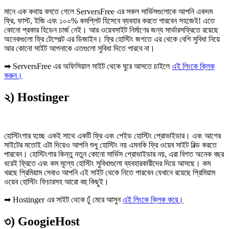
মানে এক কথায় বলতে গেলে ServersFree এর সকল সার্ভিসগুলোকে আপনি একদম
ফ্রি, ফাস্ট, ইজি এবং ১০০% কমপ্লিট হিসেবে ব্যবহার করতে পারবেন সহজেই! এতে
কোনো প্রকার হিডেন চার্জ নেই। আর ওয়েবসাইট নির্মাণের জন্য সার্ভারসফ্রিতে রয়েছে
অনেকগুলো ফ্রি টেম্পেল্ট এর ডিজাইন। ফ্রি হোস্টিং জগতে এর থেকে বেশি সুবিধা নিয়ে
আর কোনো সাইট আপনাকে এতগুলো সুবিধা দিতে পারবে না।
➡ ServersFree এর অফিসিয়াল সাইট থেকে ঘুরে আসতে চাইলে
এই লিংকে ক্লিক
করুন।
২) Hostinger
হোস্টিংগার হচ্ছে একই সাথে একটি ফ্রি এবং পেইড হোস্টিং প্রোভাইডার। এবং আগের
সাইটের মতোই এটা দিয়েও আপনি শুধু হোস্টিং নয় এমনকি ফ্রি ওয়েব সাইট বিল্ড করতে
পারবেন। হোস্টিংগার কিন্তু নতুন কোনো সার্ভিস প্রোভাইডার নয়, এরা বিগত অনেক বছর
ধরেই ফ্রিতে এবং কম মূল্যে হোস্টিং সুবিধাগুলো ব্যবহারকারীদের দিয়ে আসছে। কম
খরছে প্রিমিয়াম সেবাও আপনি এই সাইট থেকে নিতে পারবেন যেখানে রয়েছে প্রিমিয়াম
ওয়েব হোস্টিং ফিচারসহ আরো বহু কিছুই।
➡ Hostinger এর সাইট থেকে ঢুঁ মেরে আসুন
এই লিংকে ক্লিক করে।
৩) GoogieHost