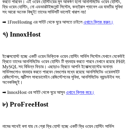
করতে পারবেন। এই ওয়েব হোস্টিংয়ের মূল আকর্ষণ হলো আনলিমিটেড ওয়েব হোস্টিং,
ফ্রি ওয়েব হোস্টিং, নো এডভারটাইজমেন্ট সিস্টেম, কনট্রোল প্যানেল এর যাবতীয় সুবিধা
সহ আরো অনেক কিছুই! তাদের সার্ভিসটি ভালোই খারাপ নয়!
➡ 1FreeHosting এর সাইট থেকে ঘুরে আসতে চাইলে
এখানে ক্লিক করুন।
৭) InnoxHost
ইনোক্সহোস্ট হচ্ছে একটি ওয়েব ভিক্তিক ওয়েব হোস্টিং সার্ভিস সিস্টেম যেখানে যেকেউই
ফ্রিতে তাদের আনলিমিটেড ওয়েব হোস্টিং টি ব্যবহার করতে পারবে যেখানে রয়েছে PHP,
MySQL সহ বিভিন্ন ফিচার। এছাড়াও ফ্রিতে আপনি ইনোক্সহোস্টের অনান্য
সার্ভিসগুলোও ব্যবহার করতে পারবেন যেগুলোর মধ্যে রয়েছে আনলিমিটেড ওয়েবসাইট
রেজিস্টেশন, মাল্টিপল সাবডোমেইন রেজিস্টেশনের সুবিধা, আনলিমিটেড ব্যান্ডউইথ সহ
অনেককিছুই।
➡ InnoxHost এর সাইট থেকে ঘুরে আসুন
এখানে ক্লিক করে।
৮) ProFreeHost
নামের সাথেই বলা যায় যে প্রো ফ্রি হোস্ট হচ্ছে একটি ফ্রি ওয়েব হোস্টিং সার্ভিস