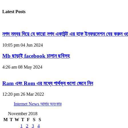
Latest Posts
নগদ নম্বর দিয়ে যে কারো নগদ একাউন্ট এর হাফ ইনফরমেশন বের করুন ওয
10:05 pm
04 Jun 2024
Mb ছাড়াই facebook চালান ছবিসহ
4:26 am
08 May 2024
Ram এবং Rom এর মধ্যে পার্থক্য গুলো জেনে নিন
12:20 pm
26 Mar 2022
Internet News আমার অহংকার
November 2018
M
T
W
T
F
S
S
1
2
3
4