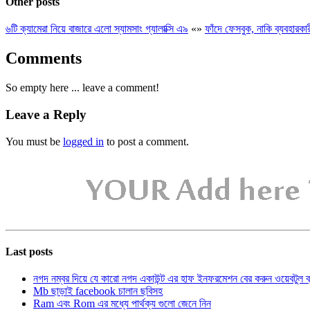
Other posts
৬টি ক্যামেরা নিয়ে বাজারে এলো স্যামসাং গ্যালাক্সি এ৯
«
»
ফাঁদে ফেসবুক, নাকি ব্যবহারকা
Comments
So empty here ... leave a comment!
Leave a Reply
You must be
logged in
to post a comment.
Last posts
নগদ নম্বর দিয়ে যে কারো নগদ একাউন্ট এর হাফ ইনফরমেশন বের করুন ওয়েবটুল 
Mb ছাড়াই facebook চালান ছবিসহ
Ram এবং Rom এর মধ্যে পার্থক্য গুলো জেনে নিন