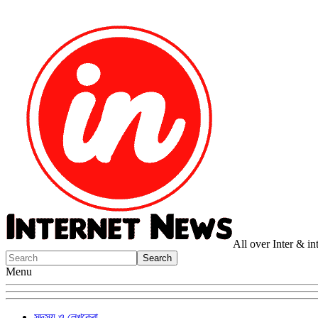
All over Inter & i
Menu
সদস্য ও লেখকেরা