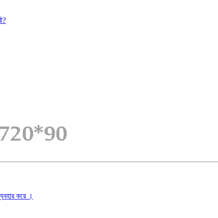
রী?
ব্যবহার করে ।