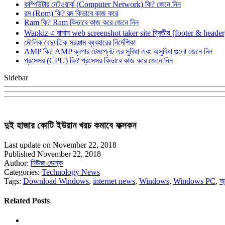
কম্পিউটার নেটওয়ার্ক (Computer Network) কি? জেনে নিন
রম (Rom) কি? রম কিভাবে কাজ করে
Ram কি? Ram কিভাবে কাজ করে জেনে নিন
Wapkiz এ বানান web screenshot taker site দ্বিতীয় [footer & heade
মৌলিক বৈদ্যুতিক সরঞ্জাম ব্যবহারের নির্দেশিকা
AMP কি? AMP ব্লগার টেমপ্লেট এর সুবিধা এবং অসুবিধা গুলো জেনে নিন
প্রসেসর (CPU) কি? প্রসেসর কিভাবে কাজ করে জেনে নিন
Sidebar
দুই হাজার কোটি ইউয়ান খরচ কমাবে ফক্সকন
Last update on November 22, 2018
Published November 22, 2018
Author:
নিউজ ডেস্ক
Categories:
Technology News
Tags:
Download Windows
,
internet news
,
Windows
,
Windows PC
,
অ
Related Posts