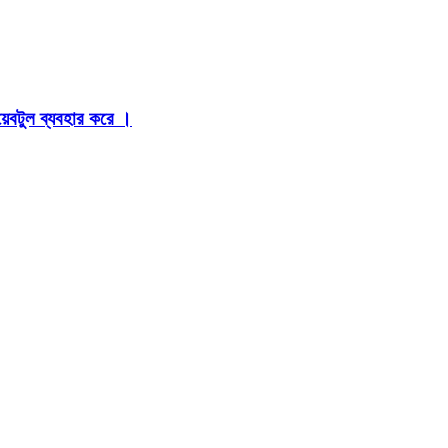
়েবটুল ব্যবহার করে ।