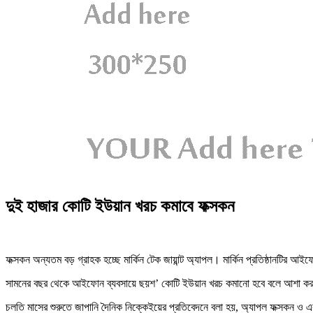
দুই হাজার কোটি ইউয়ান খরচ কমাবে ফক্সকন
ফক্সকন অন্যতম বড় গ্রাহক হচ্ছে মার্কিন টেক জায়ান্ট অ্যাপল। মার্কিন প্রতিষ্ঠানটির আই
সামনের বছর থেকে আইফোন ব্যবসায়ে ছয়শ’ কোটি ইউয়ান খরচ কমানো হবে বলে আশা করা 
চলতি মাসের শুরুতে জাপানি দৈনিক নিক্কেইয়ের প্রতিবেদনে বলা হয়, অ্যাপল ফক্সকন ও 