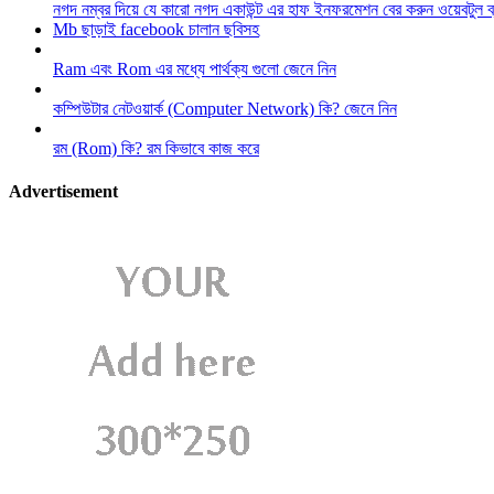
নগদ নম্বর দিয়ে যে কারো নগদ একাউন্ট এর হাফ ইনফরমেশন বের করুন ওয়েবটুল 
Mb ছাড়াই facebook চালান ছবিসহ
Ram এবং Rom এর মধ্যে পার্থক্য গুলো জেনে নিন
কম্পিউটার নেটওয়ার্ক (Computer Network) কি? জেনে নিন
রম (Rom) কি? রম কিভাবে কাজ করে
Advertisement