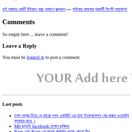
দুই হাজার কোটি ইউয়ান খরচ কমাবে ফক্সকন
«
»
সাইবার হামলার পরবর্তী টার্গেট মহাকাশ!
Comments
So empty here ... leave a comment!
Leave a Reply
You must be
logged in
to post a comment.
Last posts
নগদ নম্বর দিয়ে যে কারো নগদ একাউন্ট এর হাফ ইনফরমেশন বের করুন ওয়েবটুল
ব্যবহার করে ।
Mb ছাড়াই facebook চালান ছবিসহ
Ram এবং Rom এর মধ্যে পার্থক্য গুলো জেনে নিন