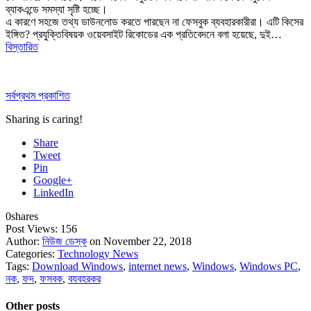
ব্যাকএন্ডে সমস্যা সৃষ্টি হচ্ছে।
এ কারণে সহজে তথ্য ডাউনলোড করতে পারছেন না ফেসবুক ব্যবহারকারীরা। এটি কিসের
ইঙ্গিত? প্রযুক্তিবিষয়ক ওয়েবসাইট রিকোডের এক প্রতিবেদনে বলা হয়েছে, দুই…
বিস্তারিত
সর্বপ্রথম প্রকাশিত
Sharing is caring!
Share
Tweet
Pin
Google+
LinkedIn
0
shares
Post Views:
156
Author:
নিউজ ডেস্ক
on November 22, 2018
Categories:
Technology News
Tags:
Download Windows
,
internet news
,
Windows
,
Windows PC
,
নক
,
ফদ
,
ফসবক
,
বযবহরকর
Other posts