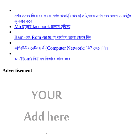
নগদ নম্বর দিয়ে যে কারো নগদ একাউন্ট এর হাফ ইনফরমেশন বের করুন ওয়েবটুল
ব্যবহার করে ।
Mb ছাড়াই facebook চালান ছবিসহ
Ram এবং Rom এর মধ্যে পার্থক্য গুলো জেনে নিন
কম্পিউটার নেটওয়ার্ক (Computer Network) কি? জেনে নিন
রম (Rom) কি? রম কিভাবে কাজ করে
Advertisement