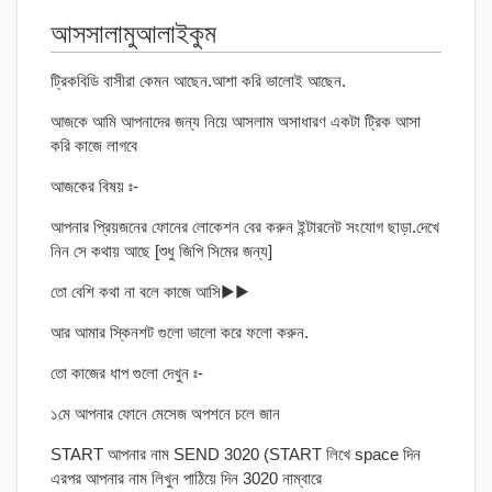
আসসালামুআলাইকুম
ট্রিকবিডি বাসীরা কেমন আছেন.আশা করি ভালোই আছেন.
আজকে আমি আপনাদের জন্য নিয়ে আসলাম অসাধারণ একটা ট্রিক আসা
করি কাজে লাগবে
আজকের বিষয় ঃ-
আপনার প্রিয়জনের ফোনের লোকেশন বের করুন ইন্টারনেট সংযোগ ছাড়া.দেখে
নিন সে কথায় আছে [শুধু জিপি সিমের জন্য]
তো বেশি কথা না বলে কাজে আসি▶▶
আর আমার স্কিনশট গুলো ভালো করে ফলো করুন.
তো কাজের ধাপ গুলো দেখুন ঃ-
১মে আপনার ফোনে মেসেজ অপশনে চলে জান
START আপনার নাম SEND 3020 (START লিখে space দিন
এরপর আপনার নাম লিখুন পাঠিয়ে দিন 3020 নাম্বারে