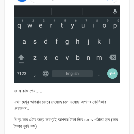
ব্যাস কাজ শেষ…..
এখন দেখুন আপনার ফোনে মেসেজে চলে এসেছে আপনার প্রেমিকার
লোকেশন..
বি:দ্র:আর এটার জন্য অবশ্যই আপনার টাকা দিয়ে sms পাঠাতে হবে (আর
টাকার খুবই কম)