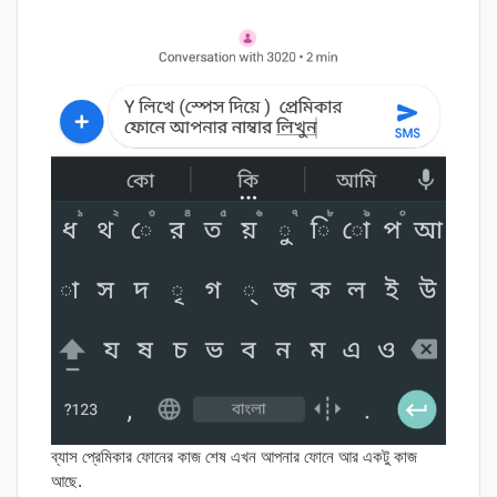
ব্যাস প্রেমিকার ফোনের কাজ শেষ এখন আপনার ফোনে আর একটু কাজ
আছে.