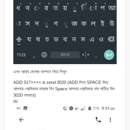
এখন আবার মেসেজ অপশনে গিয়ে লিখুন
ADD 017×××× & send 3020 (ADD লিখে SPACE দিয়ে
আপনার প্রেমিকার নাম্বার দিন Space আপনার প্রেমিকার নাম পাঠিয়ে দিন
3020 নাম্বারে)
￼