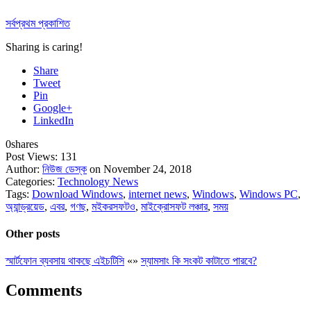
সর্বপ্রথম প্রকাশিত
Sharing is caring!
Share
Tweet
Pin
Google+
LinkedIn
0
shares
Post Views:
131
Author:
নিউজ ডেস্ক
on November 24, 2018
Categories:
Technology News
Tags:
Download Windows
,
internet news
,
Windows
,
Windows PC
,
অ্যান্ড্রয়েড
,
এবর
,
গণছ
,
মইকরসফটও
,
মাইক্রোসফট লঞ্চার
,
সময়
Other posts
স্মার্টফোন ব্যবসায় থাকছে এইচটিসি
«
»
স্যামসাং কি সংকট কাটাতে পারবে?
Comments