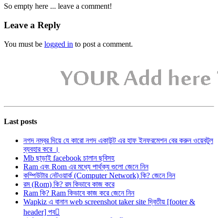
So empty here ... leave a comment!
Leave a Reply
You must be
logged in
to post a comment.
Last posts
নগদ নম্বর দিয়ে যে কারো নগদ একাউন্ট এর হাফ ইনফরমেশন বের করুন ওয়েবটুল
ব্যবহার করে ।
Mb ছাড়াই facebook চালান ছবিসহ
Ram এবং Rom এর মধ্যে পার্থক্য গুলো জেনে নিন
কম্পিউটার নেটওয়ার্ক (Computer Network) কি? জেনে নিন
রম (Rom) কি? রম কিভাবে কাজ করে
Ram কি? Ram কিভাবে কাজ করে জেনে নিন
Wapkiz এ বানান web screenshot taker site দ্বিতীয় [footer &
header] পব