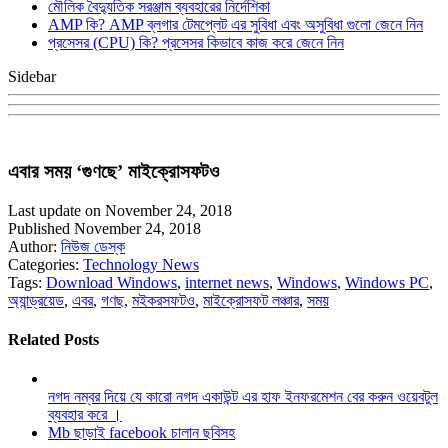
মৌলিক বৈদ্যুতিক সরঞ্জাম ব্যবহারের নির্দেশিকা
AMP কি? AMP ব্লগার টেমপ্লেট এর সুবিধা এবং অসুবিধা গুলো জেনে নিন
প্রসেসর (CPU) কি? প্রসেসর কিভাবে কাজ করে জেনে নিন
Sidebar
এবার সময় ‘গুণছে’ মাইক্রোসফটও
Last update on November 24, 2018
Published November 24, 2018
Author:
নিউজ ডেস্ক
Categories:
Technology News
Tags:
Download Windows
,
internet news
,
Windows
,
Windows PC
,
অ্যান্ড্রয়েড
,
এবর
,
গণছ
,
মইকরসফটও
,
মাইক্রোসফট লঞ্চার
,
সময়
Related Posts
নগদ নম্বর দিয়ে যে কারো নগদ একাউন্ট এর হাফ ইনফরমেশন বের করুন ওয়েবটুল
ব্যবহার করে ।
Mb ছাড়াই facebook চালান ছবিসহ