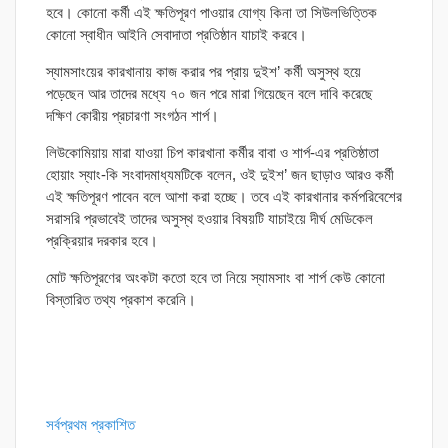
হবে। কোনো কর্মী এই ক্ষতিপূরণ পাওয়ার যোগ্য কিনা তা সিউলভিত্তিক
কোনো স্বাধীন আইনি সেবাদাতা প্রতিষ্ঠান যাচাই করবে।
স্যামসাংয়ের কারখানায় কাজ করার পর প্রায় দুইশ’ কর্মী অসুস্থ হয়ে
পড়েছেন আর তাদের মধ্যে ৭০ জন পরে মারা গিয়েছেন বলে দাবি করেছে
দক্ষিণ কোরীয় প্রচারণা সংগঠন শার্প।
লিউকোমিয়ায় মারা যাওয়া চিপ কারখানা কর্মীর বাবা ও শার্প-এর প্রতিষ্ঠাতা
হোয়াং স্যাং-কি সংবাদমাধ্যমটিকে বলেন, ওই দুইশ’ জন ছাড়াও আরও কর্মী
এই ক্ষতিপূরণ পাবেন বলে আশা করা হচ্ছে। তবে এই কারখানার কর্মপরিবেশের
সরাসরি প্রভাবেই তাদের অসুস্থ হওয়ার বিষয়টি যাচাইয়ে দীর্ঘ মেডিকেল
প্রক্রিয়ার দরকার হবে।
মোট ক্ষতিপূরণের অংকটা কতো হবে তা নিয়ে স্যামসাং বা শার্প কেউ কোনো
বিস্তারিত তথ্য প্রকাশ করেনি।
সর্বপ্রথম প্রকাশিত