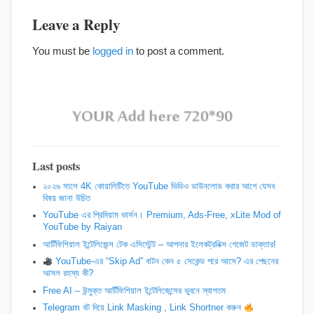
Leave a Reply
You must be
logged in
to post a comment.
Last posts
২০২৬ সালে 4K কোয়ালিটিতে YouTube ভিডিও ডাউনলোড করার আগে যেসব
বিষয় জানা উচিত
YouTube এর প্রিমিয়াম ভার্সন। Premium, Ads-Free, xLite Mod of
YouTube by Raiyan
আর্টিফিশিয়াল ইন্টেলিজেন্স টেক এসিস্টেন্ট – আপনার ইলেকট্রনিক্স গেজেট ডাক্তার!
YouTube-এর “Skip Ad” বাটন কেন ৫ সেকেন্ড পরে আসে? এর পেছনের
আসল রহস্য কী?
Free AI – উন্মুক্ত আর্টিফিশিয়াল ইন্টেলিজেন্সের ভুবনে স্বাগতম
Telegram বট দিয়ে Link Masking , Link Shortner করুন