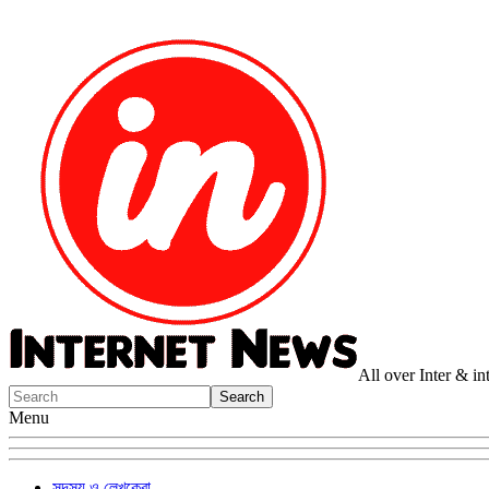
All over Inter & i
Menu
সদস্য ও লেখকেরা