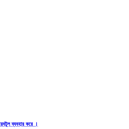
়েবটুল ব্যবহার করে ।