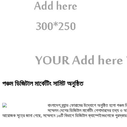
পঞ্চম ডিজিটাল মার্কেটিং সামিট অনুষ্ঠিত
বাংলাদেশ ব্র্যান্ড ফোরামের উদ্যোগে অনুষ্ঠিত হলো পঞ্
সম্মেলন দেশের ডিজিটাল মার্কেটিং পেশাদারদের তথ্য ও অভি
আয়োজক সূত্রে জানা গেছে, সম্মেলনে ১৬টি বিভাগে ডিজিটাল ক্যাম্পেইনগুলোকে পুরস্