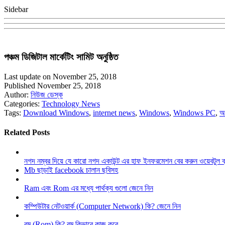
Sidebar
পঞ্চম ডিজিটাল মার্কেটিং সামিট অনুষ্ঠিত
Last update on November 25, 2018
Published November 25, 2018
Author:
নিউজ ডেস্ক
Categories:
Technology News
Tags:
Download Windows
,
internet news
,
Windows
,
Windows PC
,
অ
Related Posts
নগদ নম্বর দিয়ে যে কারো নগদ একাউন্ট এর হাফ ইনফরমেশন বের করুন ওয়েবটুল 
Mb ছাড়াই facebook চালান ছবিসহ
Ram এবং Rom এর মধ্যে পার্থক্য গুলো জেনে নিন
কম্পিউটার নেটওয়ার্ক (Computer Network) কি? জেনে নিন
রম (Rom) কি? রম কিভাবে কাজ করে