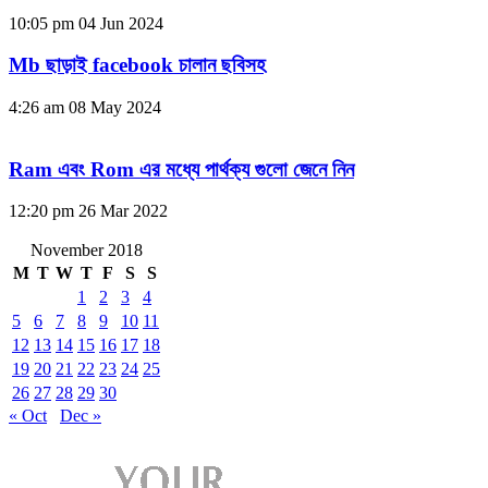
10:05 pm
04 Jun 2024
Mb ছাড়াই facebook চালান ছবিসহ
4:26 am
08 May 2024
Ram এবং Rom এর মধ্যে পার্থক্য গুলো জেনে নিন
12:20 pm
26 Mar 2022
November 2018
M
T
W
T
F
S
S
1
2
3
4
5
6
7
8
9
10
11
12
13
14
15
16
17
18
19
20
21
22
23
24
25
26
27
28
29
30
« Oct
Dec »